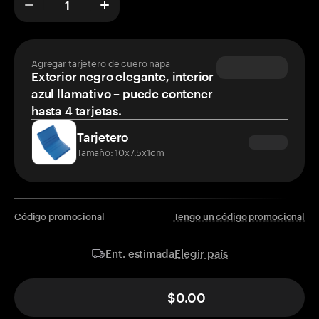
Agregar tarjetero de cuero napa
Exterior negro elegante, interior
azul llamativo – puede contener
hasta 4 tarjetas.
Tarjetero
Tamaño: 10x7.5x1cm
Código promocional
Tengo un código promocional
Elegir país
Ent. estimada
$0.00