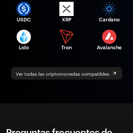
USDC
XRP
Cardano
Lido
Tron
Avalanche
Ver todas las criptomonedas compatibles
Preguntas frecuentes de