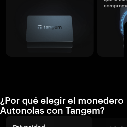
comprome
¿Por qué elegir el monedero
Autonolas con Tangem?