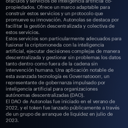
oráculos y servicios de inteligencia artificial co-
propiedados. Ofrece un marco adaptable para
construir estos servicios y un protocolo que
promueve su innovación. Autonolas se destaca por
facilitar la gestión descentralizada y colectiva de
estos servicios.
Estos servicios son particularmente adecuados para
fusionar la criptomoneda con la inteligencia
artificial, ejecutar decisiones complejas de manera
descentralizada y gestionar sin problemas los datos
tanto dentro como fuera de la cadena sin
intervención humana. Una aplicación notable de
esta avanzada tecnología es Governatooorr, un
representante de gobernanza impulsado por
inteligencia artificial para organizaciones
autónomas descentralizadas (DAO).
El DAO de Autonolas fue iniciado en el verano de
2022, y el token fue lanzado públicamente a través
de un grupo de arranque de liquidez en julio de
2023.