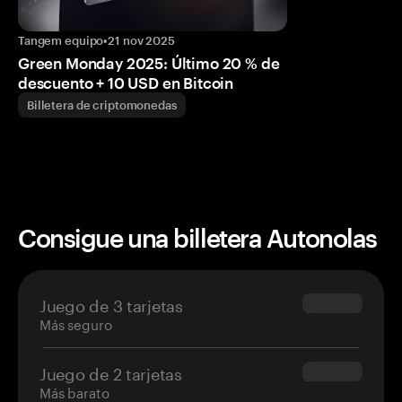
Tangem equipo
•
21 nov 2025
Green Monday 2025: Último 20 % de
descuento + 10 USD en Bitcoin
Billetera de criptomonedas
Consigue una billetera Autonolas
Juego de 3 tarjetas
$69.90
Más seguro
Juego de 2 tarjetas
$54.90
Más barato