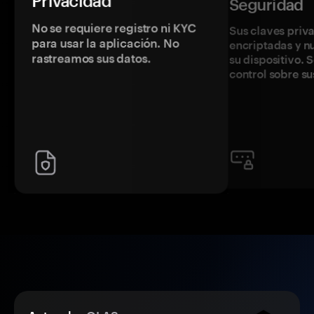
Privacidad
Seguridad
No se requiere registro ni KYC
Sus claves priv
para usar la aplicación. No
encriptadas y 
rastreamos sus datos.
su dispositivo. 
control sobre su