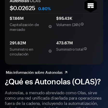
Autonolas
OLAS
$0.
0
2625
0.80%
$7.66M
$95.43K
Capitalización de
Volumen (24h)
mercado
291.82M
473.67M
Suministro en
Suministro total
circulación
Más información sobre Autonolas
¿Qué es Autonolas (OLAS)?
Autonolas, a menudo abreviado como Olas, sirve
como una red unificada diseñada para operaciones
fuera de la cadena, incluyendo la automatización,