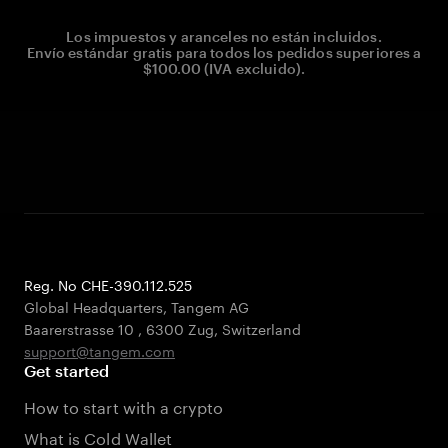
Los impuestos y aranceles no están incluidos.
Envío estándar gratis para todos los pedidos superiores a
$100.00 (IVA excluido).
Reg. No CHE-390.112.525
Global Headquarters, Tangem AG
Baarerstrasse 10
,
6300 Zug
,
Switzerland
support@tangem.com
Get started
How to start with a crypto
What is Cold Wallet