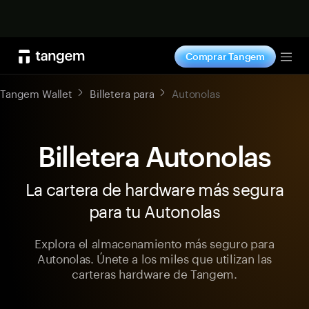
Comprar ahora
Comprar Tangem
Tog
Tangem Wallet
Billetera para
Autonolas
Billetera Autonolas
La cartera de hardware más segura
para tu Autonolas
Explora el almacenamiento más seguro para
Autonolas. Únete a los miles que utilizan las
carteras hardware de Tangem.