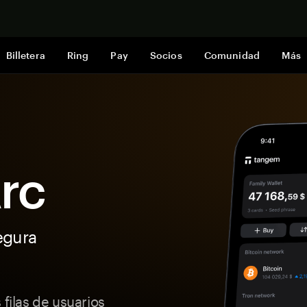
Comprar a
Billetera
Ring
Pay
Socios
Comunidad
Más
Arc
egura
 filas de usuarios