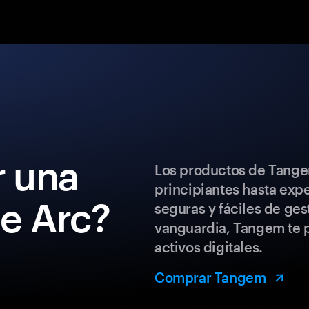
 una
Los productos de Tange
principiantes hasta exp
de Arc?
seguras y fáciles de ges
vanguardia, Tangem te p
activos digitales.
Comprar Tangem