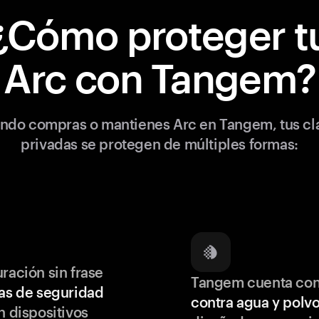
¿Cómo proteger t
Arc con Tangem?
ndo compras o mantienes Arc en Tangem, tus cl
privadas se protegen de múltiples formas:
ración sin frase
Tangem cuenta co
as de seguridad
contra agua y polv
 dispositivos