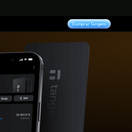
hora
Comprar Tangem