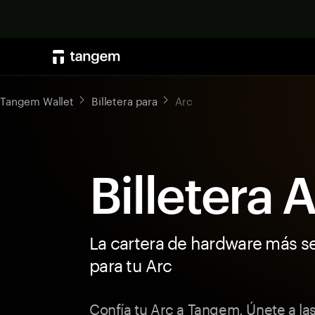
Tangem Wallet
Billetera para
Arc
Billetera 
La cartera de hardware más s
para tu Arc
Confía tu Arc a Tangem. Únete a las