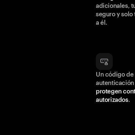
adicionales, t
seguro y solo
a él.
Un código de 
autenticación
protegen cont
autorizados
.