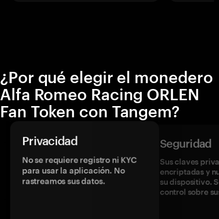
¿Por qué elegir el monedero
Alfa Romeo Racing ORLEN
Fan Token con Tangem?
Privacidad
Seguridad
No se requiere registro ni KYC
Sus claves priv
para usar la aplicación. No
encriptadas y 
rastreamos sus datos.
su dispositivo. 
control sobre su