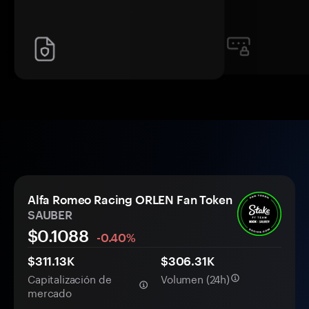
Alfa Romeo Racing ORLEN Fan Token
SAUBER
$
0.1088
-0.40%
$311.13K
$306.31K
Capitalización de
Volumen (24h)
mercado