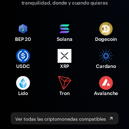
tranquilidad, donde y cuando quieras
BEP 20
Solana
Dogecoin
USDC
XRP
Cardano
Lido
Tron
Avalanche
Ver todas las criptomonedas compatibles