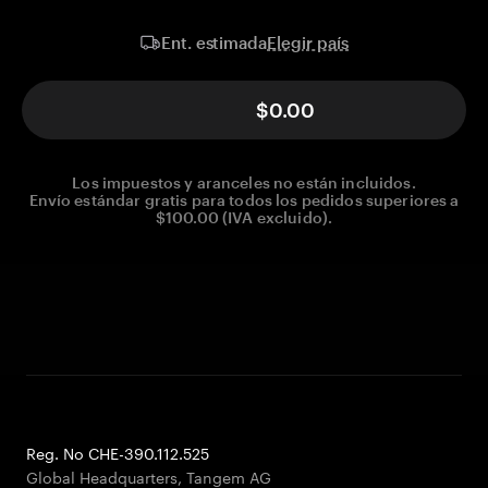
Elegir país
Ent. estimada
$0.00
Los impuestos y aranceles no están incluidos.
Envío estándar gratis para todos los pedidos superiores a
$100.00 (IVA excluido).
Reg. No CHE-390.112.525
Global Headquarters, Tangem AG