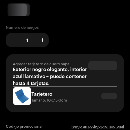
Número de juegos
Agregar tarjetero de cuero napa
Exterior negro elegante, interior
azul llamativo – puede contener
hasta 4 tarjetas.
Tarjetero
Tamaño: 10x7.5x1cm
Código promocional
Tengo un código promocional