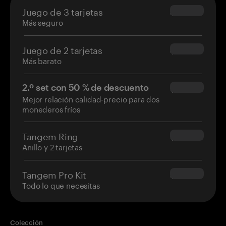
Juego de 3 tarjetas
$69.90
Más seguro
Juego de 2 tarjetas
$54.90
Más barato
2.º set con 50 % de descuento
$34.95
Mejor relación calidad-precio para dos
monederos fríos
Tangem Ring
$160.00
Anillo y 2 tarjetas
Tangem Pro Kit
$180.00
Todo lo que necesitas
Colección