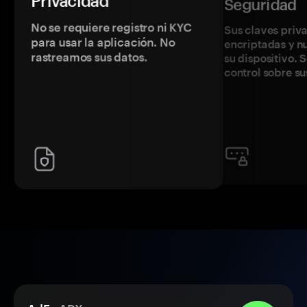
Privacidad
Seguridad
No se requiere registro ni KYC
Sus claves priv
para usar la aplicación. No
encriptadas y 
rastreamos sus datos.
su dispositivo. 
control sobre su