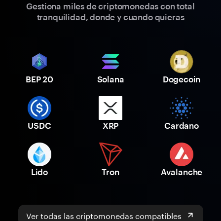
Gestiona miles de criptomonedas con total
tranquilidad, donde y cuando quieras
BEP 20
Solana
Dogecoin
USDC
XRP
Cardano
Lido
Tron
Avalanche
Ver todas las criptomonedas compatibles