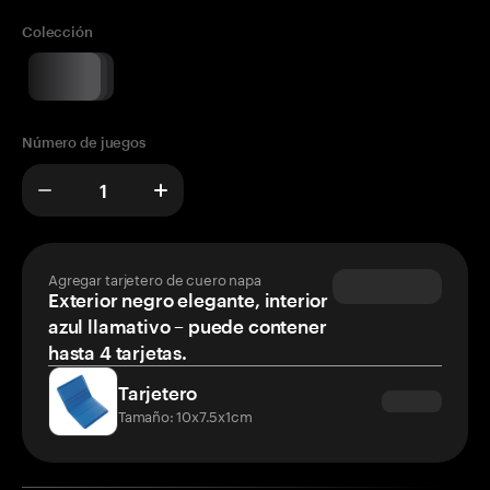
Colección
Número de juegos
Agregar tarjetero de cuero napa
Exterior negro elegante, interior
azul llamativo – puede contener
hasta 4 tarjetas.
Tarjetero
Tamaño: 10x7.5x1cm