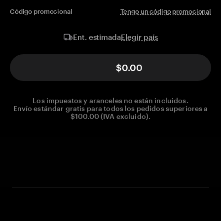
Código promocional
Tengo un código promocional
Elegir país
Ent. estimada
$0.00
Los impuestos y aranceles no están incluidos.
Envío estándar gratis para todos los pedidos superiores a
$100.00 (IVA excluido).