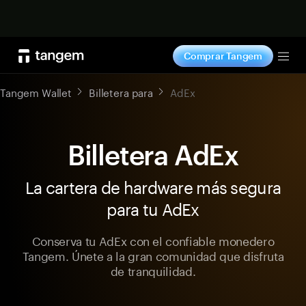
Comprar ahora
Comprar Tangem
Tog
Tangem Wallet
Billetera para
AdEx
Billetera AdEx
La cartera de hardware más segura
para tu AdEx
Conserva tu AdEx con el confiable monedero
Tangem. Únete a la gran comunidad que disfruta
de tranquilidad.