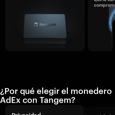
comprome
¿Por qué elegir el monedero
AdEx con Tangem?