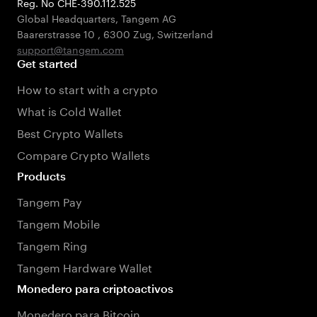
Reg. No CHE-390.112.525
Global Headquarters, Tangem AG
Baarerstrasse 10
,
6300 Zug
,
Switzerland
support@tangem.com
Get started
How to start with a crypto
What is Cold Wallet
Best Crypto Wallets
Compare Crypto Wallets
Products
Tangem Pay
Tangem Mobile
Tangem Ring
Tangem Hardware Wallet
Monedero para criptoactivos
Monedero para Bitcoin