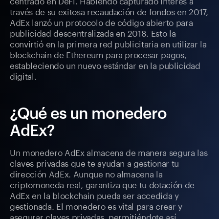
centrado en DeFi. Habiendo capturado interés a
través de su exitosa recaudación de fondos en 2017,
AdEx lanzó un protocolo de código abierto para
publicidad descentralizada en 2018. Esto la
convirtió en la primera red publicitaria en utilizar la
blockchain de Ethereum para procesar pagos,
estableciendo un nuevo estándar en la publicidad
digital.
¿Qué es un monedero
AdEx?
Un monedero AdEx almacena de manera segura las
claves privadas que te ayudan a gestionar tu
dirección AdEx. Aunque no almacena la
criptomoneda real, garantiza que tu dotación de
AdEx en la blockchain pueda ser accedida y
gestionada. El monedero es vital para crear y
asegurar claves privadas, permitiéndote así