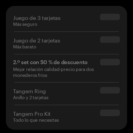
Juego de 3 tarjetas
$69.90
Más seguro
Juego de 2 tarjetas
$54.90
Más barato
2.º set con 50 % de descuento
$34.95
Mejor relación calidad-precio para dos
monederos fríos
Tangem Ring
$160.00
Anillo y 2 tarjetas
Tangem Pro Kit
$180.00
Todo lo que necesitas