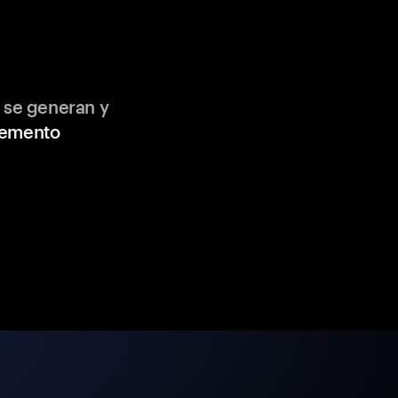
 se generan y
lemento