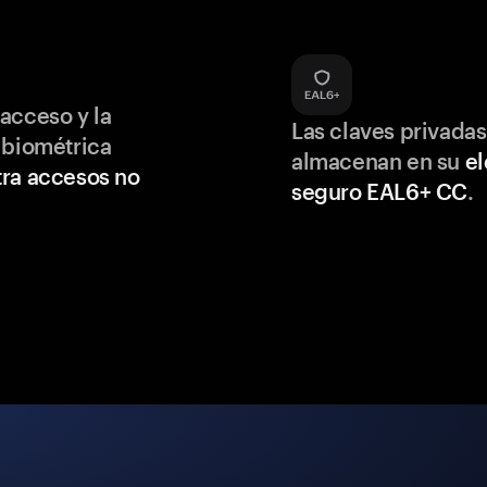
acceso y la
Las claves privadas
 biométrica
almacenan en su
e
ra accesos no
seguro EAL6+ CC
.