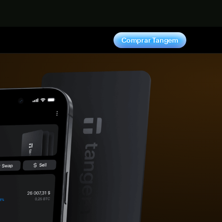
hora
Comprar Tangem