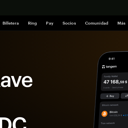
Comprar a
Billetera
Ring
Pay
Socios
Comunidad
Más
Aave
SDC