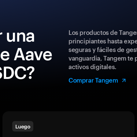
 una
Los productos de Tange
principiantes hasta exp
de Aave
seguras y fáciles de ges
vanguardia, Tangem te p
SDC?
activos digitales.
Comprar Tangem
Luego