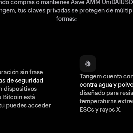
ndo compras o mantienes Aave AMM UniDAIUSD
ngem, tus claves privadas se protegen de múltip
formas:
ración sin frase
Tangem cuenta co
as de seguridad
contra agua y polv
 dispositivos
diseñado para resis
u Bitcoin está
temperaturas extr
 tú puedes acceder
ESCs y rayos X.