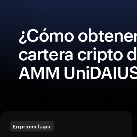
¿Cómo obtener
cartera cripto 
AMM UniDAIU
En primer lugar