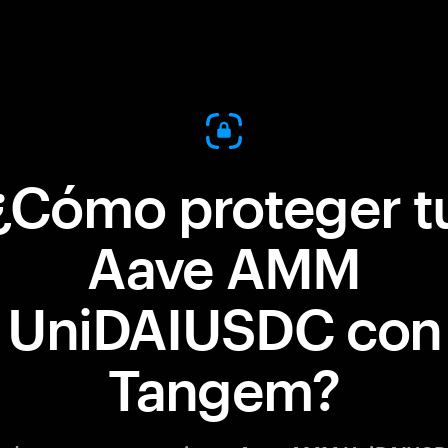
¿Cómo proteger t
Aave AMM
UniDAIUSDC con
Tangem?