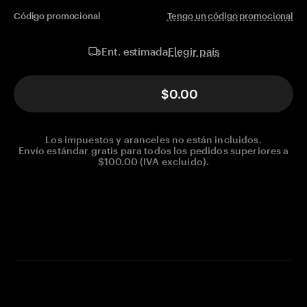
Código promocional
Tengo un código promocional
Elegir país
Ent. estimada
$0.00
Los impuestos y aranceles no están incluidos.
Envío estándar gratis para todos los pedidos superiores a
$100.00 (IVA excluido).