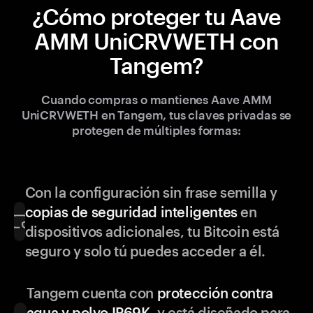
¿Cómo proteger tu Aave
AMM UniCRVWETH con
Tangem?
Cuando compras o mantienes Aave AMM
UniCRVWETH en Tangem, tus claves privadas se
protegen de múltiples formas:
Con la configuración sin frase semilla y
copias de seguridad inteligentes
en
dispositivos adicionales, tu Bitcoin está
seguro y solo tú puedes acceder a él.
Tangem cuenta con
protección contra
agua y polvo IP69K
, y está diseñado para