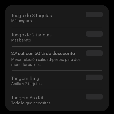
Juego de 3 tarjetas
$69.90
Más seguro
Juego de 2 tarjetas
$54.90
Más barato
2.º set con 50 % de descuento
$34.95
Mejor relación calidad-precio para dos
monederos fríos
Tangem Ring
$160.00
Anillo y 2 tarjetas
Tangem Pro Kit
$180.00
Todo lo que necesitas