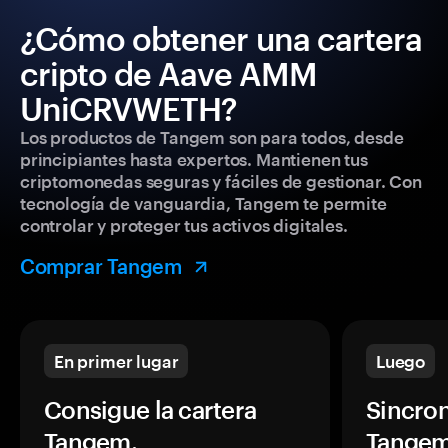
¿Cómo obtener una cartera
cripto de Aave AMM
UniCRVWETH?
Los productos de Tangem son para todos, desde
principiantes hasta expertos. Mantienen tus
criptomonedas seguras y fáciles de gestionar. Con
tecnología de vanguardia, Tangem te permite
controlar y proteger tus activos digitales.
Comprar Tangem
En primer lugar
Luego
Consigue la cartera
Sincron
Tangem.
Tangem