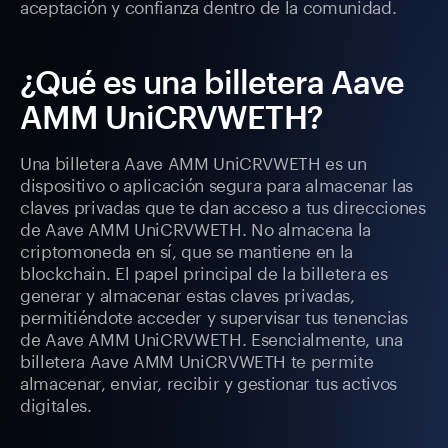
aceptación y confianza dentro de la comunidad.
¿Qué es una billetera Aave
AMM UniCRVWETH?
Una billetera Aave AMM UniCRVWETH es un
dispositivo o aplicación segura para almacenar las
claves privadas que te dan acceso a tus direcciones
de Aave AMM UniCRVWETH. No almacena la
criptomoneda en sí, que se mantiene en la
blockchain. El papel principal de la billetera es
generar y almacenar estas claves privadas,
permitiéndote acceder y supervisar tus tenencias
de Aave AMM UniCRVWETH. Esencialmente, una
billetera Aave AMM UniCRVWETH te permite
almacenar, enviar, recibir y gestionar tus activos
digitales.