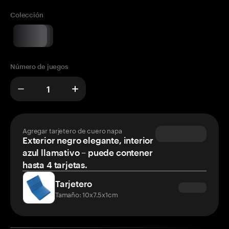
Colección
Número de juegos
Agregar tarjetero de cuero napa
Exterior negro elegante, interior
azul llamativo – puede contener
hasta 4 tarjetas.
Tarjetero
Tamaño: 10x7.5x1cm