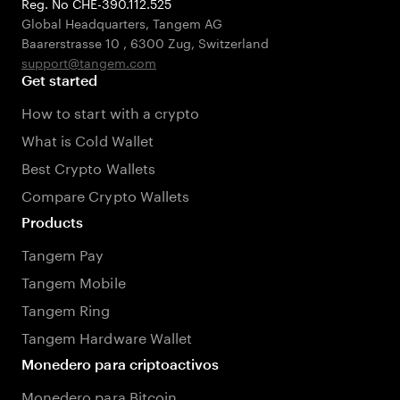
Reg. No CHE-390.112.525
Global Headquarters, Tangem AG
Baarerstrasse 10
,
6300 Zug
,
Switzerland
support@tangem.com
Get started
How to start with a crypto
What is Cold Wallet
Best Crypto Wallets
Compare Crypto Wallets
Products
Tangem Pay
Tangem Mobile
Tangem Ring
Tangem Hardware Wallet
Monedero para criptoactivos
Monedero para Bitcoin