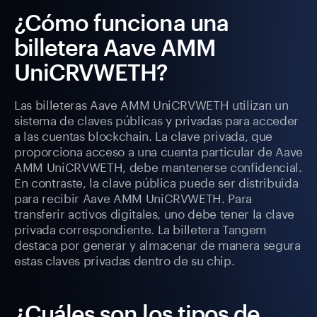
¿Cómo funciona una
billetera Aave AMM
UniCRVWETH?
Las billeteras Aave AMM UniCRVWETH utilizan un
sistema de claves públicas y privadas para acceder
a las cuentas blockchain. La clave privada, que
proporciona acceso a una cuenta particular de Aave
AMM UniCRVWETH, debe mantenerse confidencial.
En contraste, la clave pública puede ser distribuida
para recibir Aave AMM UniCRVWETH. Para
transferir activos digitales, uno debe tener la clave
privada correspondiente. La billetera Tangem
destaca por generar y almacenar de manera segura
estas claves privadas dentro de su chip.
¿Cuáles son los tipos de