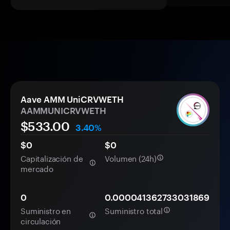
Aave AMM UniCRVWETH
AAMMUNICRVWETH
$533.00
3.40%
$0
$0
Capitalización de
Volumen (24h)
mercado
0
0.000041362733031869
Suministro en
Suministro total
circulación