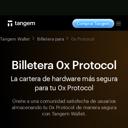
Comprar ahora
Comprar Tangem
Tog
Tangem Wallet
Billetera para
0x Protocol
Billetera 0x Protocol
La cartera de hardware más segura
para tu 0x Protocol
Únete a una comunidad satisfecha de usuarios
almacenando tu 0x Protocol de manera segura
con Tangem Wallet.