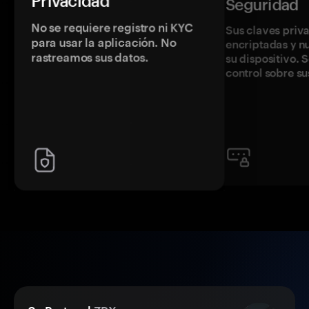
Privacidad
Seguridad
No se requiere registro ni KYC
Sus claves priv
para usar la aplicación. No
encriptadas y 
rastreamos sus datos.
su dispositivo. 
control sobre su