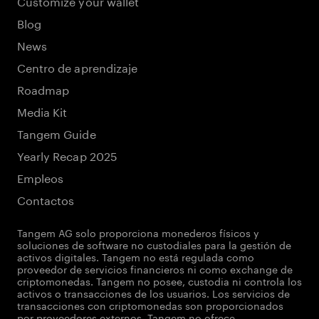
Customize your wallet
Blog
News
Centro de aprendizaje
Roadmap
Media Kit
Tangem Guide
Yearly Recap 2025
Empleos
Contactos
Tangem AG solo proporciona monederos físicos y
soluciones de software no custodiales para la gestión de
activos digitales. Tangem no está regulada como
proveedor de servicios financieros ni como exchange de
criptomonedas. Tangem no posee, custodia ni controla los
activos o transacciones de los usuarios. Los servicios de
transacciones con criptomonedas son proporcionados
por proveedores externos. Tangem no ofrece