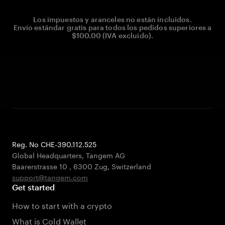
Los impuestos y aranceles no están incluidos.
Envío estándar gratis para todos los pedidos superiores a
$100.00 (IVA excluido).
Reg. No CHE-390.112.525
Global Headquarters, Tangem AG
Baarerstrasse 10
,
6300 Zug
,
Switzerland
support@tangem.com
Get started
How to start with a crypto
What is Cold Wallet