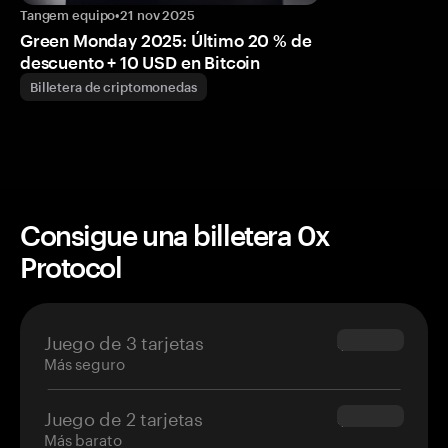
Tangem equipo
•
21 nov 2025
Green Monday 2025: Último 20 % de
descuento + 10 USD en Bitcoin
Billetera de criptomonedas
Consigue una billetera 0x
Protocol
Juego de 3 tarjetas
$69.90
Más seguro
Juego de 2 tarjetas
$54.90
Más barato