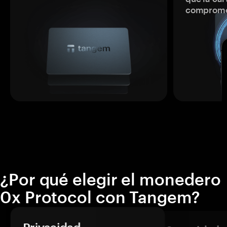
comprome
¿Por qué elegir el monedero
0x Protocol con Tangem?