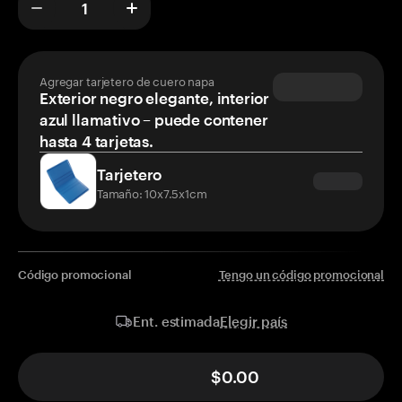
Agregar tarjetero de cuero napa
Exterior negro elegante, interior
azul llamativo – puede contener
hasta 4 tarjetas.
Tarjetero
Tamaño: 10x7.5x1cm
Código promocional
Tengo un código promocional
Elegir país
Ent. estimada
$0.00