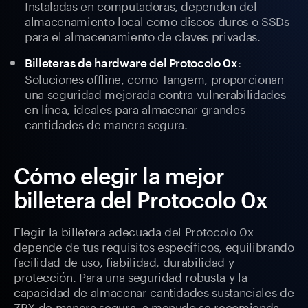
Instaladas en computadoras, dependen del
almacenamiento local como discos duros o SSDs
para el almacenamiento de claves privadas.
:
Billeteras de hardware del Protocolo 0x
Soluciones offline, como Tangem, proporcionan
una seguridad mejorada contra vulnerabilidades
en línea, ideales para almacenar grandes
cantidades de manera segura.
Cómo elegir la mejor
billetera del Protocolo 0x
Elegir la billetera adecuada del Protocolo 0x
depende de tus requisitos específicos, equilibrando
facilidad de uso, fiabilidad, durabilidad y
protección. Para una seguridad robusta y la
capacidad de almacenar cantidades sustanciales de
ZRX de manera segura, a menudo se recomienda