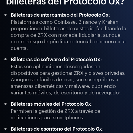
billeteras del Protocolo 0x?
:
Billeteras de intercambio del Protocolo 0x
Plataformas como Coinbase, Binance y Kraken
proporcionan billeteras de custodia, facilitando la
compra de ZRX con moneda fiduciaria, aunque
con el riesgo de pérdida potencial de acceso a la
cuenta.
:
Billeteras de software del Protocolo 0x
Estas son aplicaciones descargadas en
dispositivos para gestionar ZRX y claves privadas.
Aunque son fáciles de usar, son susceptibles a
amenazas cibernéticas y malware, cubriendo
variantes móviles, de escritorio y de navegador.
:
Billeteras móviles del Protocolo 0x
Permiten la gestión de ZRX a través de
aplicaciones para smartphones.
:
Billeteras de escritorio del Protocolo 0x