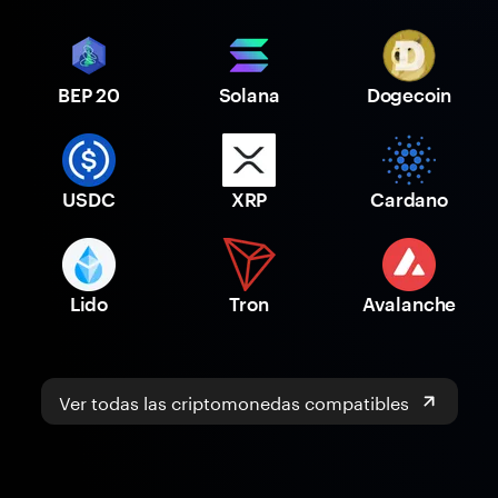
BEP 20
Solana
Dogecoin
USDC
XRP
Cardano
Lido
Tron
Avalanche
Ver todas las criptomonedas compatibles