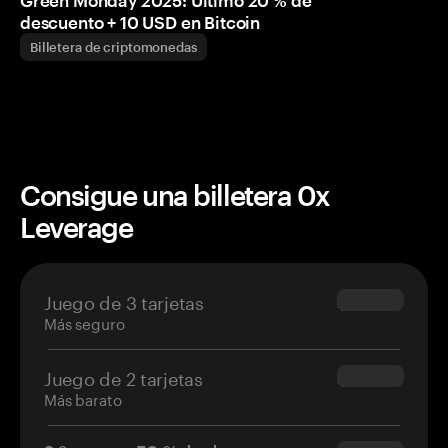
Green Monday 2025: Último 20 % de
descuento + 10 USD en Bitcoin
Billetera de criptomonedas
Consigue una billetera 0x
Leverage
Juego de 3 tarjetas
$69.90
Más seguro
Juego de 2 tarjetas
$54.90
Más barato