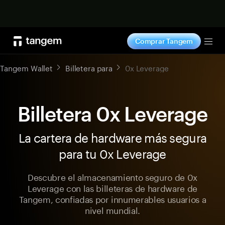
Comprar ahora
Comprar Tangem
Tog
Tangem Wallet
Billetera para
0x Leverage
Billetera 0x Leverage
La cartera de hardware más segura
para tu 0x Leverage
Descubre el almacenamiento seguro de 0x
Leverage con las billeteras de hardware de
Tangem, confiadas por innumerables usuarios a
nivel mundial.