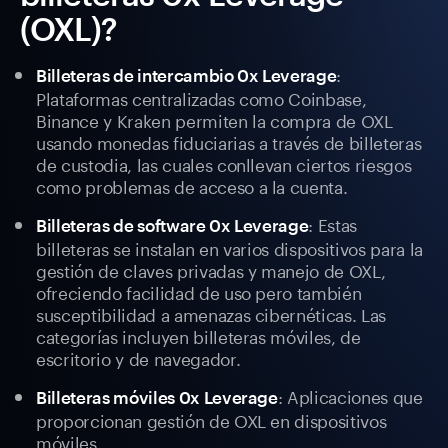
(OXL)?
:
Billeteras de intercambio 0x Leverage
Plataformas centralizadas como Coinbase,
Binance y Kraken permiten la compra de OXL
usando monedas fiduciarias a través de billeteras
de custodia, las cuales conllevan ciertos riesgos
como problemas de acceso a la cuenta.
: Estas
Billeteras de software 0x Leverage
billeteras se instalan en varios dispositivos para la
gestión de claves privadas y manejo de OXL,
ofreciendo facilidad de uso pero también
susceptibilidad a amenazas cibernéticas. Las
categorías incluyen billeteras móviles, de
escritorio y de navegador.
: Aplicaciones que
Billeteras móviles 0x Leverage
proporcionan gestión de OXL en dispositivos
móviles.