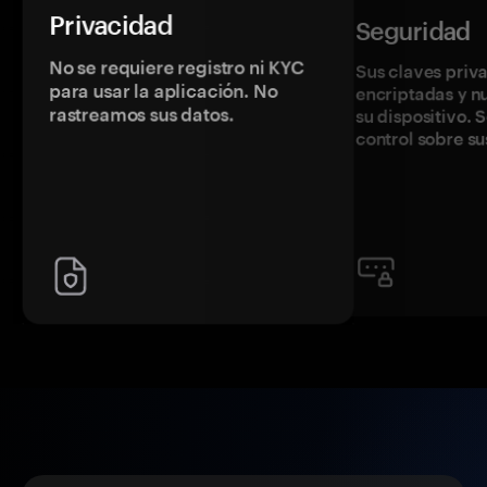
Privacidad
Seguridad
No se requiere registro ni KYC
Sus claves priv
para usar la aplicación. No
encriptadas y 
rastreamos sus datos.
su dispositivo. 
control sobre su