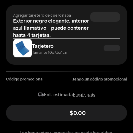
Agregar tarjetero de cuero napa
Exterior negro elegante, interior
azul llamativo – puede contener
hasta 4 tarjetas.
Tarjetero
Tamaño: 10x7.5x1cm
Código promocional
Tengo un código promocional
Elegir país
Ent. estimada
$0.00
Los impuestos y aranceles no están incluidos.