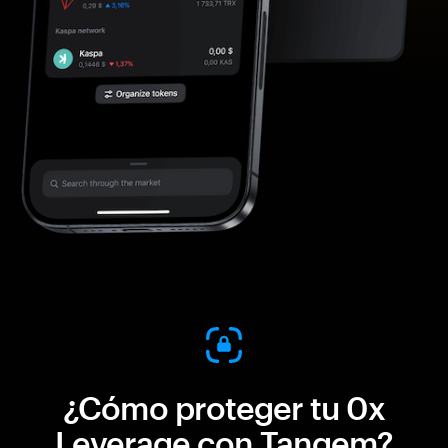
¿Cómo proteger tu 0x
Leverage con Tangem?