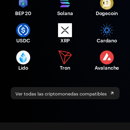
BEP 20
Solana
Dogecoin
USDC
XRP
Cardano
Lido
Tron
Avalanche
Ver todas las criptomonedas compatibles