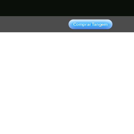
hora
Comprar Tangem