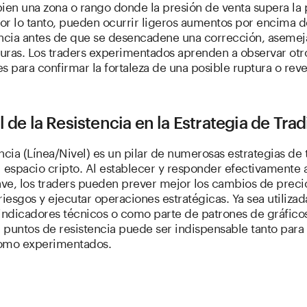
ien una zona o rango donde la presión de venta supera la 
r lo tanto, pueden ocurrir ligeros aumentos por encima de
encia antes de que se desencadene una corrección, aseme
turas. Los traders experimentados aprenden a observar otr
s para confirmar la fortaleza de una posible ruptura o reve
l de la Resistencia en la Estrategia de Tra
ncia (Línea/Nivel) es un pilar de numerosas estrategias de 
 espacio cripto. Al establecer y responder efectivamente 
ave, los traders pueden prever mejor los cambios de preci
riesgos y ejecutar operaciones estratégicas. Ya sea utilizad
indicadores técnicos o como parte de patrones de gráfico
puntos de resistencia puede ser indispensable tanto para 
omo experimentados.