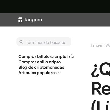
Términos de búsqueda
Tangem Wa
Comprar billetera cripto fría
¿Q
Comprar anillo cripto
Blog de criptomonedas
Artículos populares
Re
(L