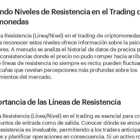
ndo Niveles de Resistencia en el Trading 
monedas
 la Resistencia (Línea/Nivel) en el trading de criptomonedas
 reconocer estos niveles ofrece información sobre la psic
ores. A menudo se analiza el historial de datos de precios 
consistencias donde el precio no pudo romper hacia arriba
 líneas de resistencia no siempre es recto; pueden fluctua
 cuñas que revelan percepciones más profundas sobre los
ientos del mercado.
rtancia de las Líneas de Resistencia
 Resistencia (Línea/Nivel) en el trading es esencial para 
 puntos de entrada como de salida. Conocer dónde se encue
resistencia es invaluable, permitiendo a los traders anticipa
s y planificar operaciones en consecuencia. Si un activo 