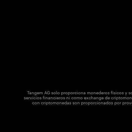
Tangem AG solo proporciona monederos físicos y sol
servicios financieros ni como exchange de criptomone
con criptomonedas son proporcionados por provee