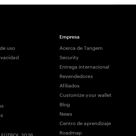
Empresa
de uso
Acerca de Tangem
rivacidad
Security
Entrega internacional
Revendedores
Afiliados
Customize your wallet
Blog
ss
News
ns
Centro de aprendizaje
Roadmap
 FÚTBOL 2026