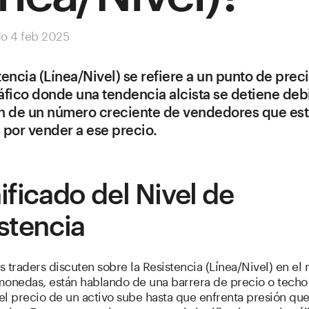
do 4 feb 2025
tencia (Línea/Nivel) se refiere a un punto de preci
áfico donde una tendencia alcista se detiene debi
n de un número creciente de vendedores que es
 por vender a ese precio.
ificado del Nivel de
stencia
 traders discuten sobre la Resistencia (Línea/Nivel) en e
monedas, están hablando de una barrera de precio o techo
el precio de un activo sube hasta que enfrenta presión qu