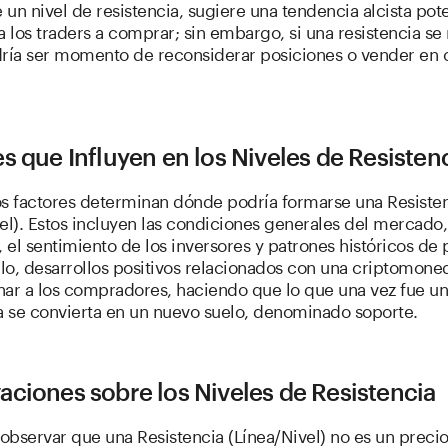
un nivel de resistencia, sugiere una tendencia alcista pote
a los traders a comprar; sin embargo, si una resistencia s
dría ser momento de reconsiderar posiciones o vender en c
s que Influyen en los Niveles de Resisten
 factores determinan dónde podría formarse una Resiste
el). Estos incluyen las condiciones generales del mercado
, el sentimiento de los inversores y patrones históricos de 
lo, desarrollos positivos relacionados con una criptomon
nar a los compradores, haciendo que lo que una vez fue un
ia se convierta en un nuevo suelo, denominado soporte.
ciones sobre los Niveles de Resistencia
 observar que una Resistencia (Línea/Nivel) no es un precio