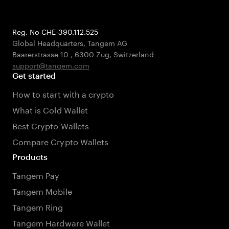
Reg. No CHE-390.112.525
Global Headquarters, Tangem AG
Baarerstrasse 10
,
6300 Zug
,
Switzerland
support@tangem.com
Get started
How to start with a crypto
What is Cold Wallet
Best Crypto Wallets
Compare Crypto Wallets
Products
Tangem Pay
Tangem Mobile
Tangem Ring
Tangem Hardware Wallet