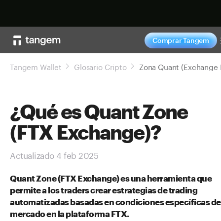
Comprar ahor
Comprar Tangem
Tangem Wallet
Glosario Cripto
¿Qué es Quant Zone
(FTX Exchange)?
Actualizado 4 feb 2025
Quant Zone (FTX Exchange) es una herramienta que
permite a los traders crear estrategias de trading
automatizadas basadas en condiciones específicas de
mercado en la plataforma FTX.