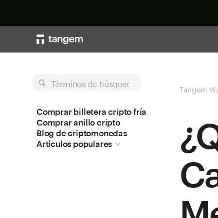
Términos de búsqueda
Tangem Wa
Comprar billetera cripto fría
¿Q
Comprar anillo cripto
Blog de criptomonedas
Artículos populares
Ca
Me