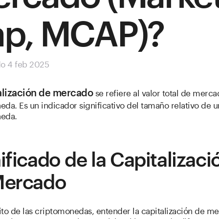
p, MCAP)?
do 4 feb 2025
se refiere al valor total de merc
alización de mercado
da. Es un indicador significativo del tamaño relativo de u
eda.
ificado de la Capitalizaci
Mercado
ito de las criptomonedas, entender la capitalización de m