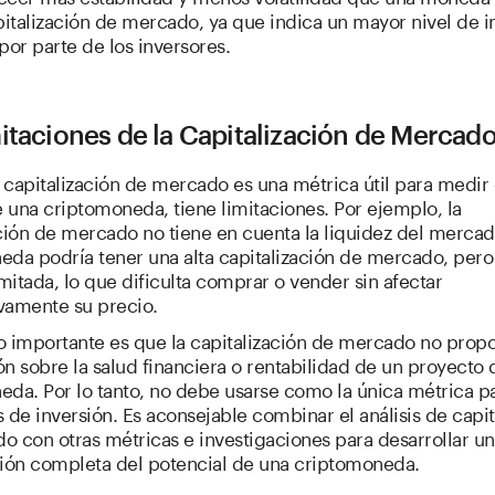
talización de mercado, ya que indica un mayor nivel de i
por parte de los inversores.
itaciones de la Capitalización de Mercad
 capitalización de mercado es una métrica útil para medir
e una criptomoneda, tiene limitaciones. Por ejemplo, la
ción de mercado no tiene en cuenta la liquidez del merca
eda podría tener una alta capitalización de mercado, pero
imitada, lo que dificulta comprar o vender sin afectar
ivamente su precio.
o importante es que la capitalización de mercado no prop
n sobre la salud financiera o rentabilidad de un proyecto 
eda. Por lo tanto, no debe usarse como la única métrica p
 de inversión. Es aconsejable combinar el análisis de capit
 con otras métricas e investigaciones para desarrollar u
ón completa del potencial de una criptomoneda.