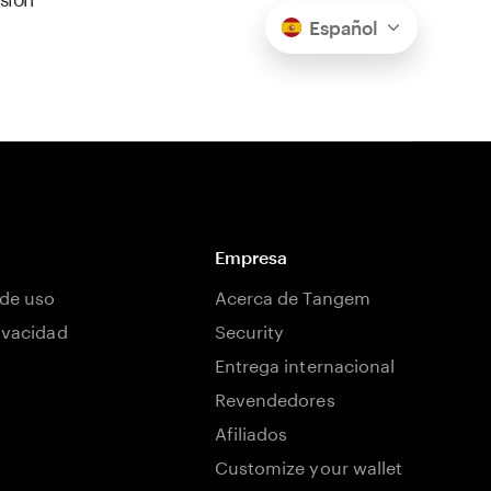
Español
Empresa
de uso
Acerca de Tangem
rivacidad
Security
Entrega internacional
Revendedores
Afiliados
Customize your wallet