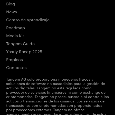
Blog
News
Centro de aprendizaje
Roadmap
Media Kit
Tangem Guide
Yearly Recap 2025
Empleos
Contactos
Tangem AG solo proporciona monederos físicos y
soluciones de software no custodiales para la gestión de
activos digitales. Tangem no está regulada como
proveedor de servicios financieros ni como exchange de
criptomonedas. Tangem no posee, custodia ni controla los
activos o transacciones de los usuarios. Los servicios de
transacciones con criptomonedas son proporcionados
por proveedores externos. Tangem no ofrece
asesoramiento ni recomendaciones sobre el uso de estos