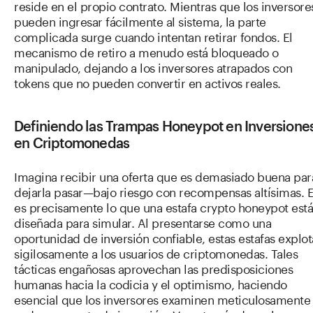
reside en el propio contrato. Mientras que los inversore
pueden ingresar fácilmente al sistema, la parte
complicada surge cuando intentan retirar fondos. El
mecanismo de retiro a menudo está bloqueado o
manipulado, dejando a los inversores atrapados con
tokens que no pueden convertir en activos reales.
Definiendo las Trampas Honeypot en Inversione
en Criptomonedas
Imagina recibir una oferta que es demasiado buena par
dejarla pasar—bajo riesgo con recompensas altísimas. 
es precisamente lo que una estafa crypto honeypot está
diseñada para simular. Al presentarse como una
oportunidad de inversión confiable, estas estafas explo
sigilosamente a los usuarios de criptomonedas. Tales
tácticas engañosas aprovechan las predisposiciones
humanas hacia la codicia y el optimismo, haciendo
esencial que los inversores examinen meticulosamente