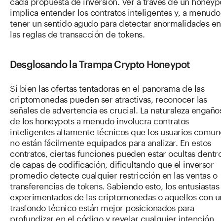
cada propuesta de inversión. Ver a través de un honeyp
implica entender los contratos inteligentes y, a menudo
tener un sentido agudo para detectar anormalidades en
las reglas de transacción de tokens.
Desglosando la Trampa Crypto Honeypot
Si bien las ofertas tentadoras en el panorama de las
criptomonedas pueden ser atractivas, reconocer las
señales de advertencia es crucial. La naturaleza engaño
de los honeypots a menudo involucra contratos
inteligentes altamente técnicos que los usuarios comun
no están fácilmente equipados para analizar. En estos
contratos, ciertas funciones pueden estar ocultas dentr
de capas de codificación, dificultando que el inversor
promedio detecte cualquier restricción en las ventas o
transferencias de tokens. Sabiendo esto, los entusiastas
experimentados de las criptomonedas o aquellos con u
trasfondo técnico están mejor posicionados para
profundizar en el código y revelar cualquier intención