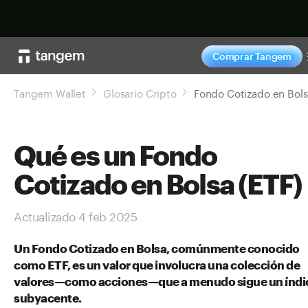
Comprar ahor
Comprar Tangem
Tangem Wallet
Glosario Cripto
Qué es un Fondo
Cotizado en Bolsa (ETF)
Actualizado 4 feb 2025
Un Fondo Cotizado en Bolsa, comúnmente conocido
como ETF, es un valor que involucra una colección de
valores—como acciones—que a menudo sigue un índi
subyacente.