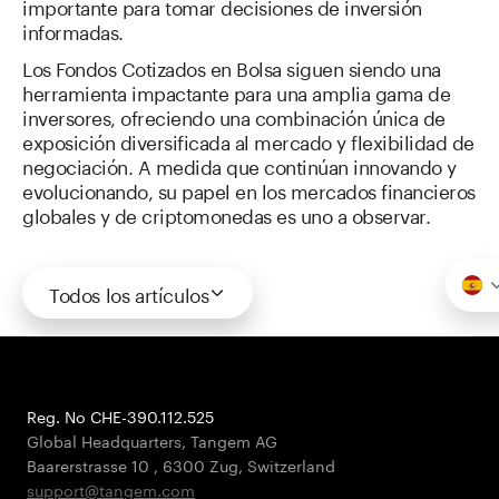
importante para tomar decisiones de inversión
informadas.
Los Fondos Cotizados en Bolsa siguen siendo una
herramienta impactante para una amplia gama de
inversores, ofreciendo una combinación única de
exposición diversificada al mercado y flexibilidad de
negociación. A medida que continúan innovando y
evolucionando, su papel en los mercados financieros
globales y de criptomonedas es uno a observar.
Todos los artículos
Reg. No CHE-390.112.525
Global Headquarters, Tangem AG
Baarerstrasse 10
,
6300 Zug
,
Switzerland
support@tangem.com