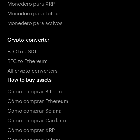
Monedero para XRP
Monedero para Tether
Monedero para activos
Crypto-converter
BTC to USDT
BTC to Ethereum
All crypto converters
How to buy assets
Cómo comprar Bitcoin
Cómo comprar Ethereum
Cómo comprar Solana
Cómo comprar Cardano
Cómo comprar XRP
Cómo comprar Tether