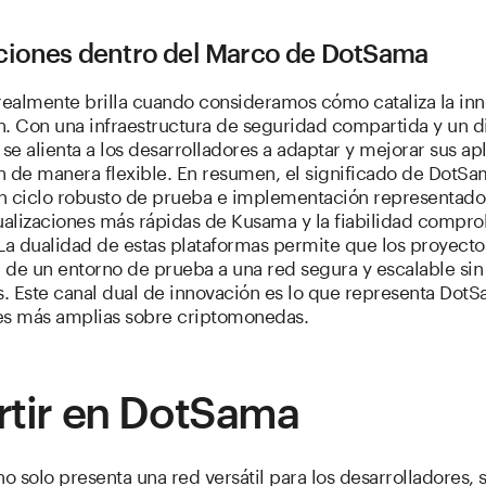
ciones dentro del Marco de DotSama
ealmente brilla cuando consideramos cómo cataliza la in
n. Con una infraestructura de seguridad compartida y un d
 se alienta a los desarrolladores a adaptar y mejorar sus ap
n de manera flexible. En resumen, el significado de DotS
n ciclo robusto de prueba e implementación representado 
tualizaciones más rápidas de Kusama y la fiabilidad compr
La dualidad de estas plataformas permite que los proyecto
 de un entorno de prueba a una red segura y escalable sin
. Este canal dual de innovación es lo que representa DotS
es más amplias sobre criptomonedas.
rtir en DotSama
 solo presenta una red versátil para los desarrolladores, 