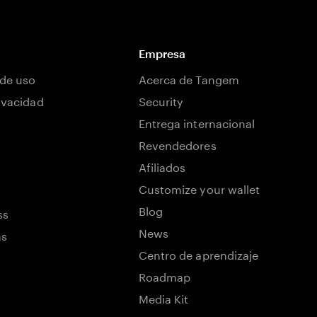
Empresa
de uso
Acerca de Tangem
rivacidad
Security
Entrega internacional
Revendedores
Afiliados
Customize your wallet
Blog
ss
News
ns
Centro de aprendizaje
Roadmap
Media Kit