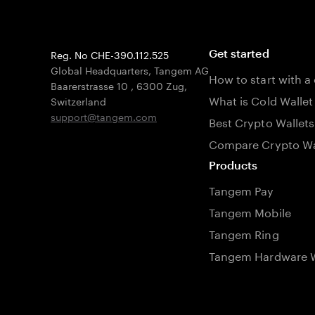
Reg. No CHE-390.112.525
Get started
Global Headquarters, Tangem AG
How to start with a
Baarerstrasse 10
,
6300 Zug
,
What is Cold Wallet
Switzerland
support@tangem.com
Best Crypto Wallets
Compare Crypto Wa
Products
Tangem Pay
Tangem Mobile
Tangem Ring
Tangem Hardware W