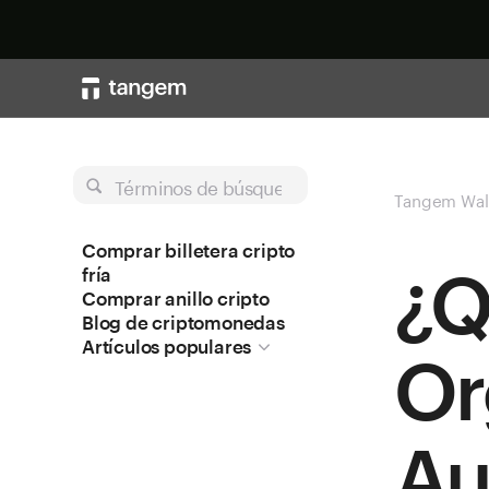
Términos de búsqueda
Tangem Wal
Comprar billetera cripto
¿Q
fría
Comprar anillo cripto
Blog de criptomonedas
Artículos populares
Or
Au