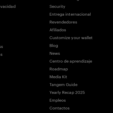
rivacidad
Security
Entrega internacional
Revendedores
Afiliados
Customize your wallet
Blog
ss
News
ns
Centro de aprendizaje
Roadmap
Media Kit
Tangem Guide
Yearly Recap 2025
Empleos
Contactos