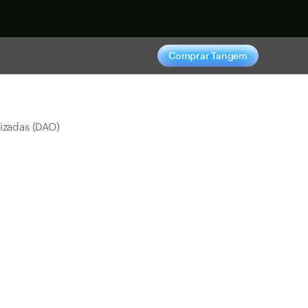
hora
Comprar Tangem
izadas (DAO)