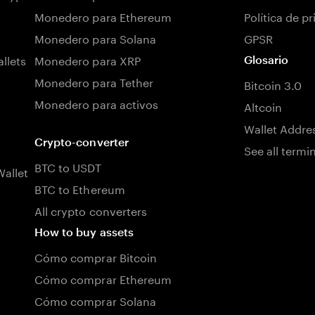
Monedero para Ethereum
Política de p
Monedero para Solana
GPSR
llets
Monedero para XRP
Glosario
Monedero para Tether
Bitcoin 3.0
Monedero para activos
Altcoin
Wallet Addre
Crypto-converter
See all termi
BTC to USDT
allet
BTC to Ethereum
All crypto converters
How to buy assets
Cómo comprar Bitcoin
Cómo comprar Ethereum
Cómo comprar Solana