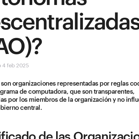
scentralizada
AO)?
o 4 feb 2025
son organizaciones representadas por reglas co
ograma de computadora, que son transparentes,
as por los miembros de la organización y no infl
bierno central.
ificado de las Organizaci