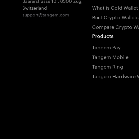
Baarerstrasse 10
,
6300 Zug
,
What is Cold Wallet
Switzerland
support@tangem.com
Best Crypto Wallets
Compare Crypto Wa
Products
Tangem Pay
Tangem Mobile
Tangem Ring
Tangem Hardware W