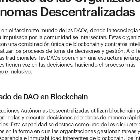
nomas Descentralizadas
en el fascinante mundo de las DAOs, donde la tecnología y
 impulsada por la comunidad se intersectan. Estas organi
con una combinación única de blockchain y contratos intel
tizar los procesos de toma de decisiones y gestión. A dif
s tradicionales, las DAOs operan sin una estructura jerárqu
es tienen voz en las decisiones, haciendo el proceso más
 e inclusivo.
cado de DAO en Blockchain
zaciones Autónomas Descentralizadas utilizan blockchain p
r reglas y ejecutar decisiones acordadas de manera rápida
rios. Esta capacidad se destaca como uno de los disruptor
vos en la forma en que las organizaciones gestionan tareas 
sparencia e inmutabilidad inherentes de blockchain, los i