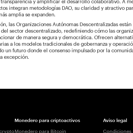
 transparencia y amplificar el desarrollo colaborativo. A 
os integran metodologías DAO, su claridad y atractivo pa
más amplia se expanden.
ón, las Organizaciones Autónomas Descentralizadas están 
 del sector descentralizado, redefiniendo cómo las organi
cionar de manera segura y democrática. Ofrecen alternati
rias a los modelos tradicionales de gobernanza y operació
o un futuro donde el consenso impulsado por la comunida
la excepción.
Monedero para criptoactivos
Aviso legal
 crypto
Monedero para Bitcoin
Condiciones 