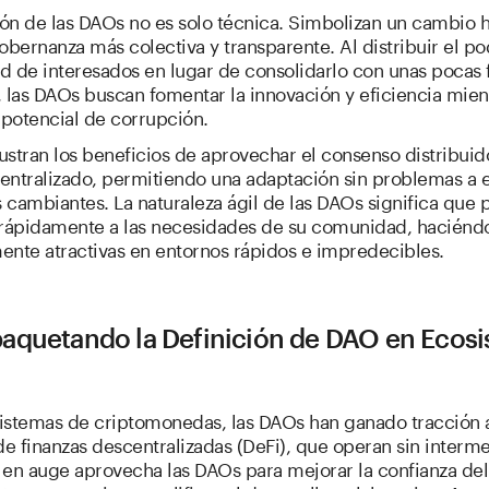
ón de las DAOs no es solo técnica. Simbolizan un cambio 
bernanza más colectiva y transparente. Al distribuir el po
d de interesados en lugar de consolidarlo con unas pocas 
, las DAOs buscan fomentar la innovación y eficiencia mien
 potencial de corrupción.
ustran los beneficios de aprovechar el consenso distribuid
ntralizado, permitiendo una adaptación sin problemas a 
 cambiantes. La naturaleza ágil de las DAOs significa que
rápidamente a las necesidades de su comunidad, haciénd
ente atractivas en entornos rápidos e impredecibles.
quetando la Definición de DAO en Ecos
istemas de criptomonedas, las DAOs han ganado tracción al
e finanzas descentralizadas (DeFi), que operan sin interme
 en auge aprovecha las DAOs para mejorar la confianza del