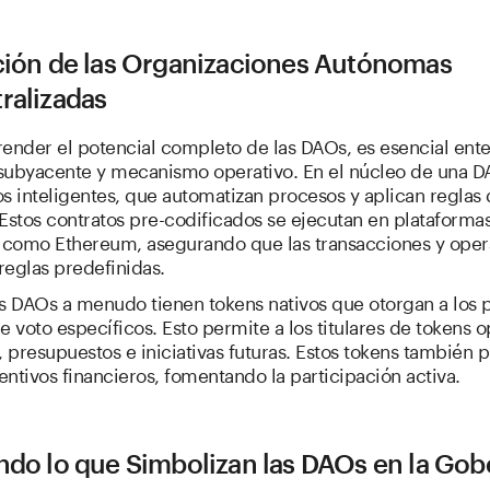
ción de las Organizaciones Autónomas
ralizadas
ender el potencial completo de las DAOs, es esencial ent
 subyacente y mecanismo operativo. En el núcleo de una D
os inteligentes, que automatizan procesos y aplican regla
stos contratos pre-codificados se ejecutan en plataforma
 como Ethereum, asegurando que las transacciones y oper
reglas predefinidas.
s DAOs a menudo tienen tokens nativos que otorgan a los
 voto específicos. Esto permite a los titulares de tokens o
 presupuestos e iniciativas futuras. Estos tokens también
entivos financieros, fomentando la participación activa.
ndo lo que Simbolizan las DAOs en la Go