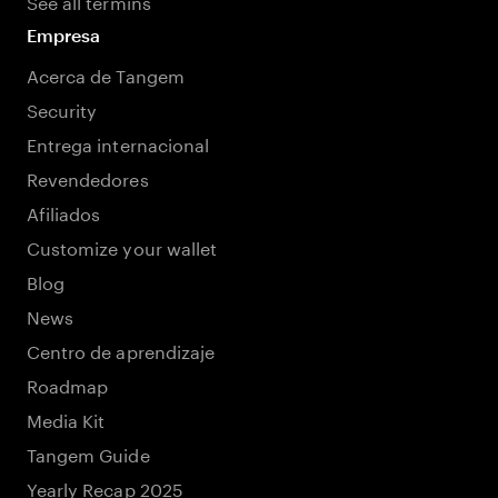
See all termins
Empresa
Acerca de Tangem
Security
Entrega internacional
Revendedores
Afiliados
Customize your wallet
Blog
News
Centro de aprendizaje
Roadmap
Media Kit
Tangem Guide
Yearly Recap 2025