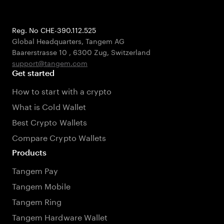
Reg. No CHE-390.112.525
Global Headquarters, Tangem AG
Baarerstrasse 10
,
6300 Zug
,
Switzerland
support@tangem.com
Get started
How to start with a crypto
What is Cold Wallet
Best Crypto Wallets
Compare Crypto Wallets
Products
Tangem Pay
Tangem Mobile
Tangem Ring
Tangem Hardware Wallet