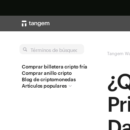
Términos de búsqueda
Tangem Wa
Comprar billetera cripto fría
¿Q
Comprar anillo cripto
Blog de criptomonedas
Artículos populares
Pr
Da