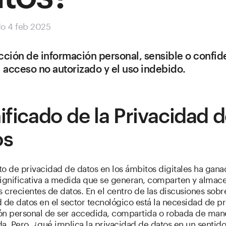
do 4 feb 2025
cción de información personal, sensible o confid
l acceso no autorizado y el uso indebido.
ificado de la Privacidad 
os
o de privacidad de datos en los ámbitos digitales ha gan
significativa a medida que se generan, comparten y almac
crecientes de datos. En el centro de las discusiones sobre
 de datos en el sector tecnológico está la necesidad de pr
ón personal de ser accedida, compartida o robada de man
a. Pero, ¿qué implica la privacidad de datos en un sentido