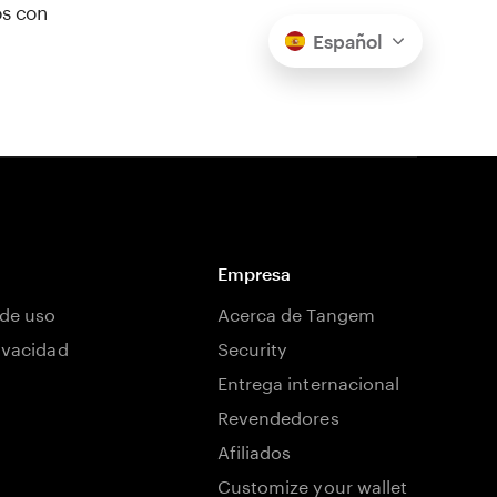
os con
Español
Empresa
de uso
Acerca de Tangem
rivacidad
Security
Entrega internacional
Revendedores
Afiliados
Customize your wallet