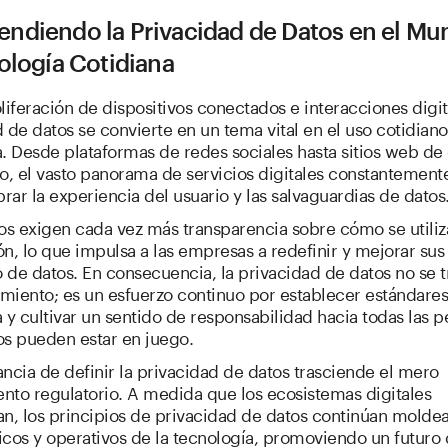
ndiendo la Privacidad de Datos en el Mu
ología Cotidiana
liferación de dispositivos conectados e interacciones digita
 de datos se convierte en un tema vital en el uso cotidiano
a. Desde plataformas de redes sociales hasta sitios web d
o, el vasto panorama de servicios digitales constantement
brar la experiencia del usuario y las salvaguardias de datos
os exigen cada vez más transparencia sobre cómo se utiliz
n, lo que impulsa a las empresas a redefinir y mejorar su
de datos. En consecuencia, la privacidad de datos no se t
miento; es un esfuerzo continuo por establecer estándares
 y cultivar un sentido de responsabilidad hacia todas las 
os pueden estar en juego.
ncia de definir la privacidad de datos trasciende el mero
nto regulatorio. A medida que los ecosistemas digitales
an, los principios de privacidad de datos continúan molde
icos y operativos de la tecnología, promoviendo un futuro