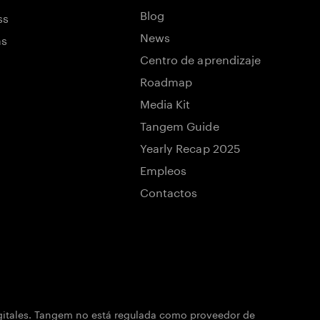
Blog
ss
News
ns
Centro de aprendizaje
Roadmap
Media Kit
Tangem Guide
Yearly Recap 2025
Empleos
Contactos
igitales. Tangem no está regulada como proveedor de