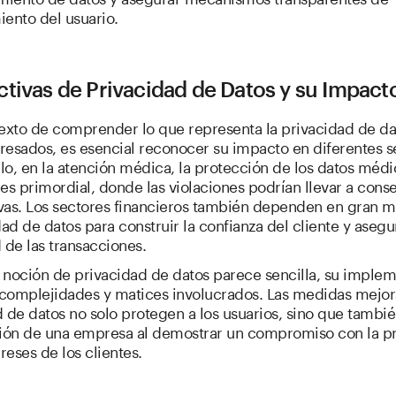
ento del usuario.
tivas de Privacidad de Datos y su Impact
texto de comprender lo que representa la privacidad de da
eresados, es esencial reconocer su impacto en diferentes s
o, en la atención médica, la protección de los datos médi
es primordial, donde las violaciones podrían llevar a cons
tivas. Los sectores financieros también dependen en gran 
dad de datos para construir la confianza del cliente y asegu
 de las transacciones.
 noción de privacidad de datos parece sencilla, su imple
s complejidades y matices involucrados. Las medidas mejo
 de datos no solo protegen a los usuarios, sino que tambi
ción de una empresa al demostrar un compromiso con la p
ereses de los clientes.