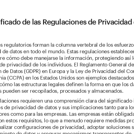
ificado de las Regulaciones de Privacidad
 regulatorios forman la columna vertebral de los esfuerzo
 de datos en todo el mundo. Estas regulaciones establecen
bre cómo debe manejarse la información, protegiendo así l
de privacidad de los individuos. El Reglamento General d
n de Datos (GDPR) en Europa y la Ley de Privacidad del C
rnia (CCPA) en los Estados Unidos son ejemplos destacado
ómo las estructuras legales definen la forma en que los d
s pueden ser recopilados, procesados y almacenados.
laciones requieren una comprensión clara del significado
es de privacidad de datos y sus implicaciones tanto para lo
res como para las empresas. Las empresas están obligada
on estos requisitos, lo que a menudo requiere medidas pro
alizar configuraciones de privacidad, adoptar soluciones 
iento de datos y asegurar mecanismos transparentes de