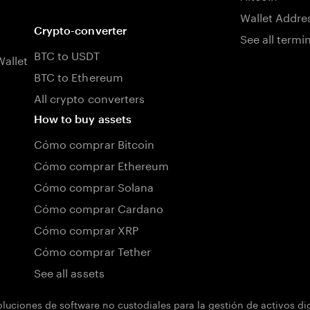
Wallet Addre
Crypto-converter
See all termi
BTC to USDT
allet
BTC to Ethereum
All crypto converters
How to buy assets
Cómo comprar Bitcoin
Cómo comprar Ethereum
Cómo comprar Solana
Cómo comprar Cardano
Cómo comprar XRP
Cómo comprar Tether
See all assets
uciones de software no custodiales para la gestión de activos d