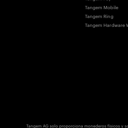
Tangem Mobile
Tangem Ring
Tangem Hardware W
Tangem AG solo proporciona monederos físicos y sol