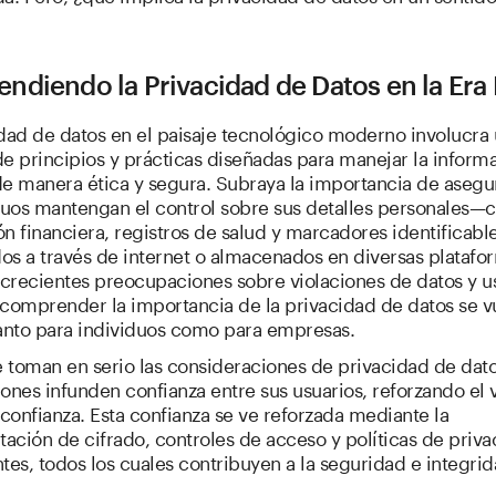
diendo la Privacidad de Datos en la Era 
dad de datos en el paisaje tecnológico moderno involucra
e principios y prácticas diseñadas para manejar la inform
de manera ética y segura. Subraya la importancia de asegu
iduos mantengan el control sobre sus detalles personales
n financiera, registros de salud y marcadores identificab
os a través de internet o almacenados en diversas platafo
crecientes preocupaciones sobre violaciones de datos y u
 comprender la importancia de la privacidad de datos se v
tanto para individuos como para empresas.
toman en serio las consideraciones de privacidad de datos
ones infunden confianza entre sus usuarios, reforzando el 
 confianza. Esta confianza se ve reforzada mediante la
ción de cifrado, controles de acceso y políticas de priva
tes, todos los cuales contribuyen a la seguridad e integrid