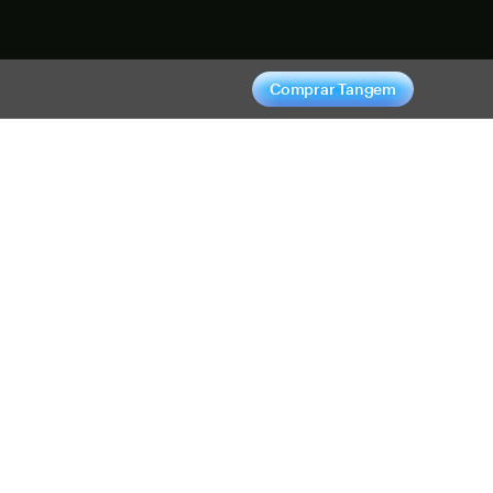
hora
Comprar Tangem