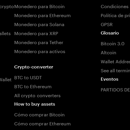
 crypto
Monedero para Bitcoin
Condiciones 
Monedero para Ethereum
Política de p
Monedero para Solana
GPSR
llets
Monedero para XRP
Glosario
Monedero para Tether
Bitcoin 3.0
Monedero para activos
Altcoin
Wallet Addre
Crypto-converter
See all termi
BTC to USDT
allet
Eventos
BTC to Ethereum
PARTIDOS DE
All crypto converters
How to buy assets
Cómo comprar Bitcoin
Cómo comprar Ethereum