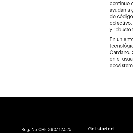
continuo 
ayudan a g
de código 
colectivo
y robusto 
En un ento
tecnológic
Cardano. 
en el usua
ecosistem
Reg. No CHE-390.112.525
Get started