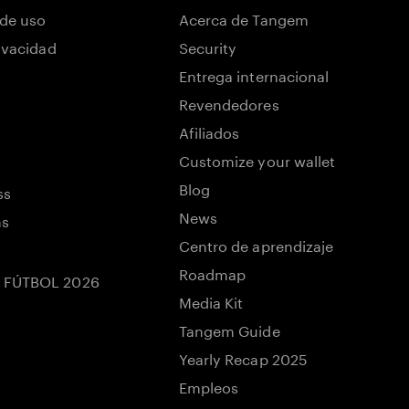
de uso
Acerca de Tangem
rivacidad
Security
Entrega internacional
Revendedores
Afiliados
Customize your wallet
Blog
ss
News
ns
Centro de aprendizaje
Roadmap
 FÚTBOL 2026
Media Kit
Tangem Guide
Yearly Recap 2025
Empleos