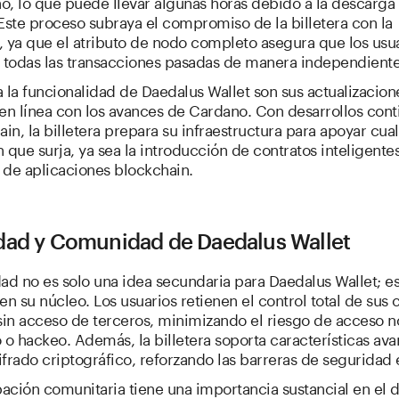
o, lo que puede llevar algunas horas debido a la descarg
Este proceso subraya el compromiso de la billetera con la
, ya que el atributo de nodo completo asegura que los usu
n todas las transacciones pasadas de manera independiente
 la funcionalidad de Daedalus Wallet son sus actualizacion
en línea con los avances de Cardano. Con desarrollos cont
ain, la billetera prepara su infraestructura para apoyar cua
 que surja, ya sea la introducción de contratos inteligentes
 de aplicaciones blockchain.
dad y Comunidad de Daedalus Wallet
ad no es solo una idea secundaria para Daedalus Wallet; es
en su núcleo. Los usuarios retienen el control total de sus 
sin acceso de terceros, minimizando el riesgo de acceso n
 o hackeo. Además, la billetera soporta características av
frado criptográfico, reforzando las barreras de seguridad 
pación comunitaria tiene una importancia sustancial en el d