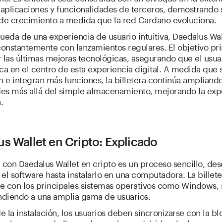
aplicaciones y funcionalidades de terceros, demostrando 
 de crecimiento a medida que la red Cardano evoluciona.
ueda de una experiencia de usuario intuitiva, Daedalus Wal
constantemente con lanzamientos regulares. El objetivo pri
 las últimas mejoras tecnológicas, asegurando que el usua
a en el centro de esta experiencia digital. A medida que 
n e integran más funciones, la billetera continúa ampliand
es más allá del simple almacenamiento, mejorando la exp
.
s Wallet en Cripto: Explicado
con Daedalus Wallet en cripto es un proceso sencillo, de
el software hasta instalarlo en una computadora. La billete
e con los principales sistemas operativos como Windows
endiendo a una amplia gama de usuarios.
 la instalación, los usuarios deben sincronizarse con la b