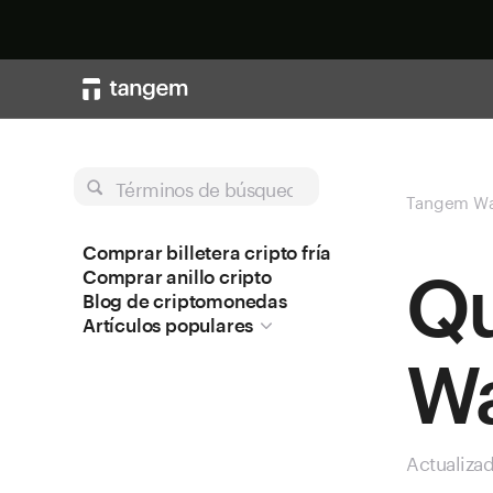
Términos de búsqueda
Tangem Wa
Comprar billetera cripto fría
Qu
Comprar anillo cripto
Blog de criptomonedas
Artículos populares
Wa
Actualiza