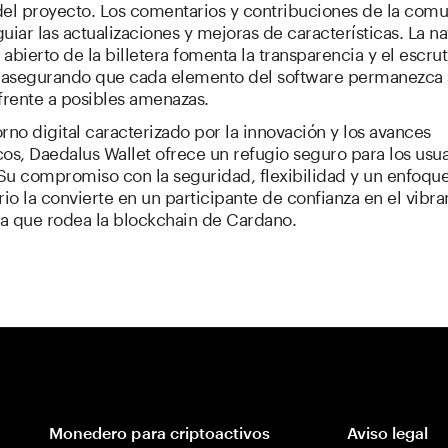
del proyecto. Los comentarios y contribuciones de la com
uiar las actualizaciones y mejoras de características. La na
abierto de la billetera fomenta la transparencia y el escrut
, asegurando que cada elemento del software permanezca 
frente a posibles amenazas.
rno digital caracterizado por la innovación y los avances
os, Daedalus Wallet ofrece un refugio seguro para los usu
Su compromiso con la seguridad, flexibilidad y un enfoqu
rio la convierte en un participante de confianza en el vibra
a que rodea la blockchain de Cardano.
Monedero para criptoactivos
Aviso legal