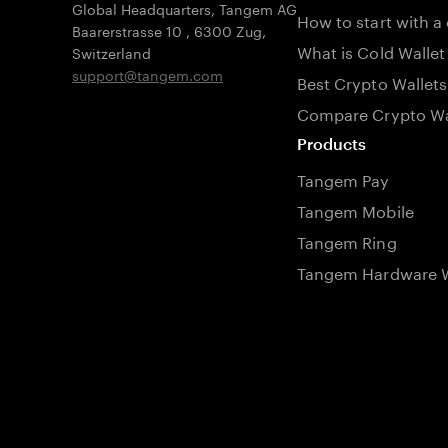
Global Headquarters, Tangem AG
How to start with a
Baarerstrasse 10
,
6300 Zug
,
What is Cold Wallet
Switzerland
support@tangem.com
Best Crypto Wallets
Compare Crypto Wa
Products
Tangem Pay
Tangem Mobile
Tangem Ring
Tangem Hardware W