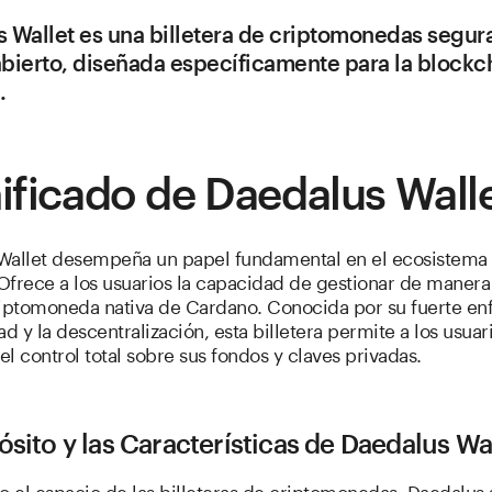
 Wallet es una billetera de criptomonedas segur
bierto, diseñada específicamente para la blockc
.
ificado de Daedalus Wall
Wallet desempeña un papel fundamental en el ecosistema
Ofrece a los usuarios la capacidad de gestionar de manera
riptomoneda nativa de Cardano. Conocida por su fuerte en
ad y la descentralización, esta billetera permite a los usuar
l control total sobre sus fondos y claves privadas.
ósito y las Características de Daedalus Wa
 el espacio de las billeteras de criptomonedas, Daedalus 