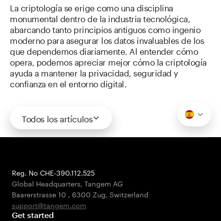
La criptología se erige como una disciplina
monumental dentro de la industria tecnológica,
abarcando tanto principios antiguos como ingenio
moderno para asegurar los datos invaluables de los
que dependemos diariamente. Al entender cómo
opera, podemos apreciar mejor cómo la criptología
ayuda a mantener la privacidad, seguridad y
confianza en el entorno digital.
Todos los artículos
Reg. No CHE-390.112.525
Global Headquarters, Tangem AG
Baarerstrasse 10
,
6300 Zug
,
Switzerland
support@tangem.com
Get started