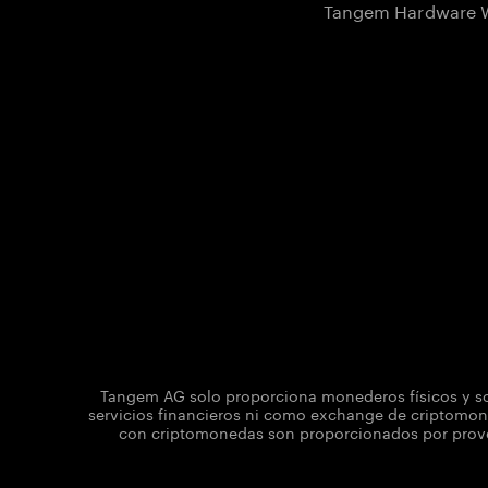
Tangem Hardware W
Tangem AG solo proporciona monederos físicos y sol
servicios financieros ni como exchange de criptomone
con criptomonedas son proporcionados por provee