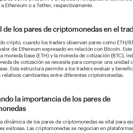
 a Ethereum o a Tether, respectivamente.
l de los pares de criptomonedas en el tra
do cripto, cuando los traders observan pares como ETH/BT
 valor de Ethereum expresado en relación con Bitcoin. Est
 la moneda base (ETH) y la moneda de cotización (BTC), in
neda de cotización se necesita para comprar una unidad d
e. Esta estructura permite a los traders evaluar y benefic
s relativos cambiantes entre diferentes criptomonedas.
ndo la importancia de los pares de
monedas
a dinámica de los pares de criptomonedas es vital para ej
es exitosas. Las criptomonedas se negocian en plataforma