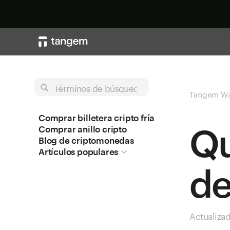
Términos de búsqueda
Tangem Wa
Comprar billetera cripto fría
Qu
Comprar anillo cripto
Blog de criptomonedas
Artículos populares
de
Actualiza