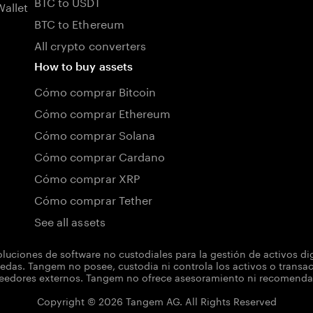
BTC to USDT
allet
BTC to Ethereum
All crypto converters
How to buy assets
Cómo comprar Bitcoin
Cómo comprar Ethereum
Cómo comprar Solana
Cómo comprar Cardano
Cómo comprar XRP
Cómo comprar Tether
See all assets
uciones de software no custodiales para la gestión de activos d
das. Tangem no posee, custodia ni controla los activos o transacc
dores externos. Tangem no ofrece asesoramiento ni recomendacio