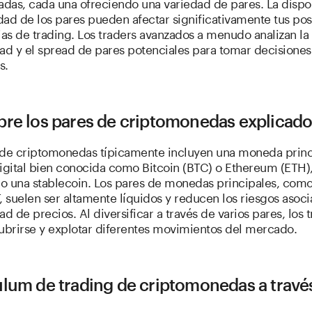
adas, cada una ofreciendo una variedad de pares. La dispo
idad de los pares pueden afectar significativamente tus pos
ias de trading. Los traders avanzados a menudo analizan la 
idad y el spread de pares potenciales para tomar decisiones
s.
bre los pares de criptomonedas explicad
 de criptomonedas típicamente incluyen una moneda princ
gital bien conocida como Bitcoin (BTC) o Ethereum (ETH),
n o una stablecoin. Los pares de monedas principales, com
 suelen ser altamente líquidos y reducen los riesgos asoc
idad de precios. Al diversificar a través de varios pares, los 
cubrirse y explotar diferentes movimientos del mercado.
ulum de trading de criptomonedas a travé