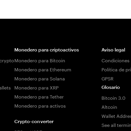
Monedero para criptoactivos
Aviso legal
 crypto
Monedero para Bitcoin
Condiciones 
Monedero para Ethereum
Política de p
Monedero para Solana
GPSR
llets
Monedero para XRP
Glosario
Monedero para Tether
Bitcoin 3.0
Monedero para activos
Altcoin
Wallet Addre
Crypto-converter
See all termi