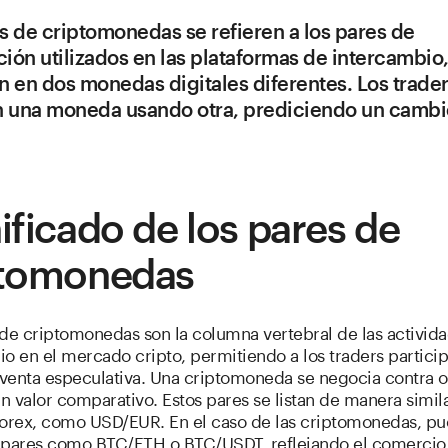
s de criptomonedas se refieren a los pares de
ión utilizados en las plataformas de intercambio
n en dos monedas digitales diferentes. Los trade
 una moneda usando otra, prediciendo un cambi
ificado de los pares de
ptomonedas
 de criptomonedas son la columna vertebral de las activid
o en el mercado cripto, permitiendo a los traders particip
venta especulativa. Una criptomoneda se negocia contra ot
 valor comparativo. Estos pares se listan de manera simila
forex, como USD/EUR. En el caso de las criptomonedas, p
 pares como BTC/ETH o BTC/USDT, reflejando el comercio