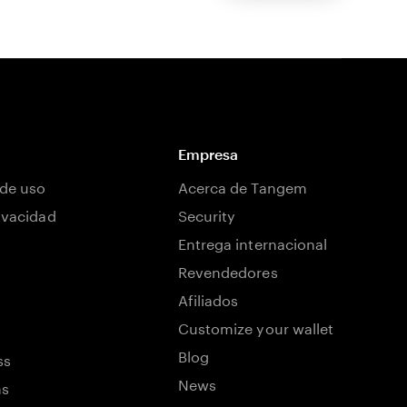
Empresa
de uso
Acerca de Tangem
rivacidad
Security
Entrega internacional
Revendedores
Afiliados
Customize your wallet
Blog
ss
News
ns