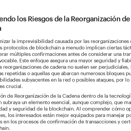
ndo los Riesgos de la Reorganización de 
a
izar la imprevisibilidad causada por las reorganizaciones
s protocolos de blockchain a menudo implican ciertas táct
rar múltiples confirmaciones antes de considerar una tra
vocable. Este enfoque asegura una mayor seguridad y fiabi
 reorganizaciones de cadena no suelen ser perjudiciales, 
as repetidas o aquellas que abarcan numerosos bloques p
bilidades subyacentes en la red o posibles ataques, por lo 
es crucial.
ión de Reorganización de la Cadena dentro de la tecnologí
n subraya un elemento esencial, aunque complejo, que ma
idad y seguridad de la blockchain. Al comprender cómo o
tes, los interesados están mejor equipados para manejar p
s en los procesos de confirmación de transacciones y cert
hain.