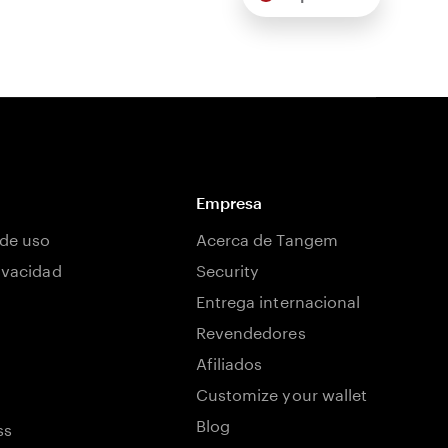
Empresa
de uso
Acerca de Tangem
rivacidad
Security
Entrega internacional
Revendedores
Afiliados
Customize your wallet
Blog
ss