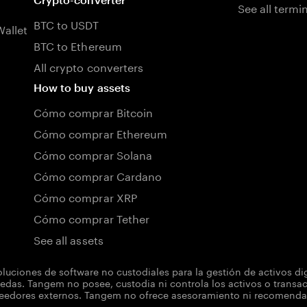
See all termi
BTC to USDT
allet
BTC to Ethereum
All crypto converters
How to buy assets
Cómo comprar Bitcoin
Cómo comprar Ethereum
Cómo comprar Solana
Cómo comprar Cardano
Cómo comprar XRP
Cómo comprar Tether
See all assets
uciones de software no custodiales para la gestión de activos d
das. Tangem no posee, custodia ni controla los activos o transacc
dores externos. Tangem no ofrece asesoramiento ni recomendacio