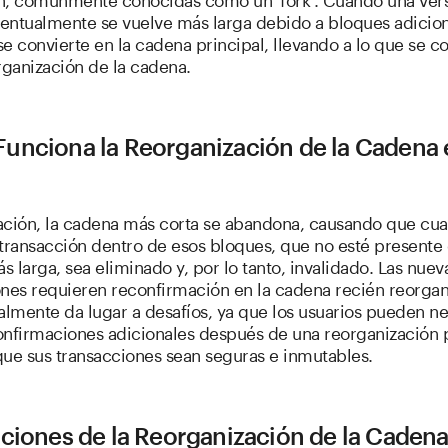
entualmente se vuelve más larga debido a bloques adicio
e convierte en la cadena principal, llevando a lo que se c
ganización de la cadena.
unciona la Reorganización de la Cadena 
uación, la cadena más corta se abandona, causando que cua
transacción dentro de esos bloques, que no esté presente 
 larga, sea eliminado y, por lo tanto, invalidado. Las nuev
ones requieren reconfirmación en la cadena recién reorgan
almente da lugar a desafíos, ya que los usuarios pueden ne
onfirmaciones adicionales después de una reorganización 
que sus transacciones sean seguras e inmutables.
ciones de la Reorganización de la Caden