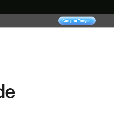
hora
Comprar Tangem
de