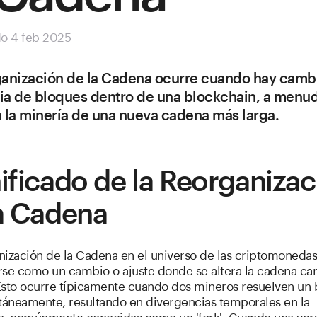
do 4 feb 2025
anización de la Cadena ocurre cuando hay cambi
a de bloques dentro de una blockchain, a menu
 la minería de una nueva cadena más larga.
ificado de la Reorganizac
a Cadena
nización de la Cadena en el universo de las criptomoneda
rse como un cambio o ajuste donde se altera la cadena ca
Esto ocurre típicamente cuando dos mineros resuelven un
ltáneamente, resultando en divergencias temporales en la
n, comúnmente conocidas como un 'fork'. Cuando una vers