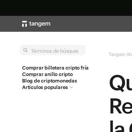
Términos de búsqueda
Tangem Wa
Comprar billetera cripto fría
Qu
Comprar anillo cripto
Blog de criptomonedas
Artículos populares
Re
la