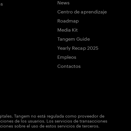
News
ns
Centro de aprendizaje
Roadmap
Media Kit
Tangem Guide
Yearly Recap 2025
Empleos
Contactos
igitales. Tangem no está regulada como proveedor de
iones de los usuarios. Los servicios de transacciones
nes sobre el uso de estos servicios de terceros.