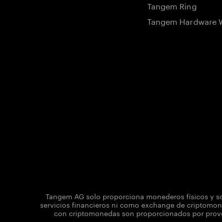
Tangem Ring
Tangem Hardware W
Tangem AG solo proporciona monederos físicos y sol
servicios financieros ni como exchange de criptomone
con criptomonedas son proporcionados por provee