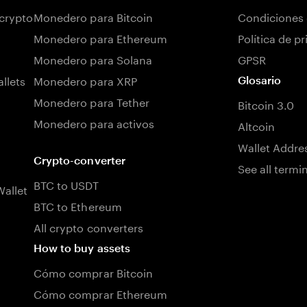
 crypto
Monedero para Bitcoin
Condiciones 
Monedero para Ethereum
Política de p
Monedero para Solana
GPSR
llets
Monedero para XRP
Glosario
Monedero para Tether
Bitcoin 3.0
Monedero para activos
Altcoin
Wallet Addre
Crypto-converter
See all termi
BTC to USDT
allet
BTC to Ethereum
All crypto converters
How to buy assets
Cómo comprar Bitcoin
Cómo comprar Ethereum