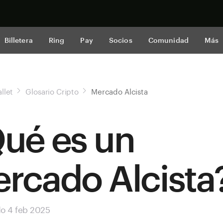
Comprar a
Billetera
Ring
Pay
Socios
Comunidad
Más
llet
Glosario Cripto
Mercado Alcista
ué es un
rcado Alcista
do 4 feb 2025