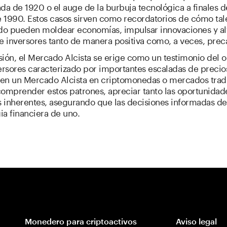
da de 1920 o el auge de la burbuja tecnológica a finales d
 1990. Estos casos sirven como recordatorios de cómo tale
o pueden moldear economías, impulsar innovaciones y al
e inversores tanto de manera positiva como, a veces, preca
sión, el Mercado Alcista se erige como un testimonio del 
ersores caracterizado por importantes escaladas de precio
r en un Mercado Alcista en criptomonedas o mercados trad
comprender estos patrones, apreciar tanto las oportunida
os inherentes, asegurando que las decisiones informadas d
gia financiera de uno.
Monedero para criptoactivos
Aviso legal