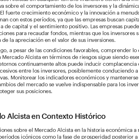
iva sobre el comportamiento de los inversores y la dinámic
El fuerte crecimiento económico y la innovación a menud
nan con estos períodos, ya que las empresas buscan capital
 de capital y el sentimiento positivo. Las empresas puede
iones para recaudar fondos, mientras que los inversores 
 de la apreciación en el valor de sus inversiones.
go, a pesar de las condiciones favorables, comprender lo
 Mercado Alcista en términos de riesgos sigue siendo esen
retornos continuamente altos puede inducir complacencia 
xcesivos entre los inversores, posiblemente conduciendo a
ivas. Monitorear los indicadores económicos y mantenerse 
cambios del mercado se vuelve indispensable para los inve
oteger sus posiciones.
o Alcista en Contexto Histórico
siones sobre el Mercado Alcista en la historia económica 
eríodos icónicos como la fase de prosperidad posterior a 