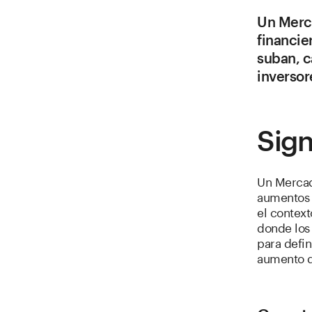
Un Merca
financie
suban, c
inversor
Sign
Un Mercad
aumentos 
el contex
donde los 
para defin
aumento d