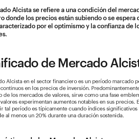
do Alcista se refiere a una condición del merca
ro donde los precios están subiendo o se espera
aracterizado por el optimismo y la confianza de l
es.
ificado de Mercado Alcis
o Alcista en el sector financiero es un período marcado p
continuos en los precios de inversión. Predominantement
to de los mercados de valores, sirve como una fase emble
valores experimentan aumentos notables en sus precios. El
ir tal período es típicamente cuando índices significativos
e al menos un 20% durante una duración sostenida.