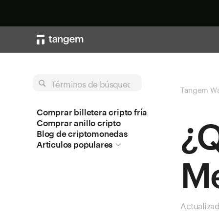
Términos de búsqueda
Tangem Wa
Comprar billetera cripto fría
¿Q
Comprar anillo cripto
Blog de criptomonedas
Artículos populares
Me
Actualiza