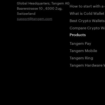
Global Headquarters, Tangem AG
How to start with a
Baarerstrasse 10
,
6300 Zug
,
What is Cold Wallet
Switzerland
support@tangem.com
Best Crypto Wallets
Compare Crypto Wa
Products
Tangem Pay
Tangem Mobile
Tangem Ring
Tangem Hardware W