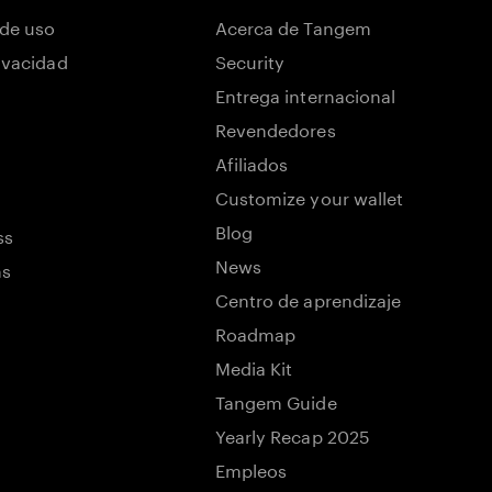
de uso
Acerca de Tangem
rivacidad
Security
Entrega internacional
Revendedores
Afiliados
Customize your wallet
Blog
ss
News
ns
Centro de aprendizaje
Roadmap
Media Kit
Tangem Guide
Yearly Recap 2025
Empleos