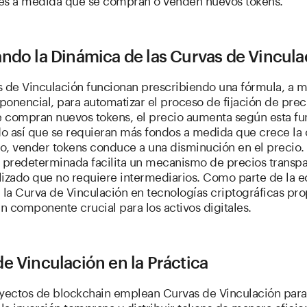
ndo la Dinámica de las Curvas de Vincula
s de Vinculación funcionan prescribiendo una fórmula, a
xponencial, para automatizar el proceso de fijación de prec
 compran nuevos tokens, el precio aumenta según esta fu
o así que se requieran más fondos a medida que crece la o
io, vender tokens conduce a una disminución en el precio.
a predeterminada facilita un mecanismo de precios transpa
lizado que no requiere intermediarios. Como parte de la 
 la Curva de Vinculación en tecnologías criptográficas pr
un componente crucial para los activos digitales.
e Vinculación en la Práctica
oyectos de blockchain emplean Curvas de Vinculación para
 la inversión temprana y distribuir tokens de manera eficie