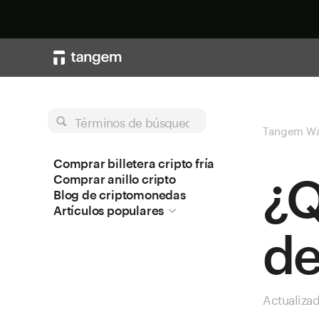
Términos de búsqueda
Tangem Wa
Comprar billetera cripto fría
¿Q
Comprar anillo cripto
Blog de criptomonedas
Artículos populares
de
Actualiza