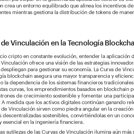
n crea un entorno equilibrado que alinea los incentivos de
entes mientras gestiona la distribución de tokens de mane
de Vinculación en la Tecnología Blockcha
cio cripto en constante evolución, entender la aplicación d
Vinculación ofrece una visión de las estrategias innovador
 despliegan para gestionar su economía. La Curva de Vinc
gía blockchain asegura una mayor transparencia y eficienc
 la dependencia de los sistemas financieros tradicionales
estas curvas, los emprendimientos basados en blockchain 
atrones de crecimiento sostenible y fomentar una particip
. A medida que los activos digitales continúan ganando rel
 de Vinculación sirven como piedra angular en la creación
 descentralizadas sostenibles, convirtiéndolas en un conc
 esencial en la ingeniería financiera.
as sutilezas de las Curvas de Vinculación ilumina aún más 