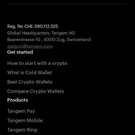
Reg. No CHE-390.112.525
Global Headquarters, Tangem AG
Baarerstrasse 10
,
6300 Zug
,
Switzerland
support@tangem.com
Get started
How to start with a crypto
What is Cold Wallet
Best Crypto Wallets
Compare Crypto Wallets
Products
Tangem Pay
Tangem Mobile
Tangem Ring