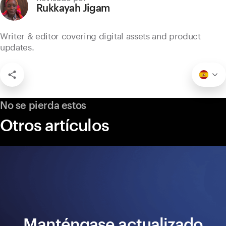
Rukkayah Jigam
Writer & editor covering digital assets and product
updates.
No se pierda estos
Otros artículos
Manténgase actualizado