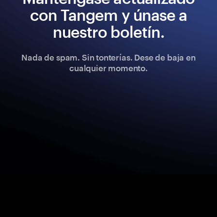
con Tangem y únase a
nuestro boletín.
Nada de spam. Sin tonterías. Dese de baja en
cualquier momento.