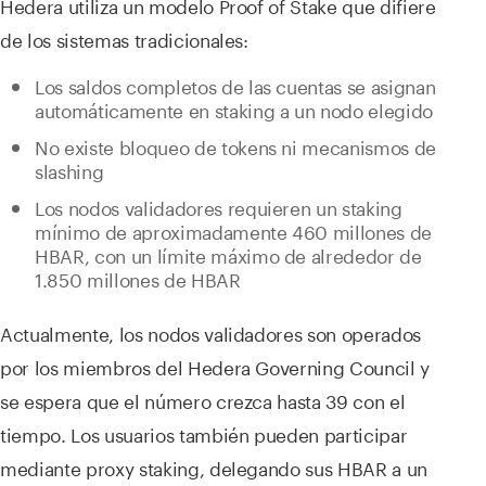
Hedera utiliza un modelo Proof of Stake que difiere
de los sistemas tradicionales:
Los saldos completos de las cuentas se asignan
automáticamente en staking a un nodo elegido
No existe bloqueo de tokens ni mecanismos de
slashing
Los nodos validadores requieren un staking
mínimo de aproximadamente 460 millones de
HBAR, con un límite máximo de alrededor de
1.850 millones de HBAR
Actualmente, los nodos validadores son operados
por los miembros del Hedera Governing Council y
se espera que el número crezca hasta 39 con el
tiempo. Los usuarios también pueden participar
mediante proxy staking, delegando sus HBAR a un