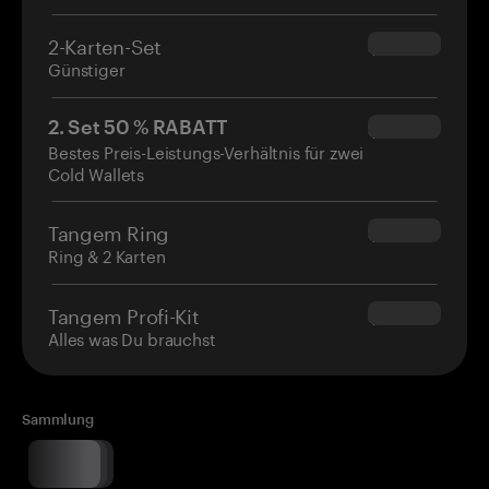
2-Karten-Set
$54.90
Günstiger
2. Set 50 % RABATT
$34.95
Bestes Preis-Leistungs-Verhältnis für zwei
Cold Wallets
Tangem Ring
$160.00
Ring & 2 Karten
Tangem Profi-Kit
$180.00
Alles was Du brauchst
Sammlung