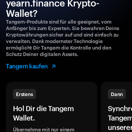
yearn.finance Krypto-
Wallet?
Tangem-Produkte sind für alle geeignet, vom
Anfänger bis zum Experten. Sie bewahren Deine
Kryptowährungen sicher auf und sind einfach zu
verwalten. Dank modernster Technologie
ermöglicht Dir Tangem die Kontrolle und den
Schutz Deiner digitalen Assets.
Tangem kaufen
Erstens
Dann
Hol Dir die Tangem
Synchr
Wallet.
Tangem
unsere
Übernehme mit nur einem