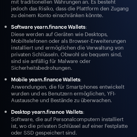
mit traditionellen Währungen an. Es besteht
jedoch das Risiko, dass die Plattform den Zugang
zu deinem Konto einschränken könnte.
:
Software yearn.finance Wallets
Diese werden auf Geräten wie Desktops,
Mobiltelefonen oder als Browser-Erweiterungen
installiert und ermöglichen die Verwaltung von
privaten Schlüsseln. Obwohl sie bequem sind,
sind sie anfällig für Malware oder
Sicherheitsbedrohungen.
:
Mobile yearn.finance Wallets
Anwendungen, die für Smartphones entwickelt
wurden und es Benutzern ermöglichen, YFI-
Austausche und Bestände zu überwachen.
:
Desktop yearn.finance Wallets
Software, die auf Personalcomputern installiert
ist, wo die privaten Schlüssel auf einer Festplatte
oder SSD gespeichert sind.