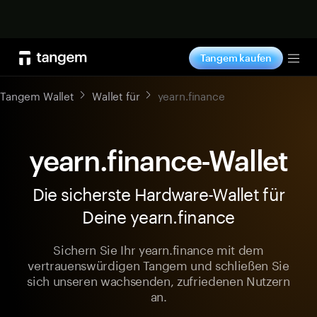
Jetzt shoppen
Tangem kaufen
Tog
Tangem Wallet
Wallet für
yearn.finance
yearn.finance-Wallet
Die sicherste Hardware-Wallet für
Deine yearn.finance
Sichern Sie Ihr yearn.finance mit dem
vertrauenswürdigen Tangem und schließen Sie
sich unseren wachsenden, zufriedenen Nutzern
an.