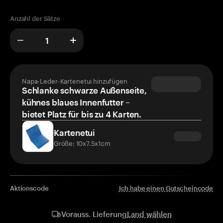
Anzahl der Sätze
Napa-Leder-Kartenetui hinzufügen
Schlanke schwarze Außenseite,
kühnes blaues Innenfutter –
bietet Platz für bis zu 4 Karten.
Kartenetui
Größe: 10x7.5x1cm
Aktionscode
Ich habe einen Gutscheincode
Land wählen
Vorauss. Lieferung