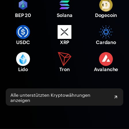
BEP 20
Solana
Dogecoin
USDC
XRP
Cardano
Lido
Tron
Avalanche
Alle unterstützten Kryptowährungen
anzeigen