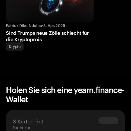
Patrick Dike-Ndulue
•
3. Apr. 2025
Sind Trumps neue Zölle schlecht für
die Kryptopreis
Krypto
Holen Sie sich eine yearn.finance-
Wallet
3-Karten-Set
$69.90
Sicherer