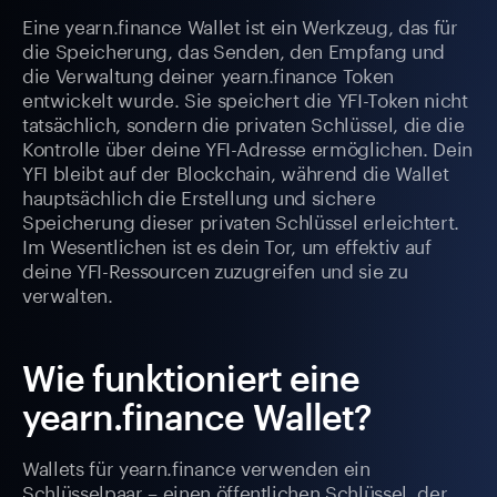
Eine yearn.finance Wallet ist ein Werkzeug, das für
die Speicherung, das Senden, den Empfang und
die Verwaltung deiner yearn.finance Token
entwickelt wurde. Sie speichert die YFI-Token nicht
tatsächlich, sondern die privaten Schlüssel, die die
Kontrolle über deine YFI-Adresse ermöglichen. Dein
YFI bleibt auf der Blockchain, während die Wallet
hauptsächlich die Erstellung und sichere
Speicherung dieser privaten Schlüssel erleichtert.
Im Wesentlichen ist es dein Tor, um effektiv auf
deine YFI-Ressourcen zuzugreifen und sie zu
verwalten.
Wie funktioniert eine
yearn.finance Wallet?
Wallets für yearn.finance verwenden ein
Schlüsselpaar – einen öffentlichen Schlüssel, der