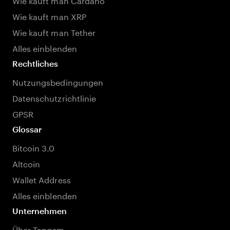
Wie kauft man XRP
Wie kauft man Tether
Alles einblenden
Rechtliches
Nutzungsbedingungen
Datenschutzrichtlinie
GPSR
Glossar
Bitcoin 3.0
Altcoin
Wallet Address
Alles einblenden
Unternehmen
Über Tangem