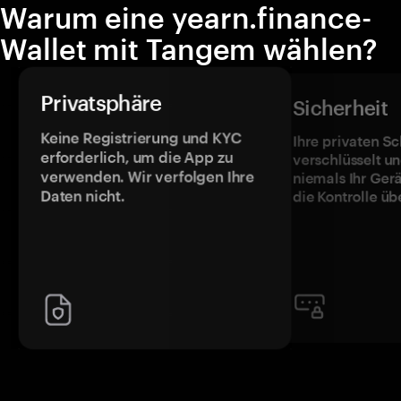
Warum eine yearn.finance-
Wallet mit Tangem wählen?
Privatsphäre
Sicherheit
Keine Registrierung und KYC
Ihre privaten Sc
erforderlich, um die App zu
verschlüsselt u
verwenden. Wir verfolgen Ihre
niemals Ihr Ger
Daten nicht.
die Kontrolle üb