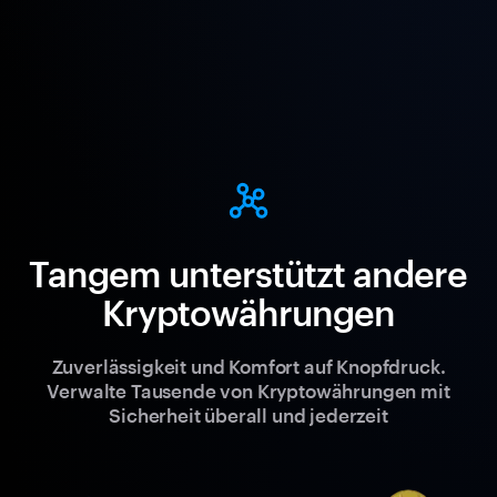
Tangem unterstützt andere
Kryptowährungen
Zuverlässigkeit und Komfort auf Knopfdruck.
Verwalte Tausende von Kryptowährungen mit
Sicherheit überall und jederzeit