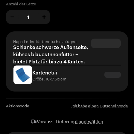
Anzahl der Sätze
Napa-Leder-Kartenetui hinzufügen
Schlanke schwarze Außenseite,
kühnes blaues Innenfutter –
bietet Platz für bis zu 4 Karten.
Kartenetui
Größe: 10x7.5x1cm
Aktionscode
Ich habe einen Gutscheincode
Land wählen
Vorauss. Lieferung