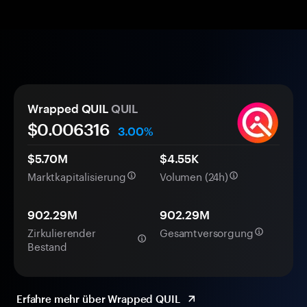
Wrapped QUIL
QUIL
$0.
00
6316
3.00%
$5.70M
$4.55K
Marktkapitalisierung
Volumen (24h)
902.29M
902.29M
Zirkulierender
Gesamtversorgung
Bestand
Erfahre mehr über Wrapped QUIL