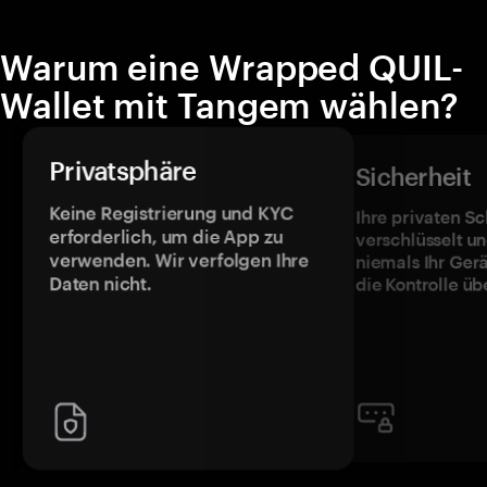
Warum eine Wrapped QUIL-
Wallet mit Tangem wählen?
Privatsphäre
Sicherheit
Keine Registrierung und KYC
Ihre privaten Sc
erforderlich, um die App zu
verschlüsselt u
verwenden. Wir verfolgen Ihre
niemals Ihr Ger
Daten nicht.
die Kontrolle üb