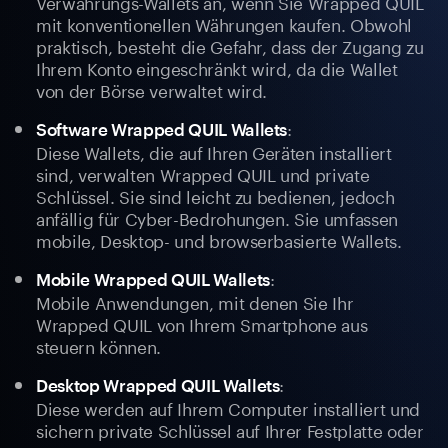
Verwahrungs-Wallets an, wenn Sie Wrapped QUIL
mit konventionellen Währungen kaufen. Obwohl
praktisch, besteht die Gefahr, dass der Zugang zu
Ihrem Konto eingeschränkt wird, da die Wallet
von der Börse verwaltet wird.
:
Software Wrapped QUIL Wallets
Diese Wallets, die auf Ihren Geräten installiert
sind, verwalten Wrapped QUIL und private
Schlüssel. Sie sind leicht zu bedienen, jedoch
anfällig für Cyber-Bedrohungen. Sie umfassen
mobile, Desktop- und browserbasierte Wallets.
:
Mobile Wrapped QUIL Wallets
Mobile Anwendungen, mit denen Sie Ihr
Wrapped QUIL von Ihrem Smartphone aus
steuern können.
:
Desktop Wrapped QUIL Wallets
Diese werden auf Ihrem Computer installiert und
sichern private Schlüssel auf Ihrer Festplatte oder