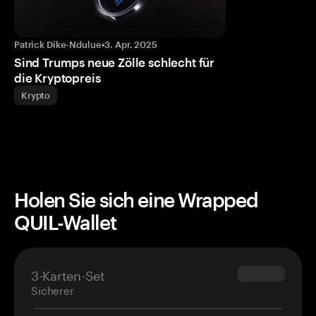
Patrick Dike-Ndulue
•
3. Apr. 2025
Sind Trumps neue Zölle schlecht für
die Kryptopreis
Krypto
Holen Sie sich eine Wrapped
QUIL-Wallet
3-Karten-Set
$69.90
Sicherer