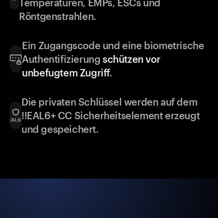
Temperaturen, EMPs, ESCs und
Röntgenstrahlen.
Ein Zugangscode und eine biometrische
Authentifizierung
schützen vor
unbefugtem Zugriff
.
Die privaten Schlüssel werden auf dem
!!EAL6+ CC Sicherheitselement erzeugt
und gespeichert.