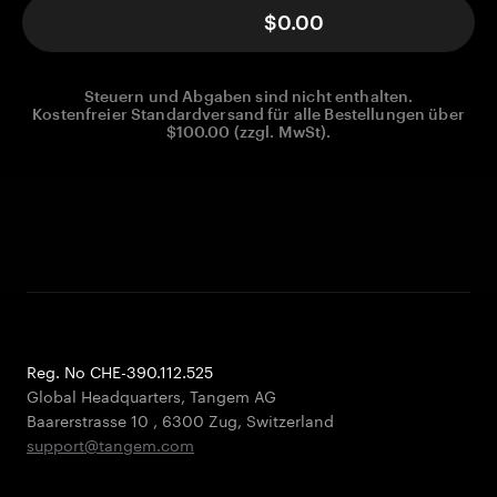
$0.00
Steuern und Abgaben sind nicht enthalten.
Kostenfreier Standardversand für alle Bestellungen über
$100.00 (zzgl. MwSt).
Reg. No CHE-390.112.525
Global Headquarters, Tangem AG
Baarerstrasse 10
,
6300 Zug
,
Switzerland
support@tangem.com