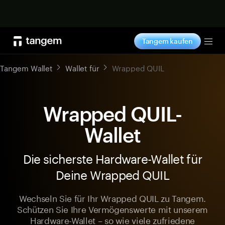
Jetzt shoppen
Tangem kaufen
Tog
Tangem Wallet
Wallet für
Wrapped QUIL
Wrapped QUIL-
Wallet
Die sicherste Hardware-Wallet für
Deine Wrapped QUIL
Wechseln Sie für Ihr Wrapped QUIL zu Tangem.
Schützen Sie Ihre Vermögenswerte mit unserem
Hardware-Wallet – so wie viele zufriedene