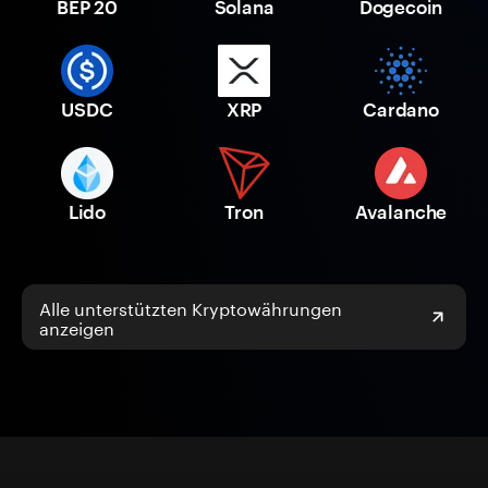
BEP 20
Solana
Dogecoin
USDC
XRP
Cardano
Lido
Tron
Avalanche
Alle unterstützten Kryptowährungen
anzeigen