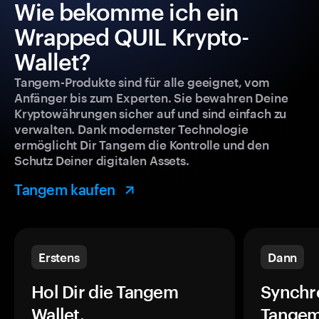
Wie bekomme ich ein
Wrapped QUIL Krypto-
Wallet?
Tangem-Produkte sind für alle geeignet, vom
Anfänger bis zum Experten. Sie bewahren Deine
Kryptowährungen sicher auf und sind einfach zu
verwalten. Dank modernster Technologie
ermöglicht Dir Tangem die Kontrolle und den
Schutz Deiner digitalen Assets.
Tangem kaufen
Erstens
Dann
Hol Dir die Tangem
Synchr
Wallet.
Tangem