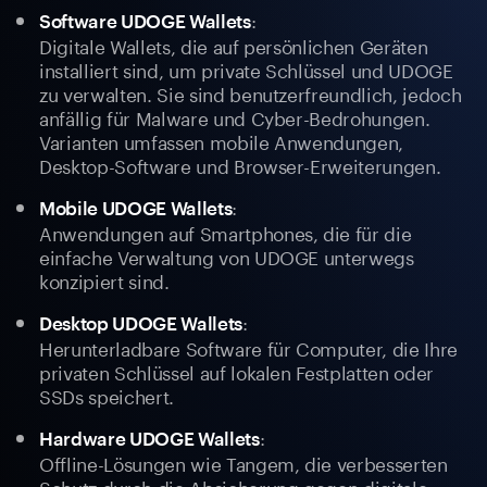
:
Software UDOGE Wallets
Digitale Wallets, die auf persönlichen Geräten
installiert sind, um private Schlüssel und UDOGE
zu verwalten. Sie sind benutzerfreundlich, jedoch
anfällig für Malware und Cyber-Bedrohungen.
Varianten umfassen mobile Anwendungen,
Desktop-Software und Browser-Erweiterungen.
:
Mobile UDOGE Wallets
Anwendungen auf Smartphones, die für die
einfache Verwaltung von UDOGE unterwegs
konzipiert sind.
:
Desktop UDOGE Wallets
Herunterladbare Software für Computer, die Ihre
privaten Schlüssel auf lokalen Festplatten oder
SSDs speichert.
:
Hardware UDOGE Wallets
Offline-Lösungen wie Tangem, die verbesserten
Schutz durch die Absicherung gegen digitale