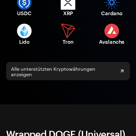
USDC
XRP
Cardano
Lido
Tron
Avalanche
Alle unterstützten Kryptowährungen
anzeigen
Wrapped DOGE (Universal)