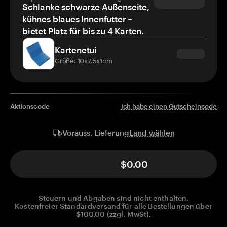
Schlanke schwarze Außenseite,
kühnes blaues Innenfutter –
bietet Platz für bis zu 4 Karten.
Kartenetui
Größe: 10x7.5x1cm
Aktionscode
Ich habe einen Gutscheincode
Land wählen
Vorauss. Lieferung
$0.00
Steuern und Abgaben sind nicht enthalten.
Kostenfreier Standardversand für alle Bestellungen über
$100.00 (zzgl. MwSt).