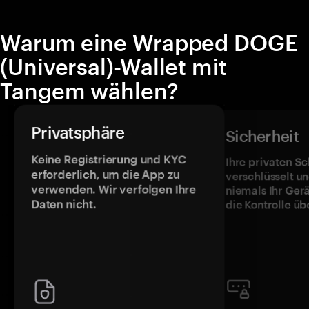
Warum eine Wrapped DOGE
(Universal)-Wallet mit
Tangem wählen?
Privatsphäre
Sicherheit
Keine Registrierung und KYC
Ihre privaten Sc
erforderlich, um die App zu
verschlüsselt u
verwenden. Wir verfolgen Ihre
niemals Ihr Ger
Daten nicht.
die Kontrolle üb