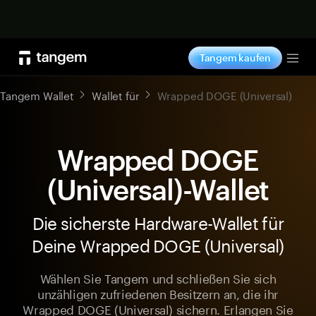
Jetzt shoppen
Tangem kaufen
Tog
Tangem Wallet
Wallet für
Wrapped DOGE (Universal)
Wrapped DOGE
(Universal)-Wallet
Die sicherste Hardware-Wallet für
Deine Wrapped DOGE (Universal)
Wählen Sie Tangem und schließen Sie sich
unzähligen zufriedenen Besitzern an, die ihr
Wrapped DOGE (Universal) sichern. Erlangen Sie