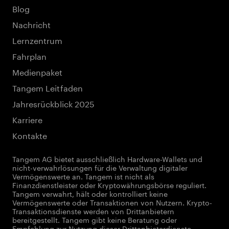
Blog
Nachricht
Lernzentrum
Fahrplan
Medienpaket
Tangem Leitfaden
Jahresrückblick 2025
Karriere
Kontakte
Tangem AG bietet ausschließlich Hardware-Wallets und
nicht-verwahrlösungen für die Verwaltung digitaler
Vermögenswerte an. Tangem ist nicht als
Finanzdienstleister oder Kryptowährungsbörse reguliert.
Tangem verwahrt, hält oder kontrolliert keine
Vermögenswerte oder Transaktionen von Nutzern. Krypto-
Transaktionsdienste werden von Drittanbietern
bereitgestellt. Tangem gibt keine Beratung oder
Empfehlung zur Nutzung dieser Drittanbieterdienste.