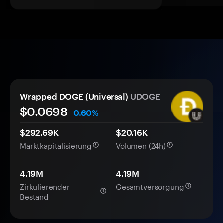
Wrapped DOGE (Universal)
UDOGE
$0.
0
698
0.60%
$292.69K
$20.16K
Marktkapitalisierung
Volumen (24h)
4.19M
4.19M
Zirkulierender
Gesamtversorgung
Bestand