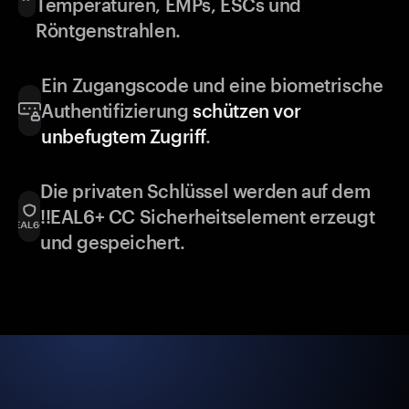
Temperaturen, EMPs, ESCs und
Röntgenstrahlen.
Ein Zugangscode und eine biometrische
Authentifizierung
schützen vor
unbefugtem Zugriff
.
Die privaten Schlüssel werden auf dem
!!EAL6+ CC Sicherheitselement erzeugt
und gespeichert.