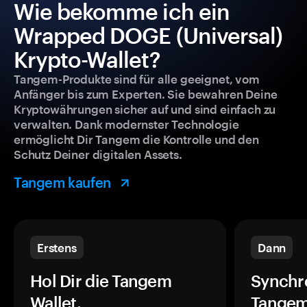
Wie bekomme ich ein
Wrapped DOGE (Universal)
Krypto-Wallet?
Tangem-Produkte sind für alle geeignet, vom
Anfänger bis zum Experten. Sie bewahren Deine
Kryptowährungen sicher auf und sind einfach zu
verwalten. Dank modernster Technologie
ermöglicht Dir Tangem die Kontrolle und den
Schutz Deiner digitalen Assets.
Tangem kaufen
Erstens
Dann
Hol Dir die Tangem
Synchr
Wallet.
Tangem