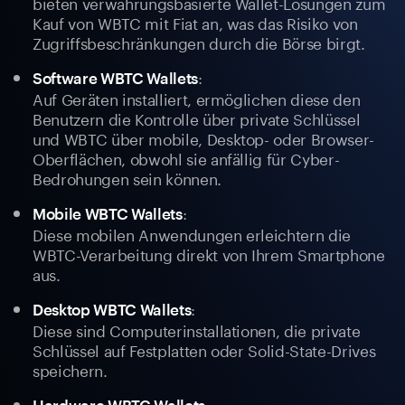
bieten verwahrungsbasierte Wallet-Lösungen zum
Kauf von WBTC mit Fiat an, was das Risiko von
Zugriffsbeschränkungen durch die Börse birgt.
:
Software WBTC Wallets
Auf Geräten installiert, ermöglichen diese den
Benutzern die Kontrolle über private Schlüssel
und WBTC über mobile, Desktop- oder Browser-
Oberflächen, obwohl sie anfällig für Cyber-
Bedrohungen sein können.
:
Mobile WBTC Wallets
Diese mobilen Anwendungen erleichtern die
WBTC-Verarbeitung direkt von Ihrem Smartphone
aus.
:
Desktop WBTC Wallets
Diese sind Computerinstallationen, die private
Schlüssel auf Festplatten oder Solid-State-Drives
speichern.
: