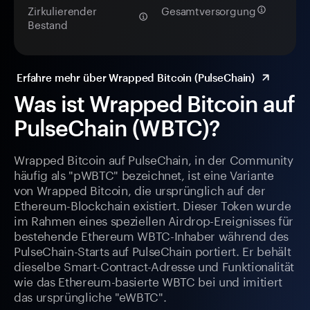
Zirkulierender
Gesamtversorgung
Bestand
Erfahre mehr über Wrapped Bitcoin (PulseChain)
Was ist Wrapped Bitcoin auf
PulseChain (WBTC)?
Wrapped Bitcoin auf PulseChain, in der Community
häufig als "pWBTC" bezeichnet, ist eine Variante
von Wrapped Bitcoin, die ursprünglich auf der
Ethereum-Blockchain existiert. Dieser Token wurde
im Rahmen eines speziellen Airdrop-Ereignisses für
bestehende Ethereum WBTC-Inhaber während des
PulseChain-Starts auf PulseChain portiert. Er behält
dieselbe Smart-Contract-Adresse und Funktionalität
wie das Ethereum-basierte WBTC bei und imitiert
das ursprüngliche "eWBTC".