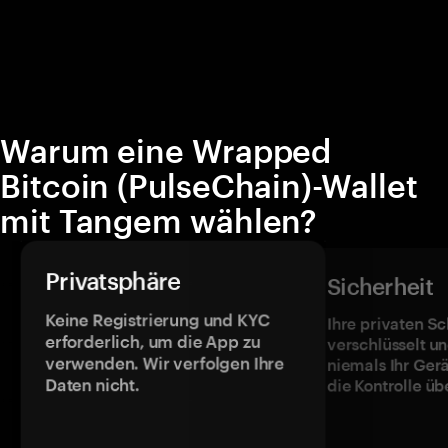
Warum eine Wrapped
Bitcoin (PulseChain)-Wallet
mit Tangem wählen?
Privatsphäre
Sicherheit
Keine Registrierung und KYC
Ihre privaten Sc
erforderlich, um die App zu
verschlüsselt u
verwenden. Wir verfolgen Ihre
niemals Ihr Ger
Daten nicht.
die Kontrolle üb