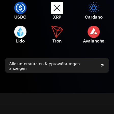
USDC
XRP
Cardano
Lido
Tron
Avalanche
Alle unterstützten Kryptowährungen
anzeigen