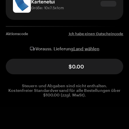
Kartenetui
Größe: 10x7.5x1cm
Aktionscode
Ich habe einen Gutscheincode
Land wählen
Vorauss. Lieferung
$0.00
Steuern und Abgaben sind nicht enthalten.
Kostenfreier Standardversand für alle Bestellungen über
$100.00 (zzgl. MwSt).