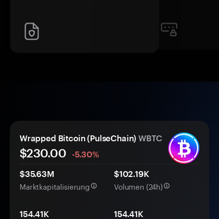
Wrapped Bitcoin (PulseChain)
WBTC
$230.00
-5.30%
$35.63M
$102.19K
Marktkapitalisierung
Volumen (24h)
154.41K
154.41K