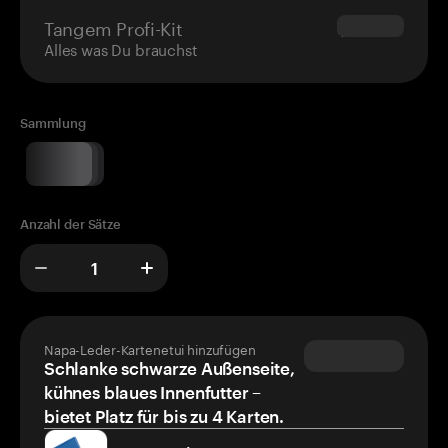
Tangem Profi-Kit
$180.00
Alles was Du brauchst
Sammlung
Anzahl der Sätze
Napa-Leder-Kartenetui hinzufügen
Schlanke schwarze Außenseite,
kühnes blaues Innenfutter –
bietet Platz für bis zu 4 Karten.