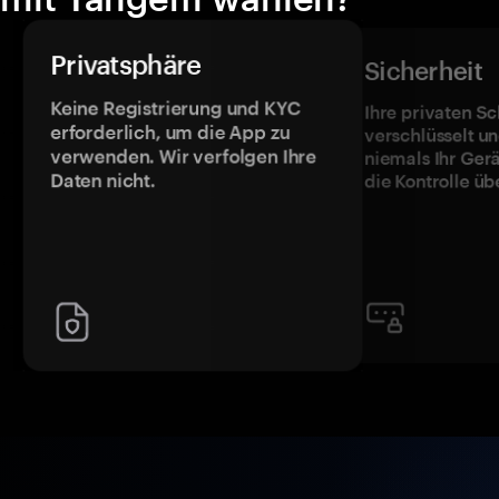
Privatsphäre
Sicherheit
Keine Registrierung und KYC
Ihre privaten Sc
erforderlich, um die App zu
verschlüsselt u
verwenden. Wir verfolgen Ihre
niemals Ihr Ger
Daten nicht.
die Kontrolle üb