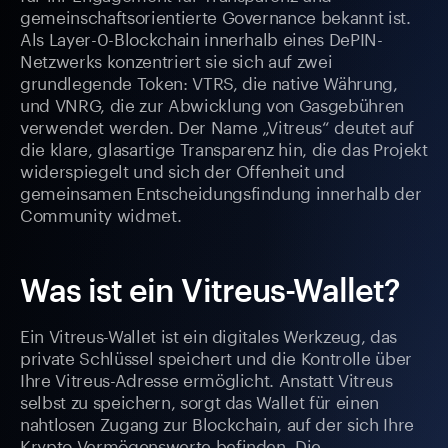
gemeinschaftsorientierte Governance bekannt ist.
Als Layer-0-Blockchain innerhalb eines DePIN-
Netzwerks konzentriert sie sich auf zwei
grundlegende Token: VTRS, die native Währung,
und VNRG, die zur Abwicklung von Gasgebühren
verwendet werden. Der Name „Vitreus“ deutet auf
die klare, glasartige Transparenz hin, die das Projekt
widerspiegelt und sich der Offenheit und
gemeinsamen Entscheidungsfindung innerhalb der
Community widmet.
Was ist ein Vitreus-Wallet?
Ein Vitreus-Wallet ist ein digitales Werkzeug, das
private Schlüssel speichert und die Kontrolle über
Ihre Vitreus-Adresse ermöglicht. Anstatt Vitreus
selbst zu speichern, sorgt das Wallet für einen
nahtlosen Zugang zur Blockchain, auf der sich Ihre
Krypto-Vermögenswerte befinden. Die