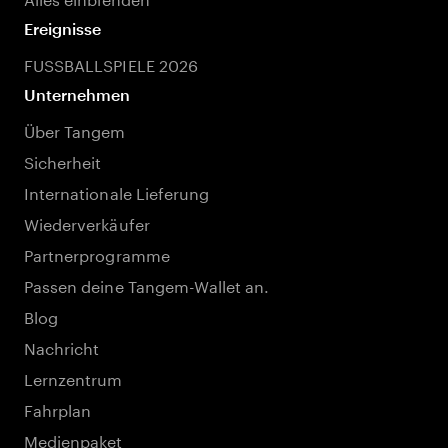
Ereignisse
FUSSBALLSPIELE 2026
Unternehmen
Über Tangem
Sicherheit
Internationale Lieferung
Wiederverkäufer
Partnerprogramme
Passen deine Tangem-Wallet an.
Blog
Nachricht
Lernzentrum
Fahrplan
Medienpaket