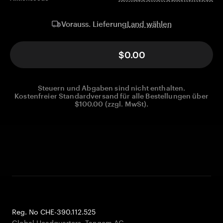
Land wählen
Vorauss. Lieferung
$0.00
Steuern und Abgaben sind nicht enthalten.
Kostenfreier Standardversand für alle Bestellungen über
$100.00 (zzgl. MwSt).
Reg. No CHE-390.112.525
Global Headquarters, Tangem AG