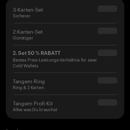
3-Karten-Set
$69.90
Sicherer
2-Karten-Set
$54.90
Günstiger
2. Set 50 % RABATT
$34.95
Bestes Preis-Leistungs-Verhältnis für zwei
Cold Wallets
Tangem Ring
$160.00
Ring & 2 Karten
Tangem Profi-Kit
$180.00
Alles was Du brauchst