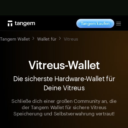
Jetzt shoppen
Tangem kaufen
Tog
Tangem Wallet
Wallet für
Vitreus
Vitreus-Wallet
Die sicherste Hardware-Wallet für
Deine Vitreus
Schließe dich einer großen Community an, die
der Tangem Wallet für sichere Vitreus
Speicherung und Selbstverwahrung vertraut!