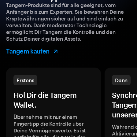
Tangem-Produkte sind für alle geeignet, vom
Anfänger bis zum Experten. Sie bewahren Deine
Kryptowährungen sicher auf und sind einfach zu
verwalten. Dank modernster Technologie
ermöglicht Dir Tangem die Kontrolle und den
Schutz Deiner digitalen Assets.
Tangem kaufen
Erstens
Dann
Hol Dir die Tangem
Synchr
Wallet.
Tangem
unsere
Übernehme mit nur einem
Fingertipp die Kontrolle über
Während 
Deine Vermögenswerte. Es ist
Aktivieru