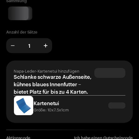
Sammlung
Anzahl der Sätze
Napa-Leder-Kartenetui hinzufügen
Schlanke schwarze Außenseite,
kühnes blaues Innenfutter –
bietet Platz für bis zu 4 Karten.
Kartenetui
Größe: 10x7.5x1cm
Aktionscode
Ich habe einen Gutscheincode