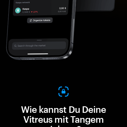
Wie kannst Du Deine
Vitreus mit Tangem