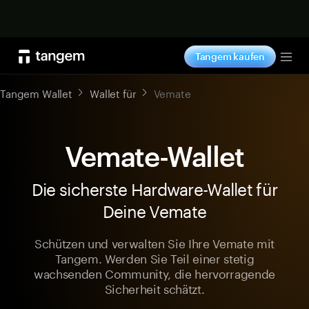
Jetzt shoppen
Tangem kaufen
Tog
Tangem Wallet
Wallet für
Vemate
Vemate-Wallet
Die sicherste Hardware-Wallet für
Deine Vemate
Schützen und verwalten Sie Ihre Vemate mit
Tangem. Werden Sie Teil einer stetig
wachsenden Community, die hervorragende
Sicherheit schätzt.