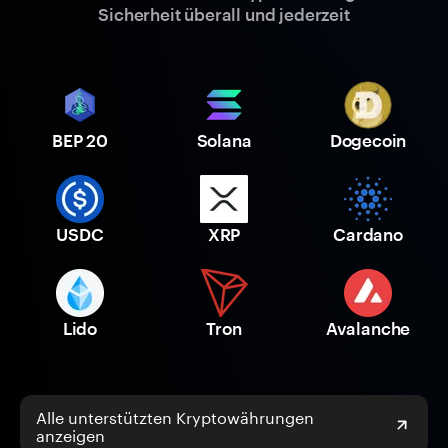
Sicherheit überall und jederzeit
BEP 20
Solana
Dogecoin
USDC
XRP
Cardano
Lido
Tron
Avalanche
Alle unterstützten Kryptowährungen
anzeigen