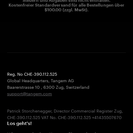
Steuern und Abgaben sind nicht enthalten.
Kostenfreier Standardversand für alle Bestellungen über
$100.00 (zzgl. MwSt).
Reg. No CHE-390.112.525
Global Headquarters, Tangem AG
Baarerstrasse 10
,
6300 Zug
,
Switzerland
support@tangem.com
Patrick Storchenegger, Director Commercial Register Zug,
Los geht's!