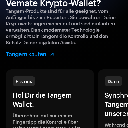
Vemate Krypto-Wallet?
Tangem-Produkte sind für alle geeignet, vom
Anfänger bis zum Experten. Sie bewahren Deine
Kryptowährungen sicher auf und sind einfach zu
verwalten. Dank modernster Technologie
ermöglicht Dir Tangem die Kontrolle und den
Schutz Deiner digitalen Assets.
Tangem kaufen
Erstens
Dann
Hol Dir die Tangem
Synchr
Wallet.
Tangem
unsere
Übernehme mit nur einem
Fingertipp die Kontrolle über
Während 