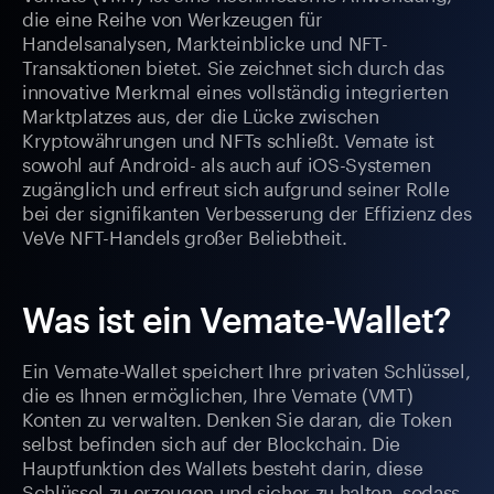
die eine Reihe von Werkzeugen für
Handelsanalysen, Markteinblicke und NFT-
Transaktionen bietet. Sie zeichnet sich durch das
innovative Merkmal eines vollständig integrierten
Marktplatzes aus, der die Lücke zwischen
Kryptowährungen und NFTs schließt. Vemate ist
sowohl auf Android- als auch auf iOS-Systemen
zugänglich und erfreut sich aufgrund seiner Rolle
bei der signifikanten Verbesserung der Effizienz des
VeVe NFT-Handels großer Beliebtheit.
Was ist ein Vemate-Wallet?
Ein Vemate-Wallet speichert Ihre privaten Schlüssel,
die es Ihnen ermöglichen, Ihre Vemate (VMT)
Konten zu verwalten. Denken Sie daran, die Token
selbst befinden sich auf der Blockchain. Die
Hauptfunktion des Wallets besteht darin, diese
Schlüssel zu erzeugen und sicher zu halten, sodass