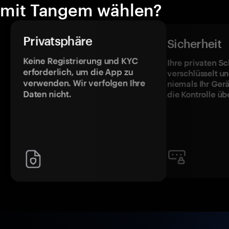
mit Tangem wählen?
Privatsphäre
Sicherheit
Keine Registrierung und KYC
Ihre privaten Sc
erforderlich, um die App zu
verschlüsselt u
verwenden. Wir verfolgen Ihre
niemals Ihr Ger
Daten nicht.
die Kontrolle üb