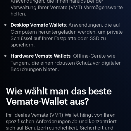
Anwendungen, die Ihnen nahtlos bei der
Verwaltung Ihrer Vemate (VMT) Vermögenswerte
helfen.
: Anwendungen, die auf
Desktop Vemate Wallets
Computern heruntergeladen werden, um private
Schlüssel auf Ihrer Festplatte oder SSD zu
speichern.
: Offline-Geräte wie
Hardware Vemate Wallets
Tangem, die einen robusten Schutz vor digitalen
Bedrohungen bieten.
Wie wählt man das beste
Vemate-Wallet aus?
Ihr ideales Vemate (VMT) Wallet hängt von Ihren
spezifischen Anforderungen ab und konzentriert
sich auf Benutzerfreundlichkeit, Sicherheit und