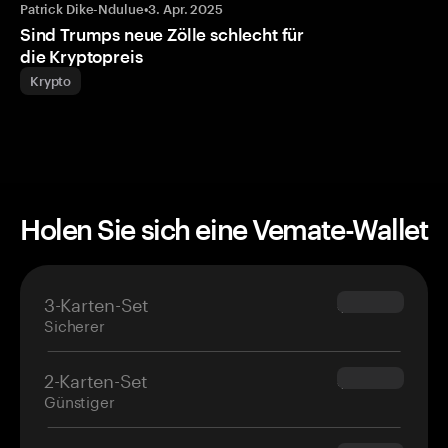
Patrick Dike-Ndulue
•
3. Apr. 2025
Sind Trumps neue Zölle schlecht für
die Kryptopreis
Krypto
Holen Sie sich eine Vemate-Wallet
3-Karten-Set
$69.90
Sicherer
2-Karten-Set
$54.90
Günstiger