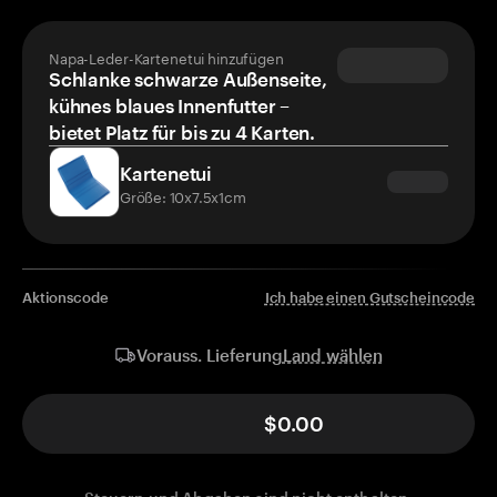
Napa-Leder-Kartenetui hinzufügen
Schlanke schwarze Außenseite,
kühnes blaues Innenfutter –
bietet Platz für bis zu 4 Karten.
Kartenetui
Größe: 10x7.5x1cm
Aktionscode
Ich habe einen Gutscheincode
Land wählen
Vorauss. Lieferung
$0.00