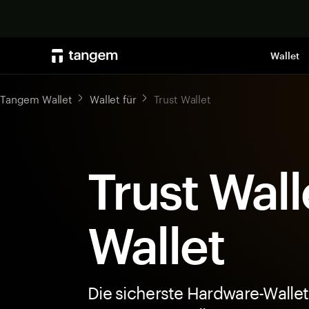
Wallet
Tangem Wallet
Wallet für
Trust Wallet
Trust Wall
Wallet
Die sicherste Hardware-Wallet