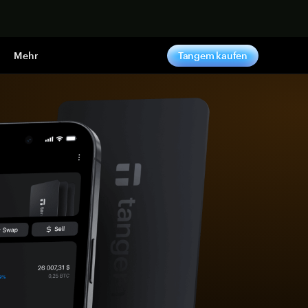
pen
Mehr
Tangem kaufen