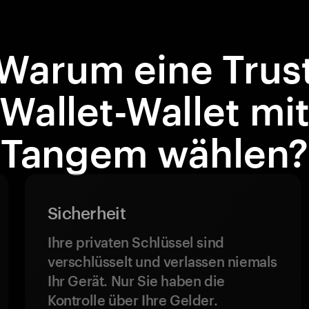
Warum eine Trus
Wallet-Wallet mi
Tangem wählen?
Sicherheit
Ihre privaten Schlüssel sind
verschlüsselt und verlassen niemals
Ihr Gerät. Nur Sie haben die
Kontrolle über Ihre Gelder.