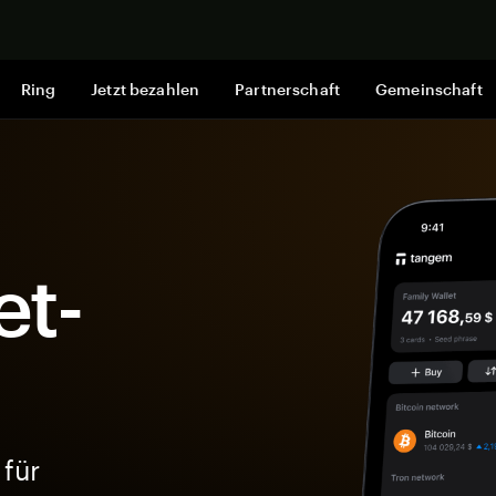
Jetzt shop
Ring
Jetzt bezahlen
Partnerschaft
Gemeinschaft
et-
 für