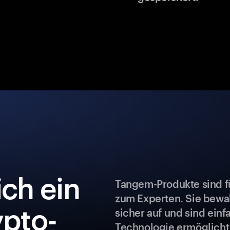
ch ein
Tangem-Produkte sind fü
zum Experten. Sie bew
ypto-
sicher auf und sind ein
Technologie ermöglicht