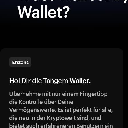
Wallet?
Erstens
Hol Dir die Tangem Wallet.
Übernehme mit nur einem Fingertipp
die Kontrolle über Deine
Vermögenswerte. Es ist perfekt für alle,
die neu in der Kryptowelt sind, und
bietet auch erfahreneren Benutzern ein