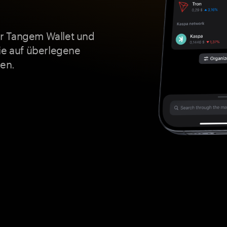
ner Tangem Wallet und
ie auf überlegene
uen.