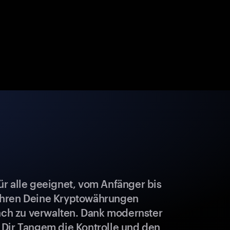
r alle geeignet, vom Anfänger bis
ahren Deine Kryptowährungen
fach zu verwalten. Dank modernster
 Dir Tangem die Kontrolle und den