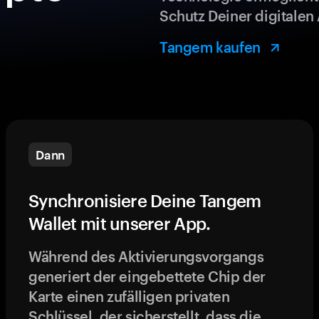
Schutz Deiner digitalen 
Tangem kaufen
Dann
Synchronisiere Deine Tangem
Wallet mit unserer App.
Während des Aktivierungsvorgangs
generiert der eingebettete Chip der
Karte einen zufälligen privaten
Schlüssel, der sicherstellt, dass die