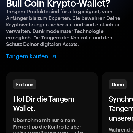
Bull Coin Krypto-Wallet?
Tangem-Produkte sind für alle geeignet, vom
Anfänger bis zum Experten. Sie bewahren Deine
Kryptowährungen sicher auf und sind einfach zu
verwalten. Dank modernster Technologie
ermöglicht Dir Tangem die Kontrolle und den
Schutz Deiner digitalen Assets.
Tangem kaufen
Erstens
Dann
Hol Dir die Tangem
Synchr
Wallet.
Tangem
unsere
Übernehme mit nur einem
Fingertipp die Kontrolle über
Während 