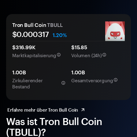
Tron Bull Coin
TBULL
$0.
000
317
1.20%
$316.99K
$15.85
Marktkapitalisierung
Volumen (24h)
1.00B
1.00B
Zirkulierender
Gesamtversorgung
Bestand
Erfahre mehr über Tron Bull Coin
Was ist Tron Bull Coin
(TBULL)?