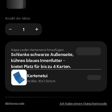
Anzahl der Sätze
Napa-Leder-Kartenetui hinzufügen
Schlanke schwarze Außenseite,
kühnes blaues Innenfutter –
bietet Platz für bis zu 4 Karten.
Kartenetui
Größe: 10x7.5x1cm
Aktionscode
Ich habe einen Gutscheincode