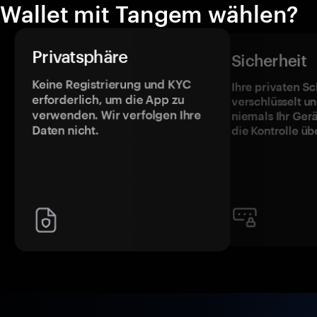
Wallet mit Tangem wählen?
Privatsphäre
Sicherheit
Keine Registrierung und KYC
Ihre privaten Sc
erforderlich, um die App zu
verschlüsselt u
verwenden. Wir verfolgen Ihre
niemals Ihr Ger
Daten nicht.
die Kontrolle üb