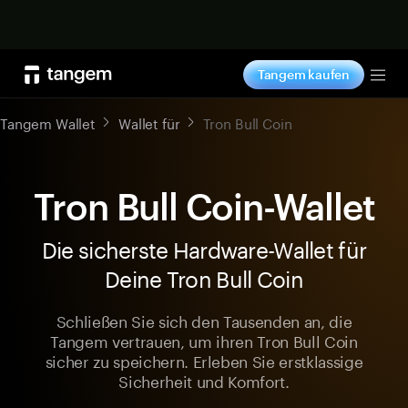
Jetzt shoppen
Tangem kaufen
Tog
Tangem Wallet
Wallet für
Tron Bull Coin
Tron Bull Coin-Wallet
Die sicherste Hardware-Wallet für
Deine Tron Bull Coin
Schließen Sie sich den Tausenden an, die
Tangem vertrauen, um ihren Tron Bull Coin
sicher zu speichern. Erleben Sie erstklassige
Sicherheit und Komfort.