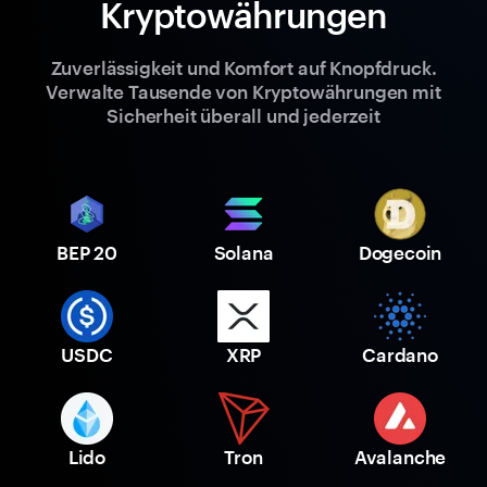
Kryptowährungen
Zuverlässigkeit und Komfort auf Knopfdruck.
Verwalte Tausende von Kryptowährungen mit
Sicherheit überall und jederzeit
BEP 20
Solana
Dogecoin
USDC
XRP
Cardano
Lido
Tron
Avalanche