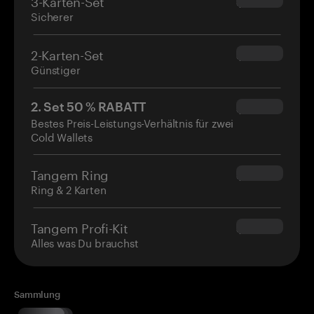
3-Karten-Set
$69.90
Sicherer
2-Karten-Set
$54.90
Günstiger
2. Set 50 % RABATT
$34.95
Bestes Preis-Leistungs-Verhältnis für zwei
Cold Wallets
Tangem Ring
$160.00
Ring & 2 Karten
Tangem Profi-Kit
$180.00
Alles was Du brauchst
Sammlung