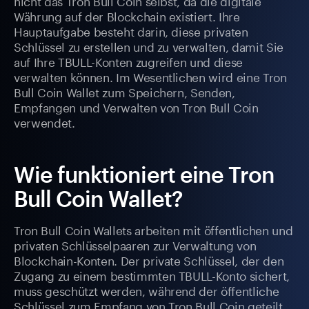
nicht das Tron Bull Coin selbst, da die digitale
Währung auf der Blockchain existiert. Ihre
Hauptaufgabe besteht darin, diese privaten
Schlüssel zu erstellen und zu verwalten, damit Sie
auf Ihre TBULL-Konten zugreifen und diese
verwalten können. Im Wesentlichen wird eine Tron
Bull Coin Wallet zum Speichern, Senden,
Empfangen und Verwalten von Tron Bull Coin
verwendet.
Wie funktioniert eine Tron
Bull Coin Wallet?
Tron Bull Coin Wallets arbeiten mit öffentlichen und
privaten Schlüsselpaaren zur Verwaltung von
Blockchain-Konten. Der private Schlüssel, der den
Zugang zu einem bestimmten TBULL-Konto sichert,
muss geschützt werden, während der öffentliche
Schlüssel zum Empfang von Tron Bull Coin geteilt