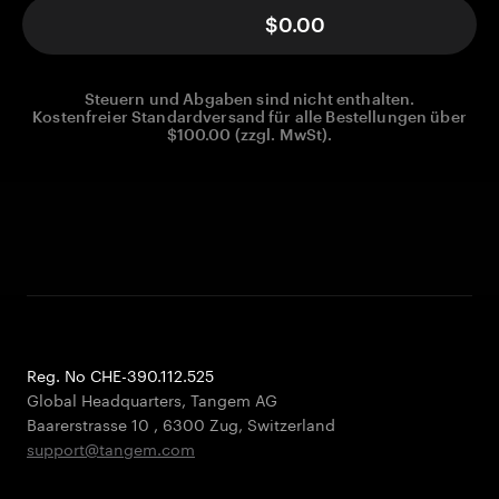
$0.00
Steuern und Abgaben sind nicht enthalten.
Kostenfreier Standardversand für alle Bestellungen über
$100.00 (zzgl. MwSt).
Reg. No CHE-390.112.525
Global Headquarters, Tangem AG
Baarerstrasse 10
,
6300 Zug
,
Switzerland
support@tangem.com