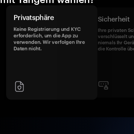
Privatsphäre
Sicherheit
Keine Registrierung und KYC
Ihre privaten Sc
erforderlich, um die App zu
verschlüsselt u
verwenden. Wir verfolgen Ihre
niemals Ihr Ger
Daten nicht.
die Kontrolle üb