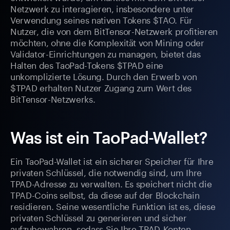
Netzwerk zu interagieren, insbesondere unter
Verwendung seines nativen Tokens $TAO. Für
Nutzer, die von dem BitTensor-Netzwerk profitieren
möchten, ohne die Komplexität von Mining oder
Validator-Einrichtungen zu managen, bietet das
Halten des TaoPad-Tokens $TPAD eine
unkomplizierte Lösung. Durch den Erwerb von
$TPAD erhalten Nutzer Zugang zum Wert des
BitTensor-Netzwerks.
Was ist ein TaoPad-Wallet?
Ein TaoPad-Wallet ist ein sicherer Speicher für Ihre
privaten Schlüssel, die notwendig sind, um Ihre
TPAD-Adresse zu verwalten. Es speichert nicht die
TPAD-Coins selbst, da diese auf der Blockchain
residieren. Seine wesentliche Funktion ist es, diese
privaten Schlüssel zu generieren und sicher
aufzubewahren, sodass Sie Ihre TPAD-Konten