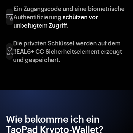
Ein Zugangscode und eine biometrische
Authentifizierung
schützen vor
unbefugtem Zugriff
.
Die privaten Schlüssel werden auf dem
!!EAL6+ CC Sicherheitselement erzeugt
und gespeichert.
Wie bekomme ich ein
TaoPad Krypto-Wallet?