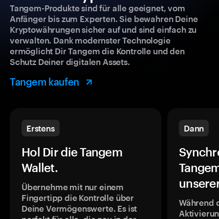
Tangem-Produkte sind für alle geeignet, vom
Anfänger bis zum Experten. Sie bewahren Deine
Kryptowährungen sicher auf und sind einfach zu
verwalten. Dank modernster Technologie
ermöglicht Dir Tangem die Kontrolle und den
Schutz Deiner digitalen Assets.
Tangem kaufen
Erstens
Dann
Hol Dir die Tangem
Synchr
Wallet.
Tangem
unsere
Übernehme mit nur einem
Fingertipp die Kontrolle über
Während 
Deine Vermögenswerte. Es ist
Aktivieru