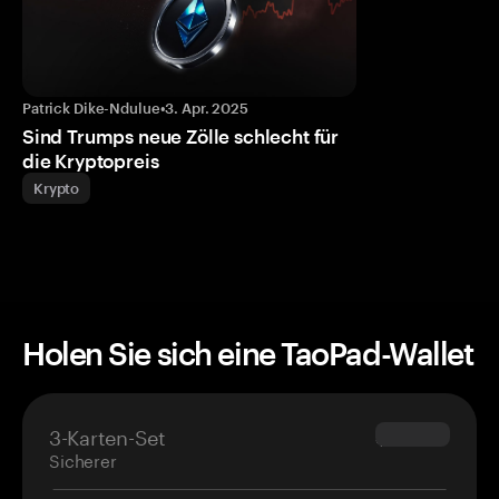
Patrick Dike-Ndulue
•
3. Apr. 2025
Sind Trumps neue Zölle schlecht für
die Kryptopreis
Krypto
Holen Sie sich eine TaoPad-Wallet
3-Karten-Set
$69.90
Sicherer