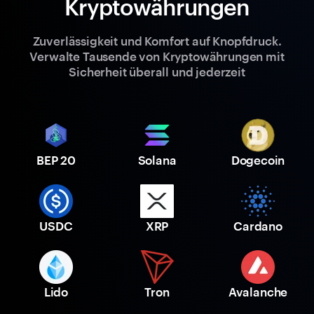
Kryptowährungen
Zuverlässigkeit und Komfort auf Knopfdruck.
Verwalte Tausende von Kryptowährungen mit
Sicherheit überall und jederzeit
BEP 20
Solana
Dogecoin
USDC
XRP
Cardano
Lido
Tron
Avalanche