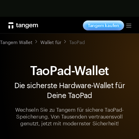
Jetzt shoppen
Tangem kaufen
Tog
Tangem Wallet
Wallet für
TaoPad
TaoPad-Wallet
Die sicherste Hardware-Wallet für
Deine TaoPad
Wechseln Sie zu Tangem für sichere TaoPad-
Speicherung. Von Tausenden vertrauensvoll
genutzt, jetzt mit modernster Sicherheit!