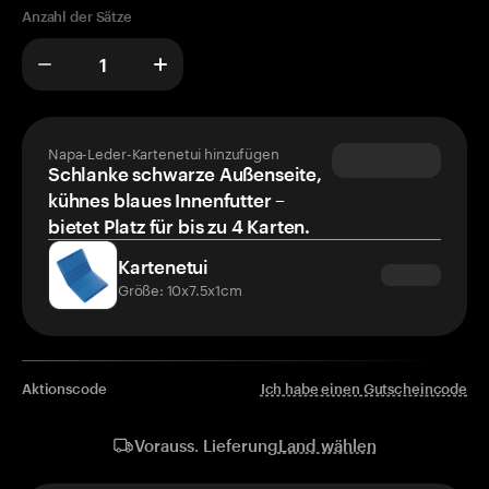
Anzahl der Sätze
Napa-Leder-Kartenetui hinzufügen
Schlanke schwarze Außenseite,
kühnes blaues Innenfutter –
bietet Platz für bis zu 4 Karten.
Kartenetui
Größe: 10x7.5x1cm
Aktionscode
Ich habe einen Gutscheincode
Land wählen
Vorauss. Lieferung