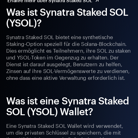
Erfahre mehr über Synatra Staked SOL
Was ist Synatra Staked SOL
(YSOL)?
Synatra Staked SOL bietet eine synthetische
Staking-Option speziell für die Solana-Blockchain.
Dies ermöglicht es Teilnehmern, ihre SOL zu staken
und YSOL-Token im Gegenzug zu erhalten. Der
Dienst ist darauf ausgelegt, Benutzern zu helfen,
Zinsen auf ihre SOL-Vermögenswerte zu verdienen,
ohne dass eine aktive Verwaltung erforderlich ist.
Was ist eine Synatra Staked
SOL (YSOL) Wallet?
Eine Synatra Staked SOL Wallet wird verwendet,
um die privaten Schlüssel zu speichern, die mit