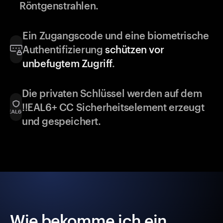
Röntgenstrahlen.
Ein Zugangscode und eine biometrische
Authentifizierung
schützen vor
unbefugtem Zugriff
.
Die privaten Schlüssel werden auf dem
!!EAL6+ CC Sicherheitselement erzeugt
und gespeichert.
Wie bekomme ich ein