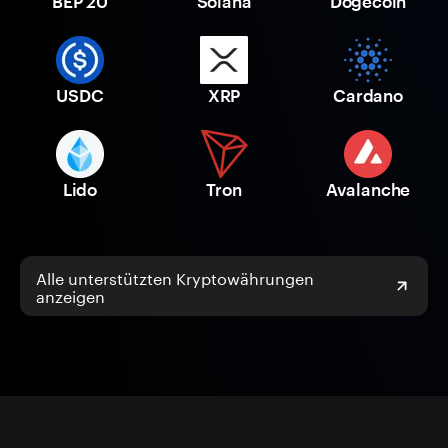
BEP 20
Solana
Dogecoin
USDC
XRP
Cardano
Lido
Tron
Avalanche
Alle unterstützten Kryptowährungen
anzeigen