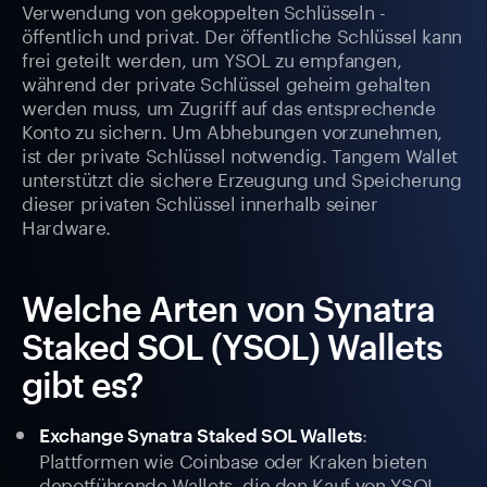
Verwendung von gekoppelten Schlüsseln -
öffentlich und privat. Der öffentliche Schlüssel kann
frei geteilt werden, um YSOL zu empfangen,
während der private Schlüssel geheim gehalten
werden muss, um Zugriff auf das entsprechende
Konto zu sichern. Um Abhebungen vorzunehmen,
ist der private Schlüssel notwendig. Tangem Wallet
unterstützt die sichere Erzeugung und Speicherung
dieser privaten Schlüssel innerhalb seiner
Hardware.
Welche Arten von Synatra
Staked SOL (YSOL) Wallets
gibt es?
:
Exchange Synatra Staked SOL Wallets
Plattformen wie Coinbase oder Kraken bieten
depotführende Wallets, die den Kauf von YSOL