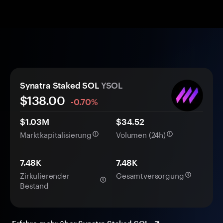
Synatra Staked SOL
YSOL
$138.00
-0.70%
$1.03M
$34.52
Marktkapitalisierung
Volumen (24h)
7.48K
7.48K
Zirkulierender
Gesamtversorgung
Bestand