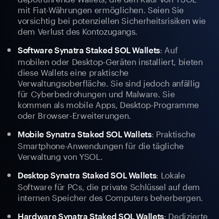
mit Fiat-Währungen ermöglichen. Seien Sie
vorsichtig bei potenziellen Sicherheitsrisiken wie
dem Verlust des Kontozugangs.
: Auf
Software Synatra Staked SOL Wallets
mobilen oder Desktop-Geräten installiert, bieten
diese Wallets eine praktische
Verwaltungsoberfläche. Sie sind jedoch anfällig
für Cyberbedrohungen und Malware. Sie
kommen als mobile Apps, Desktop-Programme
oder Browser-Erweiterungen.
: Praktische
Mobile Synatra Staked SOL Wallets
Smartphone-Anwendungen für die tägliche
Verwaltung von YSOL.
: Lokale
Desktop Synatra Staked SOL Wallets
Software für PCs, die private Schlüssel auf dem
internen Speicher des Computers beherbergen.
: Dedizierte
Hardware Synatra Staked SOL Wallets