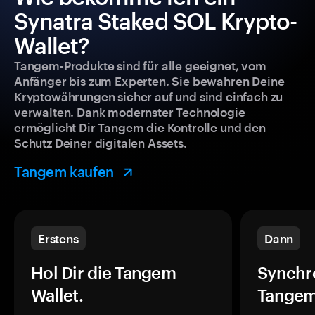
Synatra Staked SOL Krypto-
Wallet?
Tangem-Produkte sind für alle geeignet, vom
Anfänger bis zum Experten. Sie bewahren Deine
Kryptowährungen sicher auf und sind einfach zu
verwalten. Dank modernster Technologie
ermöglicht Dir Tangem die Kontrolle und den
Schutz Deiner digitalen Assets.
Tangem kaufen
Erstens
Dann
Hol Dir die Tangem
Synchr
Wallet.
Tangem