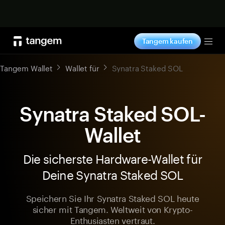
Jetzt shoppen
Tangem kaufen
Tog
Tangem Wallet
Wallet für
Synatra Staked SOL
Synatra Staked SOL-
Wallet
Die sicherste Hardware-Wallet für
Deine Synatra Staked SOL
Speichern Sie Ihr Synatra Staked SOL heute
sicher mit Tangem. Weltweit von Krypto-
Enthusiasten vertraut.