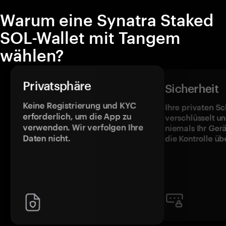
Warum eine Synatra Staked
SOL-Wallet mit Tangem
wählen?
Privatsphäre
Sicherheit
Keine Registrierung und KYC
Ihre privaten Sc
erforderlich, um die App zu
verschlüsselt u
verwenden. Wir verfolgen Ihre
niemals Ihr Ger
Daten nicht.
die Kontrolle üb