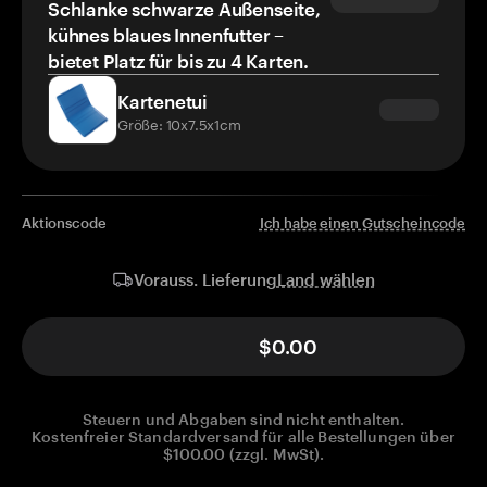
Schlanke schwarze Außenseite,
kühnes blaues Innenfutter –
bietet Platz für bis zu 4 Karten.
Kartenetui
Größe: 10x7.5x1cm
Aktionscode
Ich habe einen Gutscheincode
Land wählen
Vorauss. Lieferung
$0.00
Steuern und Abgaben sind nicht enthalten.
Kostenfreier Standardversand für alle Bestellungen über
$100.00 (zzgl. MwSt).