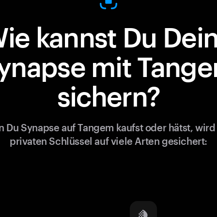
ie kannst Du Dei
ynapse mit Tang
sichern?
 Du Synapse auf Tangem kaufst oder hätst, wird
privaten Schlüssel auf viele Arten gesichert: