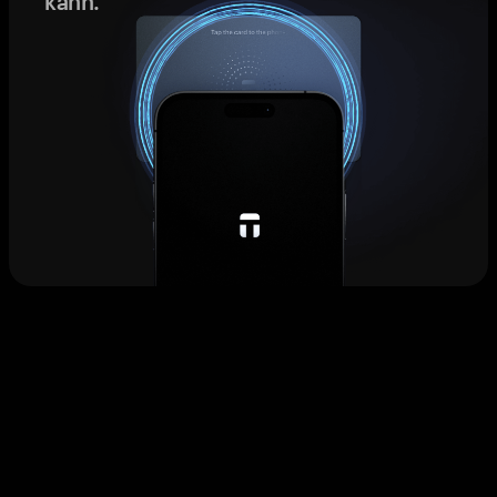
kann.