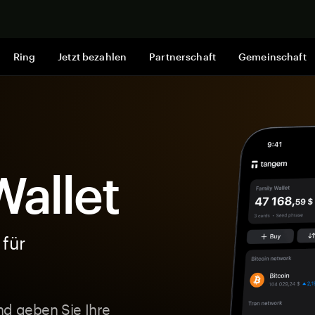
Jetzt shop
Ring
Jetzt bezahlen
Partnerschaft
Gemeinschaft
allet
 für
nd geben Sie Ihre