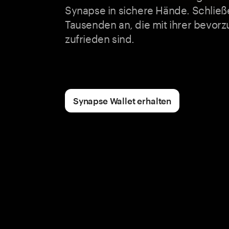
Synapse in sichere Hände. Schließe
Tausenden an, die mit ihrer bevorz
zufrieden sind.
Synapse Wallet erhalten