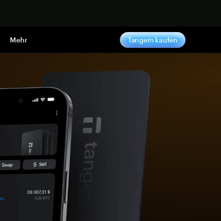
pen
Mehr
Tangem kaufen