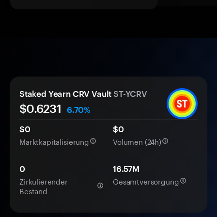
Staked Yearn CRV Vault
ST-YCRV
$
0.6231
6.70%
$0
$0
Marktkapitalisierung
Volumen (24h)
0
16.57M
Zirkulierender
Gesamtversorgung
Bestand