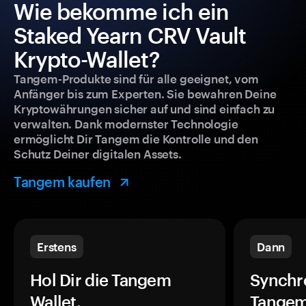
Wie bekomme ich ein
Staked Yearn CRV Vault
Krypto-Wallet?
Tangem-Produkte sind für alle geeignet, vom
Anfänger bis zum Experten. Sie bewahren Deine
Kryptowährungen sicher auf und sind einfach zu
verwalten. Dank modernster Technologie
ermöglicht Dir Tangem die Kontrolle und den
Schutz Deiner digitalen Assets.
Tangem kaufen
Erstens
Dann
Hol Dir die Tangem
Synchr
Wallet.
Tangem