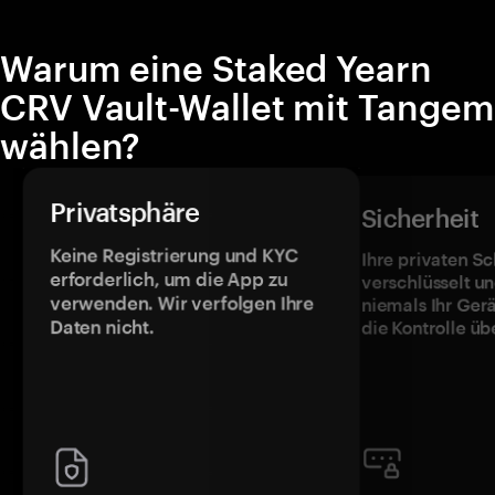
Warum eine Staked Yearn
CRV Vault-Wallet mit Tangem
wählen?
Privatsphäre
Sicherheit
Keine Registrierung und KYC
Ihre privaten Sc
erforderlich, um die App zu
verschlüsselt u
verwenden. Wir verfolgen Ihre
niemals Ihr Ger
Daten nicht.
die Kontrolle üb