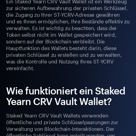
Ein Staked Yearn CRV Vault Wallet ist ein Werkzeug
zur sicheren Aufbewahrung der privaten Schlüssel,
die Zugang zu Ihrer ST-YCRV-Adresse gewähren
und es Ihnen ermöglichen, Ihre Bestände effektiv zu
verwalten. Es ist wichtig zu beachten, dass der
Token selbst nicht im Wallet gespeichert wird,
sondern auf der Blockchain verbleibt. Die
Hauptfunktion des Wallets besteht darin, diese
privaten Schlüssel zu erstellen und zu verwalten,
was die Kontrolle und Nutzung Ihres ST-YCRV
vereinfacht.
Wie funktioniert ein Staked
Yearn CRV Vault Wallet?
Staked Yearn CRV Vault Wallets verwenden
öffentliche und private Schlüsselpaarungen zur
Verwaltung von Blockchain-Interaktionen. Der
öffentliche Schlüssel kann geteilt werden, um