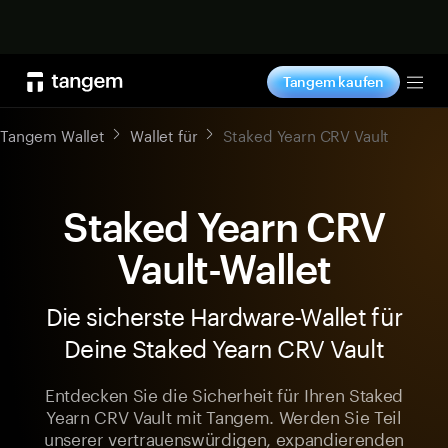
Jetzt shoppen
Tangem kaufen
Tog
Tangem Wallet
Wallet für
Staked Yearn CRV Vault
Staked Yearn CRV
Vault-Wallet
Die sicherste Hardware-Wallet für
Deine Staked Yearn CRV Vault
Entdecken Sie die Sicherheit für Ihren Staked
Yearn CRV Vault mit Tangem. Werden Sie Teil
unserer vertrauenswürdigen, expandierenden