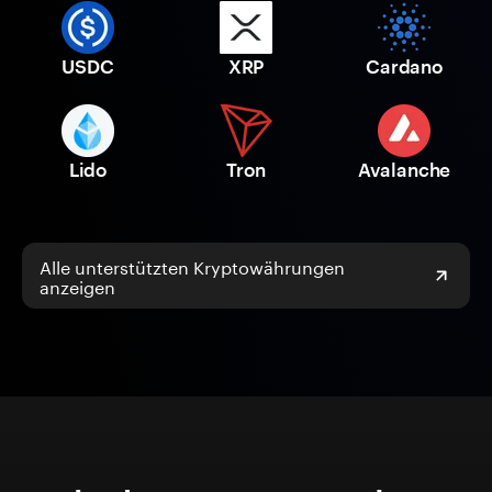
USDC
XRP
Cardano
Lido
Tron
Avalanche
Alle unterstützten Kryptowährungen
anzeigen