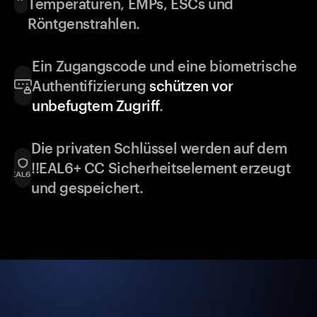
Temperaturen, EMPs, ESCs und
Röntgenstrahlen.
Ein Zugangscode und eine biometrische
Authentifizierung
schützen vor
unbefugtem Zugriff
.
Die privaten Schlüssel werden auf dem
!!EAL6+ CC Sicherheitselement erzeugt
und gespeichert.