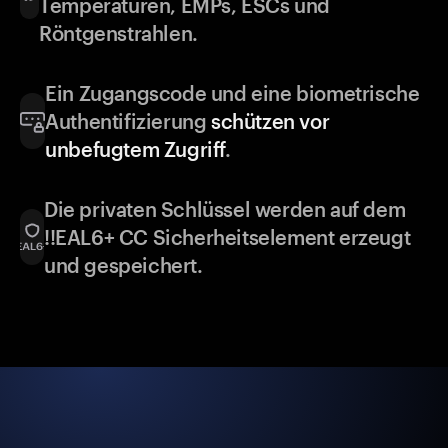
Temperaturen, EMPs, ESCs und
Röntgenstrahlen.
Ein Zugangscode und eine biometrische
Authentifizierung
schützen vor
unbefugtem Zugriff
.
Die privaten Schlüssel werden auf dem
!!EAL6+ CC Sicherheitselement erzeugt
und gespeichert.