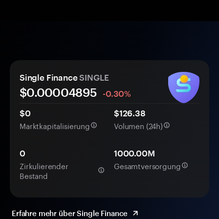
Single Finance
SINGLE
$0.
0000
4895
-0.30%
$0
$126.38
Marktkapitalisierung
Volumen (24h)
0
1000.00M
Zirkulierender
Gesamtversorgung
Bestand
Erfahre mehr über Single Finance