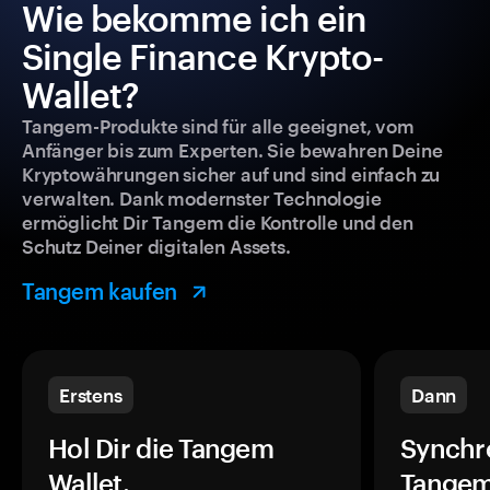
Wie bekomme ich ein
Single Finance Krypto-
Wallet?
Tangem-Produkte sind für alle geeignet, vom
Anfänger bis zum Experten. Sie bewahren Deine
Kryptowährungen sicher auf und sind einfach zu
verwalten. Dank modernster Technologie
ermöglicht Dir Tangem die Kontrolle und den
Schutz Deiner digitalen Assets.
Tangem kaufen
Erstens
Dann
Hol Dir die Tangem
Synchr
Wallet.
Tangem