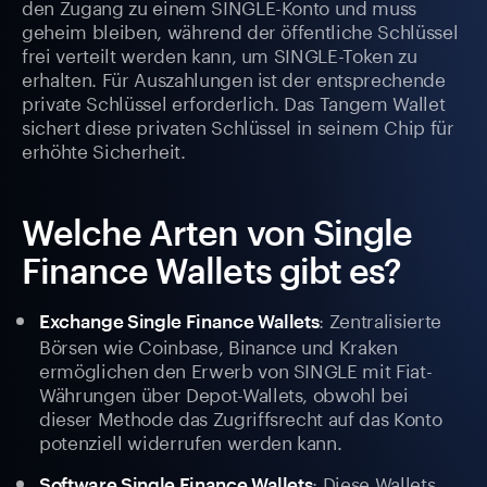
den Zugang zu einem SINGLE-Konto und muss
geheim bleiben, während der öffentliche Schlüssel
frei verteilt werden kann, um SINGLE-Token zu
erhalten. Für Auszahlungen ist der entsprechende
private Schlüssel erforderlich. Das Tangem Wallet
sichert diese privaten Schlüssel in seinem Chip für
erhöhte Sicherheit.
Welche Arten von Single
Finance Wallets gibt es?
: Zentralisierte
Exchange Single Finance Wallets
Börsen wie Coinbase, Binance und Kraken
ermöglichen den Erwerb von SINGLE mit Fiat-
Währungen über Depot-Wallets, obwohl bei
dieser Methode das Zugriffsrecht auf das Konto
potenziell widerrufen werden kann.
: Diese Wallets,
Software Single Finance Wallets