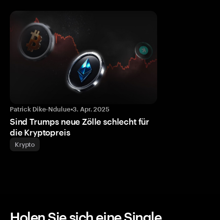
Patrick Dike-Ndulue
•
3. Apr. 2025
Sind Trumps neue Zölle schlecht für
die Kryptopreis
Krypto
Holen Sie sich eine Single