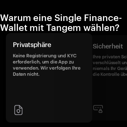
Warum eine Single Finance-
Wallet mit Tangem wählen?
Privatsphäre
Sicherheit
Keine Registrierung und KYC
Ihre privaten Sc
erforderlich, um die App zu
verschlüsselt u
verwenden. Wir verfolgen Ihre
niemals Ihr Ger
Daten nicht.
die Kontrolle üb