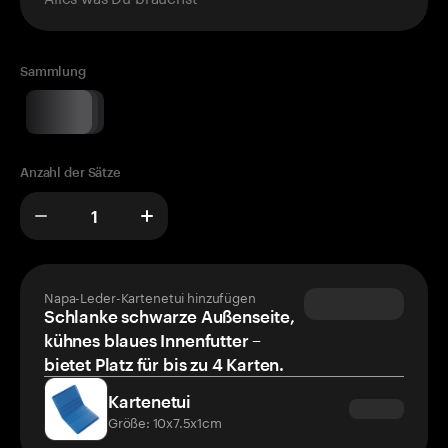
Sammlung
Anzahl der Sätze
Napa-Leder-Kartenetui hinzufügen
Schlanke schwarze Außenseite,
kühnes blaues Innenfutter –
bietet Platz für bis zu 4 Karten.
Kartenetui
Größe: 10x7.5x1cm