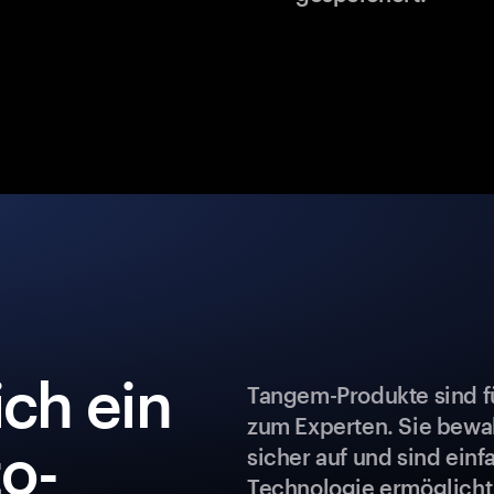
ch ein
Tangem-Produkte sind fü
zum Experten. Sie bew
o-
sicher auf und sind ein
Technologie ermöglicht