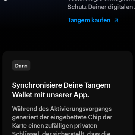
Schutz Deiner digitalen 
Tangem kaufen
Dann
Synchronisiere Deine Tangem
Wallet mit unserer App.
Während des Aktivierungsvorgangs
generiert der eingebettete Chip der
Karte einen zufälligen privaten
Schlüssel, der sicherstellt, dass die