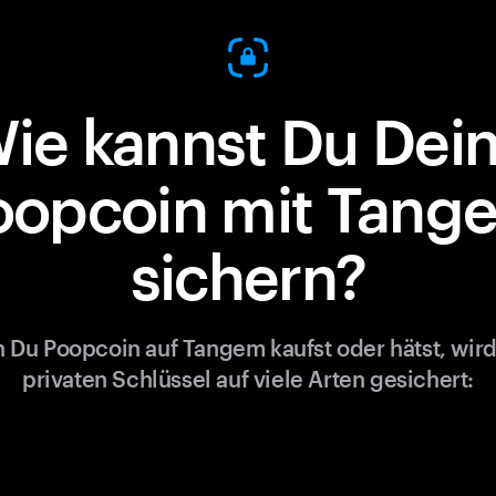
ie kannst Du Dei
oopcoin mit Tang
sichern?
 Du Poopcoin auf Tangem kaufst oder hätst, wird
privaten Schlüssel auf viele Arten gesichert: