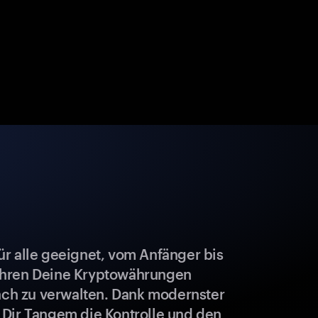
r alle geeignet, vom Anfänger bis
ahren Deine Kryptowährungen
fach zu verwalten. Dank modernster
 Dir Tangem die Kontrolle und den