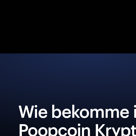
Wie bekomme i
Poopcoin Krypt