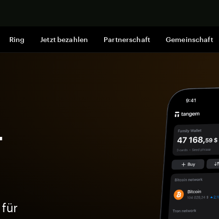
Jetzt shop
Ring
Jetzt bezahlen
Partnerschaft
Gemeinschaft
-
 für