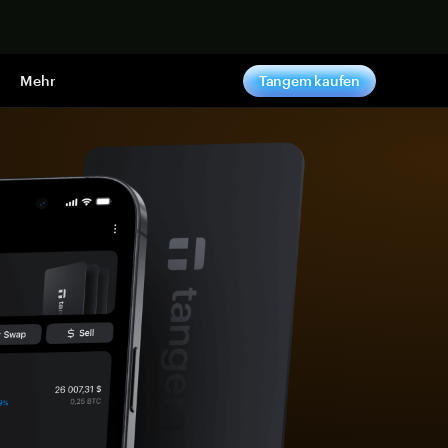
pen
Mehr
Tangem kaufen