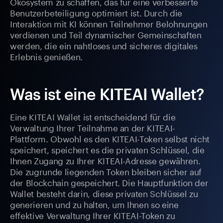
Ökosystem zu schaffen, das für eine verbesserte
Benutzerbeteiligung optimiert ist. Durch die
Interaktion mit KI können Teilnehmer Belohnungen
verdienen und Teil dynamischer Gemeinschaften
werden, die ein nahtloses und sicheres digitales
Erlebnis genießen.
Was ist eine KITEAI Wallet?
Eine KITEAI Wallet ist entscheidend für die
Verwaltung Ihrer Teilnahme an der KITEAI-
Plattform. Obwohl es den KITEAI-Token selbst nicht
speichert, speichert es die privaten Schlüssel, die
Ihnen Zugang zu Ihrer KITEAI-Adresse gewähren.
Die zugrunde liegenden Token bleiben sicher auf
der Blockchain gespeichert. Die Hauptfunktion der
Wallet besteht darin, diese privaten Schlüssel zu
generieren und zu halten, um Ihnen so eine
effektive Verwaltung Ihrer KITEAI-Token zu