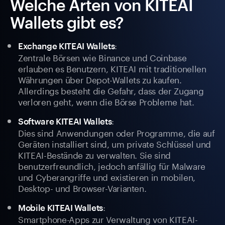
Welche Arten von KITEAI
Wallets gibt es?
:
Exchange KITEAI Wallets
Zentrale Börsen wie Binance und Coinbase
erlauben es Benutzern, KITEAI mit traditionellen
Währungen über Depot-Wallets zu kaufen.
Allerdings besteht die Gefahr, dass der Zugang
verloren geht, wenn die Börse Probleme hat.
:
Software KITEAI Wallets
Dies sind Anwendungen oder Programme, die auf
Geräten installiert sind, um private Schlüssel und
KITEAI-Bestände zu verwalten. Sie sind
benutzerfreundlich, jedoch anfällig für Malware
und Cyberangriffe und existieren in mobilen,
Desktop- und Browser-Varianten.
:
Mobile KITEAI Wallets
Smartphone-Apps zur Verwaltung von KITEAI-