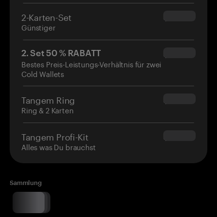
2-Karten-Set
$54.90
Günstiger
2. Set 50 % RABATT
$34.95
Bestes Preis-Leistungs-Verhältnis für zwei
Cold Wallets
Tangem Ring
$160.00
Ring & 2 Karten
Tangem Profi-Kit
$180.00
Alles was Du brauchst
Sammlung