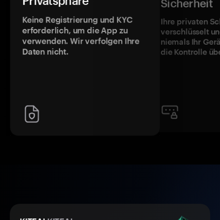
Privatsphäre
Sicherheit
Keine Registrierung und KYC
Ihre privaten Sc
erforderlich, um die App zu
verschlüsselt u
verwenden. Wir verfolgen Ihre
niemals Ihr Ger
Daten nicht.
die Kontrolle üb