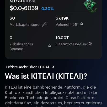
KITEAI
KITEAI
$0.0
6039
0.30%
7
$0
$7.49K
Marktkapitalisierung
Volumen (24h)
0
10.00T
Zirkulierender
Gesamtversorgung
Bestand
Erfahre mehr über KITEAI
Was ist KITEAI (KITEAI)?
KITEAI ist eine bahnbrechende Plattform, die die
Kraft der künstlichen Intelligenz nutzt und mit der
Blockchain-Technologie vereint. Diese Plattform
zielt darauf ab, ein dezentrales, benutzerorientiertes