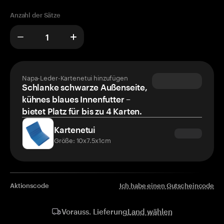
Anzahl der Sätze
Napa-Leder-Kartenetui hinzufügen
Schlanke schwarze Außenseite,
kühnes blaues Innenfutter –
bietet Platz für bis zu 4 Karten.
Kartenetui
Größe: 10x7.5x1cm
Aktionscode
Ich habe einen Gutscheincode
Land wählen
Vorauss. Lieferung