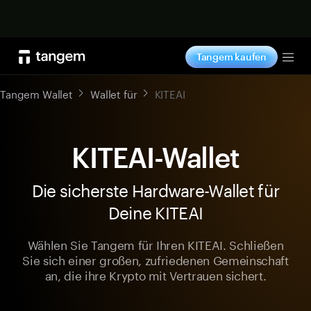
Jetzt shoppen
Tangem kaufen
Tog
Tangem Wallet
Wallet für
KITEAI
KITEAI-Wallet
Die sicherste Hardware-Wallet für
Deine KITEAI
Wählen Sie Tangem für Ihren KITEAI. Schließen
Sie sich einer großen, zufriedenen Gemeinschaft
an, die ihre Krypto mit Vertrauen sichert.