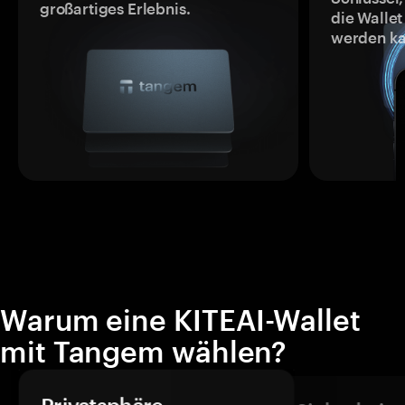
großartiges Erlebnis.
die Wallet
werden ka
Warum eine KITEAI-Wallet
mit Tangem wählen?