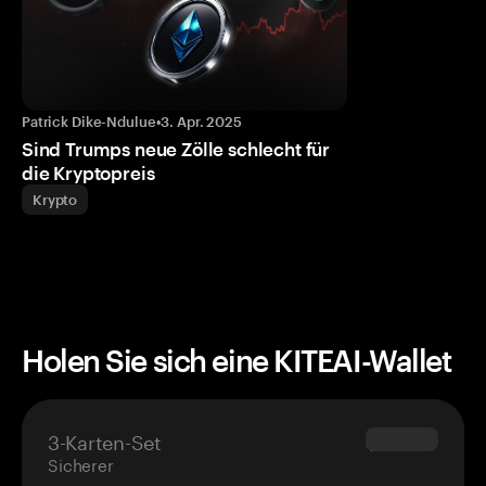
Patrick Dike-Ndulue
•
3. Apr. 2025
Sind Trumps neue Zölle schlecht für
die Kryptopreis
Krypto
Holen Sie sich eine KITEAI-Wallet
3-Karten-Set
$69.90
Sicherer