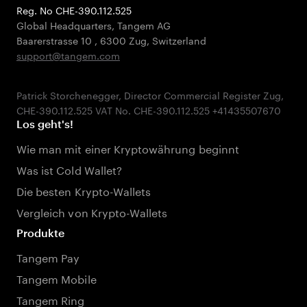
Reg. No CHE-390.112.525
Global Headquarters, Tangem AG
Baarerstrasse 10
,
6300 Zug
,
Switzerland
support@tangem.com
Patrick Storchenegger, Director Commercial Register Zug,
Los geht's!
Wie man mit einer Kryptowährung beginnt
Was ist Cold Wallet?
Die besten Krypto-Wallets
Vergleich von Krypto-Wallets
Produkte
Tangem Pay
Tangem Mobile
Tangem Ring