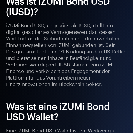
Was ist iZUMi Bond USD
(IUSD)?
iZUMi Bond USD, abgekürzt als IUSD, stellt ein
digital gesichertes Vermögenswert dar, dessen
Wert fest an die Sicherheiten und die erwarteten
Einnahmequellen von iZUMi gebunden ist. Sein
Design garantiert eine 1:1 Bindung an den US-Dollar
und bietet seinen Inhabern Beständigkeit und
Vertrauenswürdigkeit. IUSD stammt von iZUMi
Finance und verkörpert das Engagement der
Plattform für das Vorantreiben neuer
Finanzinnovationen im Blockchain-Sektor.
Was ist eine iZUMi Bond
USD Wallet?
Eine iZUMi Bond USD Wallet ist ein Werkzeug zur