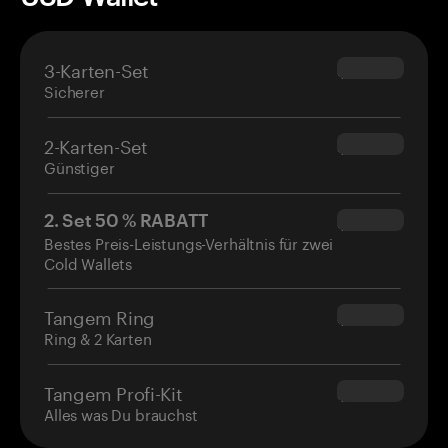
3-Karten-Set
$69.90
Sicherer
2-Karten-Set
$54.90
Günstiger
2. Set 50 % RABATT
$34.95
Bestes Preis-Leistungs-Verhältnis für zwei
Cold Wallets
Tangem Ring
$160.00
Ring & 2 Karten
Tangem Profi-Kit
$180.00
Alles was Du brauchst