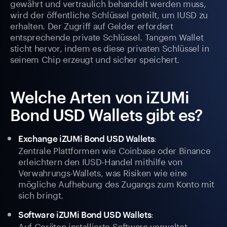
gewährt und vertraulich behandelt werden muss,
wird der öffentliche Schlüssel geteilt, um IUSD zu
erhalten. Der Zugriff auf Gelder erfordert
entsprechende private Schlüssel. Tangem Wallet
sticht hervor, indem es diese privaten Schlüssel in
seinem Chip erzeugt und sicher speichert.
Welche Arten von iZUMi
Bond USD Wallets gibt es?
:
Exchange iZUMi Bond USD Wallets
Zentrale Plattformen wie Coinbase oder Binance
erleichtern den IUSD-Handel mithilfe von
Verwahrungs-Wallets, was Risiken wie eine
mögliche Aufhebung des Zugangs zum Konto mit
sich bringt.
:
Software iZUMi Bond USD Wallets
Auf Geräten installierte Software verwaltet