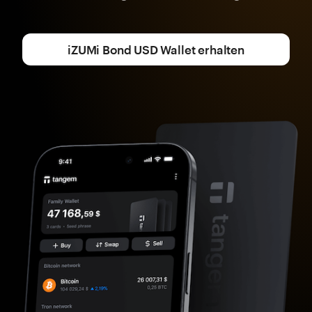
iZUMi Bond USD Wallet erhalten