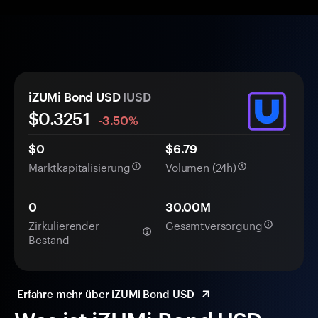
iZUMi Bond USD
IUSD
$
0.3251
-3.50%
$0
$6.79
Marktkapitalisierung
Volumen (24h)
0
30.00M
Zirkulierender
Gesamtversorgung
Bestand
Erfahre mehr über iZUMi Bond USD