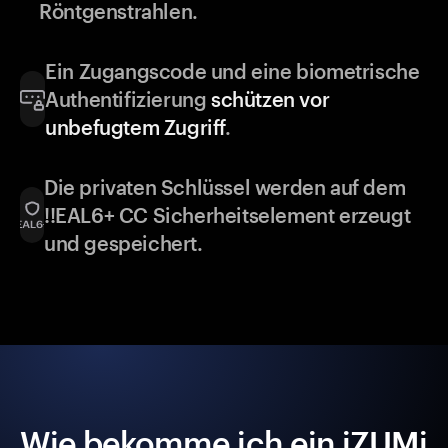
Röntgenstrahlen.
Ein Zugangscode und eine biometrische
Authentifizierung
schützen vor
unbefugtem Zugriff
.
Die privaten Schlüssel werden auf dem
!!EAL6+ CC Sicherheitselement erzeugt
und gespeichert.
Wie bekomme ich ein iZUMi