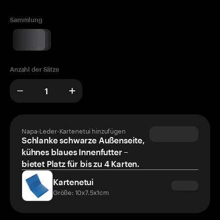
Sammlung
Anzahl der Sätze
Napa-Leder-Kartenetui hinzufügen
Schlanke schwarze Außenseite,
kühnes blaues Innenfutter –
bietet Platz für bis zu 4 Karten.
Kartenetui
Größe: 10x7.5x1cm