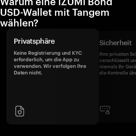
Warum eine iZUMi Bond
USD-Wallet mit Tangem
wählen?
Privatsphäre
Sicherheit
Keine Registrierung und KYC
Ihre privaten Sc
erforderlich, um die App zu
verschlüsselt u
verwenden. Wir verfolgen Ihre
niemals Ihr Ger
Daten nicht.
die Kontrolle üb