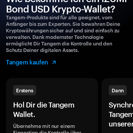
Bond USD Krypto-Wallet?
Tangem-Produkte sind für alle geeignet, vom
Anfänger bis zum Experten. Sie bewahren Deine
Kryptowährungen sicher auf und sind einfach zu
verwalten. Dank modernster Technologie
ermöglicht Dir Tangem die Kontrolle und den
Schutz Deiner digitalen Assets.
Tangem kaufen
Erstens
Dann
Hol Dir die Tangem
Synchr
Wallet.
Tangem
unsere
Übernehme mit nur einem
Fingertipp die Kontrolle über