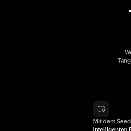
We
Tang
Mit dem Seed
intelligenten