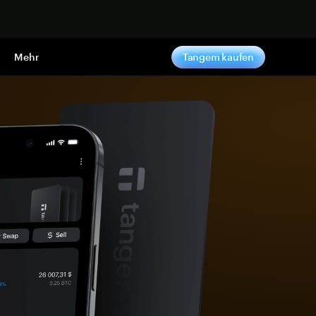
pen
Mehr
Tangem kaufen