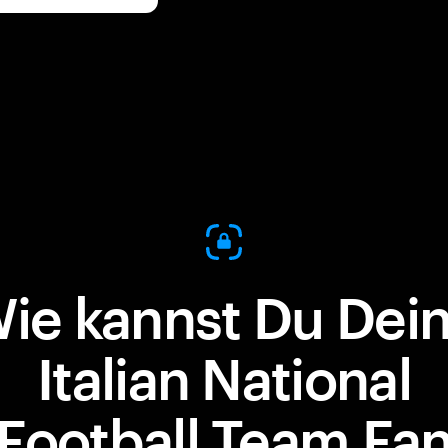
ie kannst Du Dei
Italian National
Football Team Fa