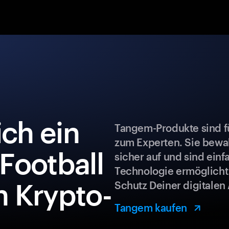
ch ein
Tangem-Produkte sind fü
zum Experten. Sie bew
 Football
sicher auf und sind ein
Technologie ermöglicht
 Krypto-
Schutz Deiner digitalen 
Tangem kaufen