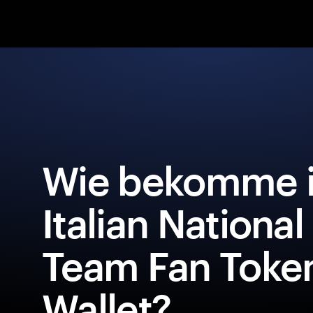
Wie bekomme i
Italian National
Team Fan Token
Wallet?