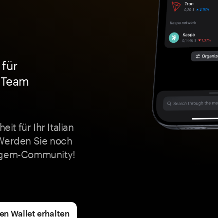
 für
l Team
it für Ihr Italian
 Werden Sie noch
angem-Community!
en Wallet erhalten