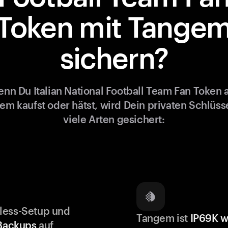
Token mit Tange
sichern?
nn Du Italian National Football Team Fan Token 
em kaufst oder hätst, wird Dein privaten Schlüsse
viele Arten gesichert:
less-Setup und
Tangem ist
IP69K w
 Backups
auf