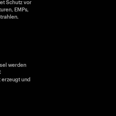
et Schutz vor
uren, EMPs,
trahlen.
ssel werden
C
 erzeugt und