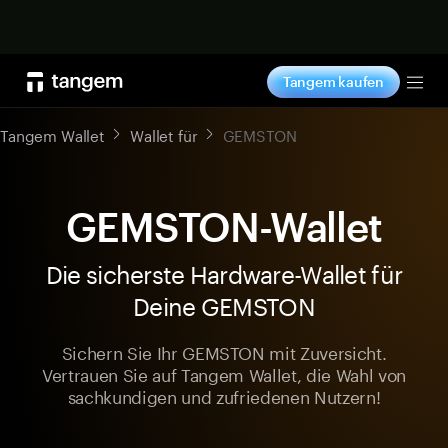
Jetzt shoppen
Tangem kaufen
Tog
Tangem Wallet
Wallet für
GEMSTON
GEMSTON-Wallet
Die sicherste Hardware-Wallet für
Deine GEMSTON
Sichern Sie Ihr GEMSTON mit Zuversicht.
Vertrauen Sie auf Tangem Wallet, die Wahl von
sachkundigen und zufriedenen Nutzern!