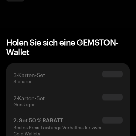
Holen Sie sich eine GEMSTON-
Wallet
3-Karten-Set
$69.90
Sicherer
2-Karten-Set
$54.90
Günstiger
2. Set 50 % RABATT
$34.95
Bestes Preis-Leistungs-Verhältnis für zwei
Cold Wallets