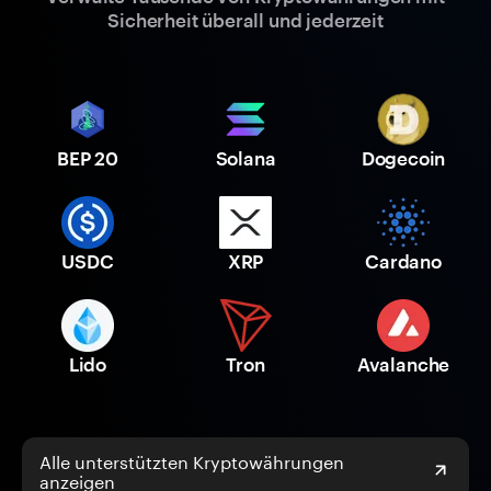
Sicherheit überall und jederzeit
BEP 20
Solana
Dogecoin
USDC
XRP
Cardano
Lido
Tron
Avalanche
Alle unterstützten Kryptowährungen
anzeigen