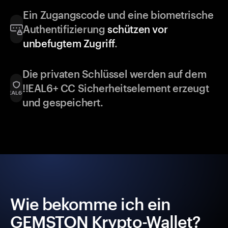
Ein Zugangscode und eine biometrische
Authentifizierung
schützen vor
unbefugtem Zugriff
.
Die privaten Schlüssel werden auf dem
!!EAL6+ CC Sicherheitselement erzeugt
und gespeichert.
Wie bekomme ich ein
GEMSTON Krypto-Wallet?