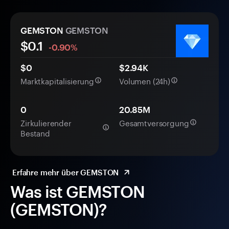
GEMSTON
GEMSTON
$
0.1
-0.90%
$0
$2.94K
Marktkapitalisierung
Volumen (24h)
0
20.85M
Zirkulierender
Gesamtversorgung
Bestand
Erfahre mehr über GEMSTON
Was ist GEMSTON
(GEMSTON)?