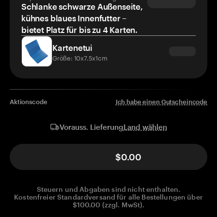
Schlanke schwarze Außenseite,
kühnes blaues Innenfutter –
bietet Platz für bis zu 4 Karten.
Kartenetui
Größe: 10x7.5x1cm
Aktionscode
Ich habe einen Gutscheincode
Land wählen
Vorauss. Lieferung
$0.00
Steuern und Abgaben sind nicht enthalten.
Kostenfreier Standardversand für alle Bestellungen über
$100.00 (zzgl. MwSt).