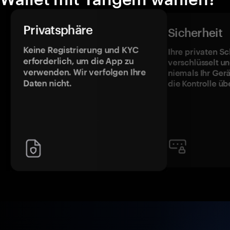
Privatsphäre
Sicherheit
Keine Registrierung und KYC
Ihre privaten Sc
erforderlich, um die App zu
verschlüsselt u
verwenden. Wir verfolgen Ihre
niemals Ihr Ger
Daten nicht.
die Kontrolle üb