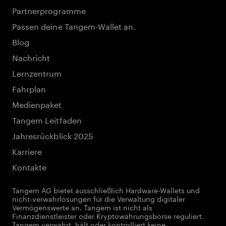
Partnerprogramme
Passen deine Tangem-Wallet an.
Blog
Nachricht
Lernzentrum
Fahrplan
Medienpaket
Tangem Leitfaden
Jahresrückblick 2025
Karriere
Kontakte
Tangem AG bietet ausschließlich Hardware-Wallets und
nicht-verwahrlösungen für die Verwaltung digitaler
Vermögenswerte an. Tangem ist nicht als
Finanzdienstleister oder Kryptowährungsbörse reguliert.
Tangem verwahrt, hält oder kontrolliert keine