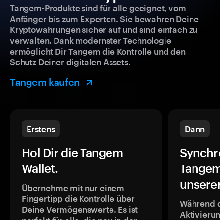
Tangem-Produkte sind für alle geeignet, vom
Anfänger bis zum Experten. Sie bewahren Deine
Kryptowährungen sicher auf und sind einfach zu
verwalten. Dank modernster Technologie
ermöglicht Dir Tangem die Kontrolle und den
Schutz Deiner digitalen Assets.
Tangem kaufen
Erstens
Dann
Hol Dir die Tangem
Synchr
Wallet.
Tangem
unsere
Übernehme mit nur einem
Fingertipp die Kontrolle über
Während 
Deine Vermögenswerte. Es ist
Aktivieru