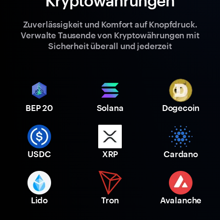
Kryptowährungen
Zuverlässigkeit und Komfort auf Knopfdruck.
Verwalte Tausende von Kryptowährungen mit
Sicherheit überall und jederzeit
BEP 20
Solana
Dogecoin
USDC
XRP
Cardano
Lido
Tron
Avalanche