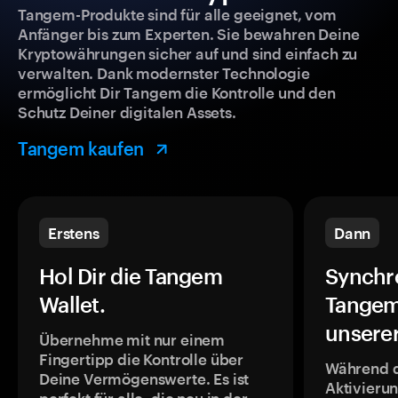
Tangem-Produkte sind für alle geeignet, vom
Anfänger bis zum Experten. Sie bewahren Deine
Kryptowährungen sicher auf und sind einfach zu
verwalten. Dank modernster Technologie
ermöglicht Dir Tangem die Kontrolle und den
Schutz Deiner digitalen Assets.
Tangem kaufen
Erstens
Dann
Hol Dir die Tangem
Synchr
Wallet.
Tangem
unsere
Übernehme mit nur einem
Fingertipp die Kontrolle über
Während 
Deine Vermögenswerte. Es ist
Aktivieru