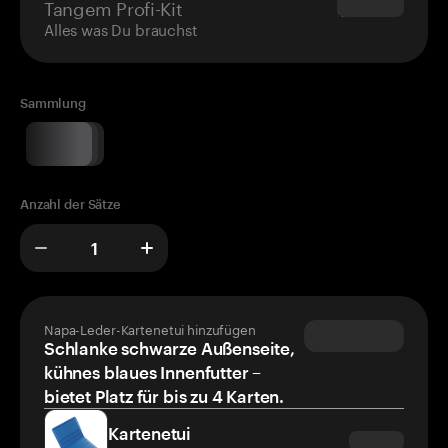
Tangem Profi-Kit
$180.00
Alles was Du brauchst
Sammlung
Anzahl der Sätze
Napa-Leder-Kartenetui hinzufügen
Schlanke schwarze Außenseite,
kühnes blaues Innenfutter –
bietet Platz für bis zu 4 Karten.
Kartenetui