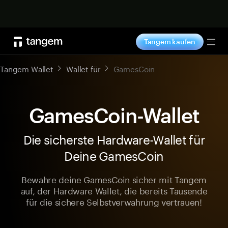
Jetzt shoppen
Tangem kaufen
Tog
Tangem Wallet
Wallet für
GamesCoin
GamesCoin-Wallet
Die sicherste Hardware-Wallet für
Deine GamesCoin
Bewahre deine GamesCoin sicher mit Tangem
auf, der Hardware Wallet, die bereits Tausende
für die sichere Selbstverwahrung vertrauen!