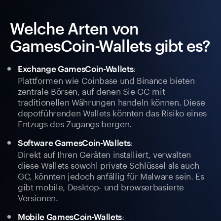
Welche Arten von
GamesCoin-Wallets gibt es?
:
Exchange GamesCoin-Wallets
Plattformen wie Coinbase und Binance bieten
zentrale Börsen, auf denen Sie GC mit
traditionellen Währungen handeln können. Diese
depotführenden Wallets könnten das Risiko eines
Entzugs des Zugangs bergen.
:
Software GamesCoin-Wallets
Direkt auf Ihren Geräten installiert, verwalten
diese Wallets sowohl private Schlüssel als auch
GC, könnten jedoch anfällig für Malware sein. Es
gibt mobile, Desktop- und browserbasierte
Versionen.
:
Mobile GamesCoin-Wallets