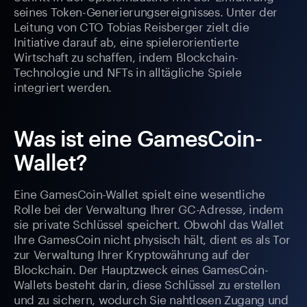
seines Token-Generierungsereignisses. Unter der
Leitung von CTO Tobias Reisberger zielt die
Initiative darauf ab, eine spielerorientierte
Wirtschaft zu schaffen, indem Blockchain-
Technologie und NFTs in alltägliche Spiele
integriert werden.
Was ist eine GamesCoin-
Wallet?
Eine GamesCoin-Wallet spielt eine wesentliche
Rolle bei der Verwaltung Ihrer GC-Adresse, indem
sie private Schlüssel speichert. Obwohl das Wallet
Ihre GamesCoin nicht physisch hält, dient es als Tor
zur Verwaltung Ihrer Kryptowährung auf der
Blockchain. Der Hauptzweck eines GamesCoin-
Wallets besteht darin, diese Schlüssel zu erstellen
und zu sichern, wodurch Sie nahtlosen Zugang und