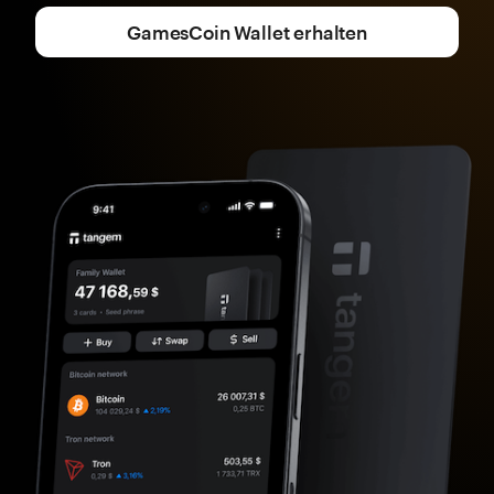
GamesCoin Wallet erhalten