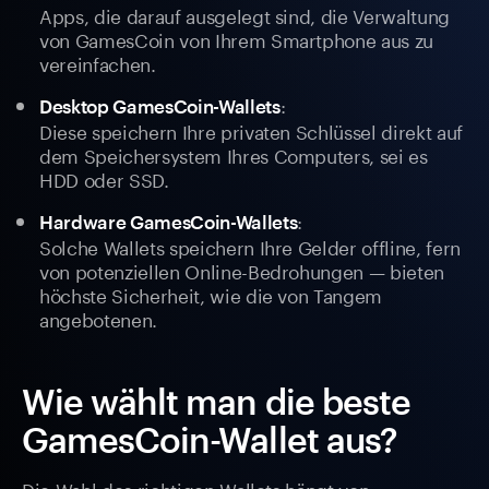
Apps, die darauf ausgelegt sind, die Verwaltung
von GamesCoin von Ihrem Smartphone aus zu
vereinfachen.
:
Desktop GamesCoin-Wallets
Diese speichern Ihre privaten Schlüssel direkt auf
dem Speichersystem Ihres Computers, sei es
HDD oder SSD.
:
Hardware GamesCoin-Wallets
Solche Wallets speichern Ihre Gelder offline, fern
von potenziellen Online-Bedrohungen — bieten
höchste Sicherheit, wie die von Tangem
angebotenen.
Wie wählt man die beste
GamesCoin-Wallet aus?
Die Wahl des richtigen Wallets hängt von