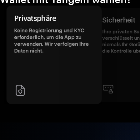
Privatsphäre
Sicherheit
Keine Registrierung und KYC
Ihre privaten Sc
erforderlich, um die App zu
verschlüsselt u
verwenden. Wir verfolgen Ihre
niemals Ihr Ger
Daten nicht.
die Kontrolle üb