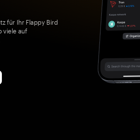
z für Ihr Flappy Bird
 viele auf
.