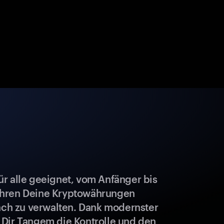
r alle geeignet, vom Anfänger bis
ahren Deine Kryptowährungen
fach zu verwalten. Dank modernster
 Dir Tangem die Kontrolle und den