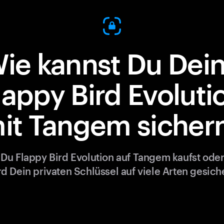
ie kannst Du Dei
lappy Bird Evoluti
it Tangem sicher
Du Flappy Bird Evolution auf Tangem kaufst oder 
rd Dein privaten Schlüssel auf viele Arten gesiche