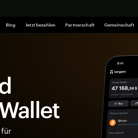
Jetzt shop
Ring
Jetzt bezahlen
Partnerschaft
Gemeinschaft
rd
-Wallet
 für