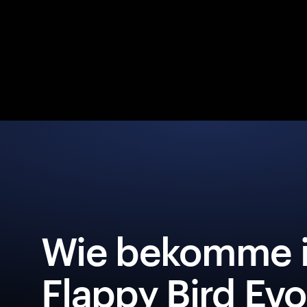
Wie bekomme i
Flappy Bird Evo