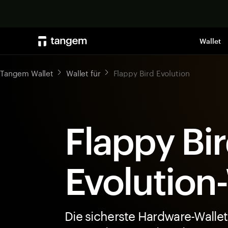
Wallet
Tangem Wallet
Wallet für
Flappy Bird Evolution
Flappy Bi
Evolution
Die sicherste Hardware-Wallet