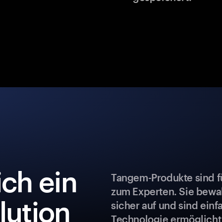
ch ein
Tangem-Produkte sind fü
zum Experten. Sie bew
lution
sicher auf und sind ein
Technologie ermöglicht