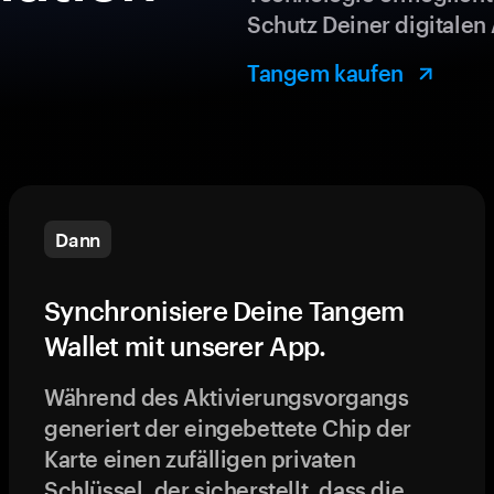
Schutz Deiner digitalen 
Tangem kaufen
Dann
Synchronisiere Deine Tangem
Wallet mit unserer App.
Während des Aktivierungsvorgangs
generiert der eingebettete Chip der
Karte einen zufälligen privaten
Schlüssel, der sicherstellt, dass die