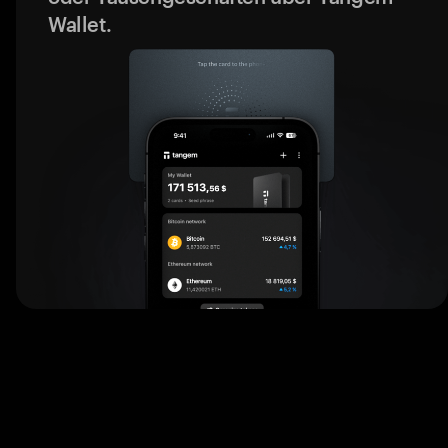
Wallet.