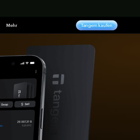
pen
Mehr
Tangem kaufen