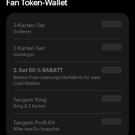
Fan Token-Wallet
3-Karten-Set
$69.90
Sicherer
2-Karten-Set
$54.90
Günstiger
2. Set 50 % RABATT
$34.95
Bestes Preis-Leistungs-Verhältnis für zwei
Cold Wallets
Tangem Ring
$160.00
Ring & 2 Karten
Tangem Profi-Kit
$180.00
Alles was Du brauchst