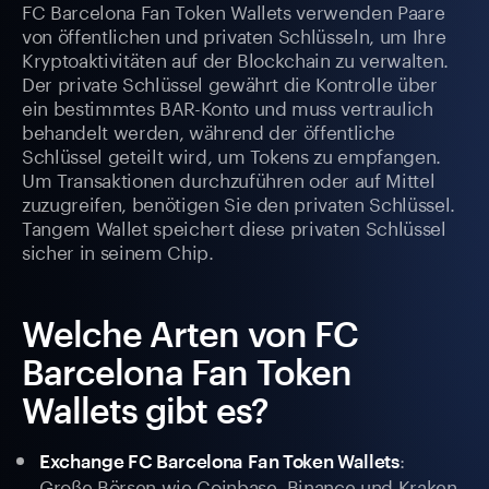
FC Barcelona Fan Token Wallets verwenden Paare
von öffentlichen und privaten Schlüsseln, um Ihre
Kryptoaktivitäten auf der Blockchain zu verwalten.
Der private Schlüssel gewährt die Kontrolle über
ein bestimmtes BAR-Konto und muss vertraulich
behandelt werden, während der öffentliche
Schlüssel geteilt wird, um Tokens zu empfangen.
Um Transaktionen durchzuführen oder auf Mittel
zuzugreifen, benötigen Sie den privaten Schlüssel.
Tangem Wallet speichert diese privaten Schlüssel
sicher in seinem Chip.
Welche Arten von FC
Barcelona Fan Token
Wallets gibt es?
:
Exchange FC Barcelona Fan Token Wallets
Große Börsen wie Coinbase, Binance und Kraken