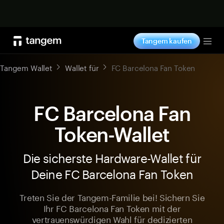
Jetzt shoppen
Tangem kaufen
Tog
Tangem Wallet
Wallet für
FC Barcelona Fan Token
FC Barcelona Fan
Token-Wallet
Die sicherste Hardware-Wallet für
Deine FC Barcelona Fan Token
Treten Sie der Tangem-Familie bei! Sichern Sie
Ihr FC Barcelona Fan Token mit der
vertrauenswürdigen Wahl für dedizierten