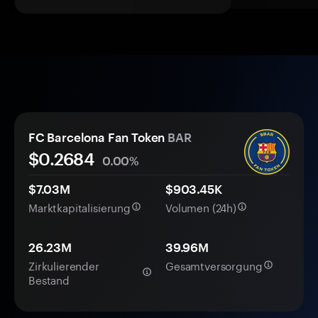
FC Barcelona Fan Token
BAR
$
0.2684
0.00%
$7.03M
$903.45K
Marktkapitalisierung
Volumen (24h)
26.23M
39.96M
Zirkulierender
Gesamtversorgung
Bestand