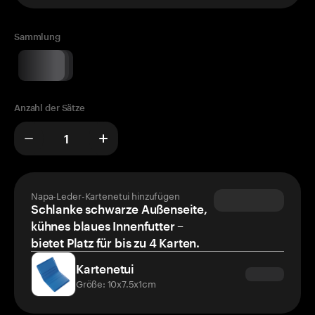
Sammlung
Anzahl der Sätze
Napa-Leder-Kartenetui hinzufügen
Schlanke schwarze Außenseite,
kühnes blaues Innenfutter –
bietet Platz für bis zu 4 Karten.
Kartenetui
Größe: 10x7.5x1cm