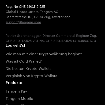
Reg. No CHE-390.112.525
Global Headquarters, Tangem AG
Baarerstrasse 10
,
6300 Zug
,
Switzerland
support@tangem.com
Patrick Storchenegger, Director Commercial Register Zug,
Los geht's!
Wie man mit einer Kryptowährung beginnt
Was ist Cold Wallet?
Die besten Krypto-Wallets
Vergleich von Krypto-Wallets
Produkte
Tangem Pay
Tangem Mobile