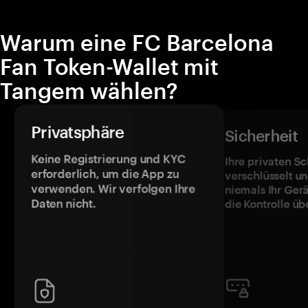
Warum eine FC Barcelona
Fan Token-Wallet mit
Tangem wählen?
Privatsphäre
Sicherheit
Keine Registrierung und KYC
Ihre privaten Sc
erforderlich, um die App zu
verschlüsselt u
verwenden. Wir verfolgen Ihre
niemals Ihr Ger
Daten nicht.
die Kontrolle üb