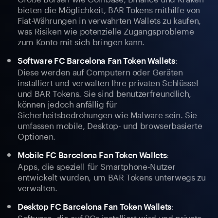
bieten die Möglichkeit, BAR Tokens mithilfe von
Fiat-Währungen in verwahrten Wallets zu kaufen,
was Risiken wie potenzielle Zugangsprobleme
zum Konto mit sich bringen kann.
:
Software FC Barcelona Fan Token Wallets
Diese werden auf Computern oder Geräten
installiert und verwalten Ihre privaten Schlüssel
und BAR Tokens. Sie sind benutzerfreundlich,
können jedoch anfällig für
Sicherheitsbedrohungen wie Malware sein. Sie
umfassen mobile, Desktop- und browserbasierte
Optionen.
:
Mobile FC Barcelona Fan Token Wallets
Apps, die speziell für Smartphone-Nutzer
entwickelt wurden, um BAR Tokens unterwegs zu
verwalten.
:
Desktop FC Barcelona Fan Token Wallets
Software, die auf PCs installiert wird und private