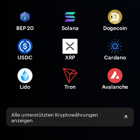
BEP 20
Solana
Dogecoin
USDC
XRP
Cardano
Lido
Tron
Avalanche
Alle unterstützten Kryptowährungen
anzeigen