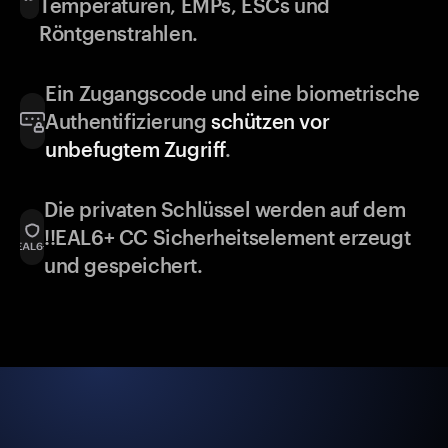
Temperaturen, EMPs, ESCs und
Röntgenstrahlen.
Ein Zugangscode und eine biometrische
Authentifizierung
schützen vor
unbefugtem Zugriff
.
Die privaten Schlüssel werden auf dem
!!EAL6+ CC Sicherheitselement erzeugt
und gespeichert.