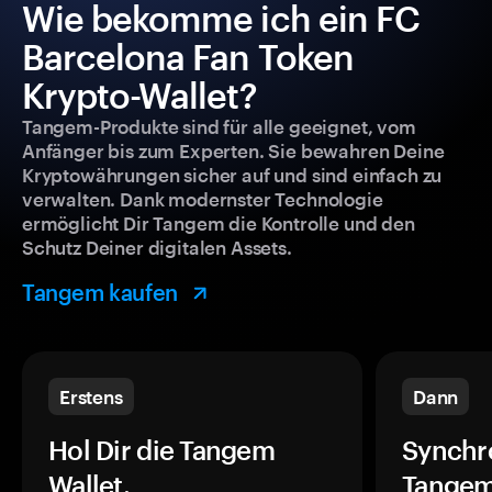
Wie bekomme ich ein FC
Barcelona Fan Token
Krypto-Wallet?
Tangem-Produkte sind für alle geeignet, vom
Anfänger bis zum Experten. Sie bewahren Deine
Kryptowährungen sicher auf und sind einfach zu
verwalten. Dank modernster Technologie
ermöglicht Dir Tangem die Kontrolle und den
Schutz Deiner digitalen Assets.
Tangem kaufen
Erstens
Dann
Hol Dir die Tangem
Synchr
Wallet.
Tangem