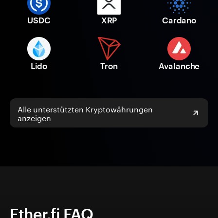
USDC
XRP
Cardano
Lido
Tron
Avalanche
Alle unterstützten Kryptowährungen
anzeigen
Ether.fi FAQ