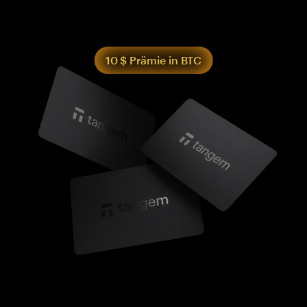
10 $ Prämie in BTC