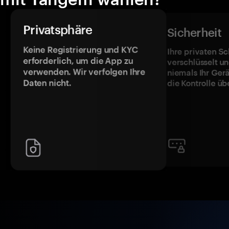
Privatsphäre
Sicherheit
Keine Registrierung und KYC
Ihre privaten Sc
erforderlich, um die App zu
verschlüsselt u
verwenden. Wir verfolgen Ihre
niemals Ihr Ger
Daten nicht.
die Kontrolle üb