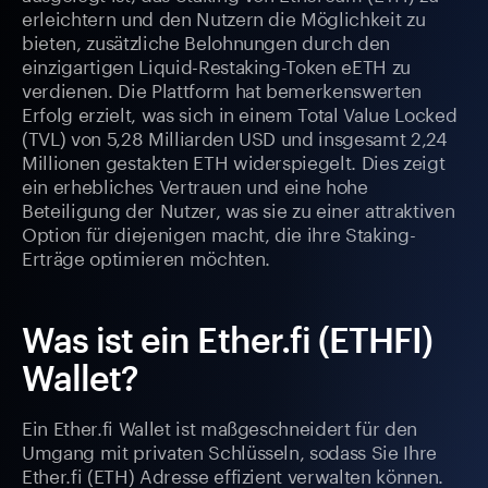
erleichtern und den Nutzern die Möglichkeit zu
bieten, zusätzliche Belohnungen durch den
einzigartigen Liquid-Restaking-Token eETH zu
verdienen. Die Plattform hat bemerkenswerten
Erfolg erzielt, was sich in einem Total Value Locked
(TVL) von 5,28 Milliarden USD und insgesamt 2,24
Millionen gestakten ETH widerspiegelt. Dies zeigt
ein erhebliches Vertrauen und eine hohe
Beteiligung der Nutzer, was sie zu einer attraktiven
Option für diejenigen macht, die ihre Staking-
Erträge optimieren möchten.
Was ist ein Ether.fi (ETHFI)
Wallet?
Ein Ether.fi Wallet ist maßgeschneidert für den
Umgang mit privaten Schlüsseln, sodass Sie Ihre
Ether.fi (ETH) Adresse effizient verwalten können.