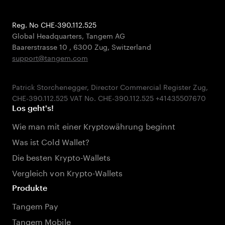
Reg. No CHE-390.112.525
Global Headquarters, Tangem AG
Baarerstrasse 10
,
6300 Zug
,
Switzerland
support@tangem.com
Patrick Storchenegger, Director Commercial Register Zug,
Los geht's!
Wie man mit einer Kryptowährung beginnt
Was ist Cold Wallet?
Die besten Krypto-Wallets
Vergleich von Krypto-Wallets
Produkte
Tangem Pay
Tangem Mobile