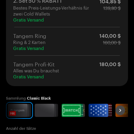
2. Set 50 % RABATT
104,85 $
Bestes Preis-Leistungs-Verhältnis für
139,80 $
zwei Cold Wallets
Gratis Versand
Tangem Ring
140,00 $
Ring & 2 Karten
160,00 $
Gratis Versand
Tangem Profi-Kit
180,00 $
Alles was Du brauchst
Gratis Versand
Sammlung
Classic Black
Hit
Anzahl der Sätze