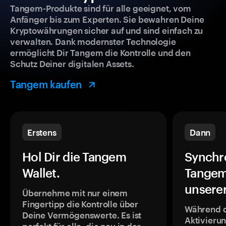
Tangem-Produkte sind für alle geeignet, vom
Anfänger bis zum Experten. Sie bewahren Deine
Kryptowährungen sicher auf und sind einfach zu
verwalten. Dank modernster Technologie
ermöglicht Dir Tangem die Kontrolle und den
Schutz Deiner digitalen Assets.
Tangem kaufen
Erstens
Dann
Hol Dir die Tangem
Synchr
Wallet.
Tangem
unsere
Übernehme mit nur einem
Fingertipp die Kontrolle über
Während 
Deine Vermögenswerte. Es ist
Aktivieru