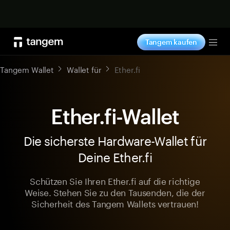
Jetzt shoppen
Tangem kaufen
Tog
Tangem Wallet
Wallet für
Ether.fi
Ether.fi-Wallet
Die sicherste Hardware-Wallet für
Deine Ether.fi
Schützen Sie Ihren Ether.fi auf die richtige
Weise. Stehen Sie zu den Tausenden, die der
Sicherheit des Tangem Wallets vertrauen!