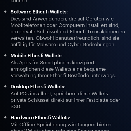
:
Software Ether.fi Wallets
Dies sind Anwendungen, die auf Geräten wie
Mobiltelefonen oder Computern installiert sind,
um private Schlüssel und Ether.fi-Transaktionen zu
verwalten. Obwohl benutzerfreundlich, sind sie
anfällig für Malware und Cyber-Bedrohungen.
:
Mobile Ether.fi Wallets
Als Apps für Smartphones konzipiert,
ermöglichen diese Wallets eine bequeme
Verwaltung Ihrer Ether.fi-Bestände unterwegs.
:
Desktop Ether.fi Wallets
Auf PCs installiert, speichern diese Wallets
private Schlüssel direkt auf Ihrer Festplatte oder
SSD.
:
Hardware Ether.fi Wallets
Mit Offline-Speicherung wie Tangem bieten
diese Wallets einen robusten Schutz gegen