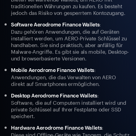
traditionellen Währungen zu kaufen. Es besteht
jedoch das Risiko von gesperrtem Kontozugang.
:
Software Aerodrome Finance Wallets
Dazu gehören Anwendungen, die auf Geräten
installiert werden, um AERO-Private Schlüssel zu
handhaben. Sie sind praktisch, aber anfällig für
Malware-Angriffe. Es gibt sie als mobile, Desktop-
und browserbasierte Versionen.
:
Mobile Aerodrome Finance Wallets
Anwendungen, die das Verwalten von AERO
direkt auf Smartphones ermöglichen.
:
Desktop Aerodrome Finance Wallets
Software, die auf Computern installiert wird und
private Schlüssel auf Ihrer Festplatte oder SSD
speichert.
:
Hardware Aerodrome Finance Wallets
Diese sind Offline-Geräte wie Tangem, die Schutz