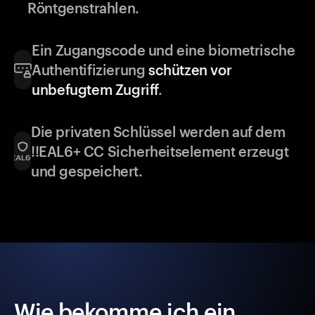
Röntgenstrahlen.
Ein Zugangscode und eine biometrische
Authentifizierung
schützen vor
unbefugtem Zugriff
.
Die privaten Schlüssel werden auf dem
!!EAL6+ CC Sicherheitselement erzeugt
und gespeichert.
Wie bekomme ich ein