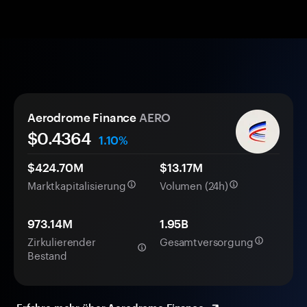
Aerodrome Finance
AERO
$
0.4364
1.10%
$424.70M
$13.17M
Marktkapitalisierung
Volumen (24h)
973.14M
1.95B
Zirkulierender
Gesamtversorgung
Bestand