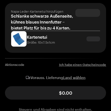
Napa-Leder-Kartenetui hinzufügen
Schlanke schwarze Außenseite,
kühnes blaues Innenfutter –
bietet Platz für bis zu 4 Karten.
Kartenetui
Größe: 10x7.5x1cm
Aktionscode
Ich habe einen Gutscheincode
Land wählen
Vorauss. Lieferung
$0.00
Steuern und Abgaben sind nicht enthalten.