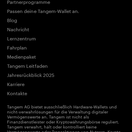
Partnerprogramme
Passen deine Tangem-Wallet an.
Blog
Nachricht
Lernzentrum
Fahrplan
Medienpaket
Tangem Leitfaden
Jahresrückblick 2025
Karriere
Kontakte
Tangem AG bietet ausschließlich Hardware-Wallets und
nicht-verwahrlösungen für die Verwaltung digitaler
Vermögenswerte an. Tangem ist nicht als
Finanzdienstleister oder Kryptowährungsbörse reguliert.
Tangem verwahrt, hält oder kontrolliert keine
Vermögenswerte oder Transaktionen von Nutzern. Krypto-