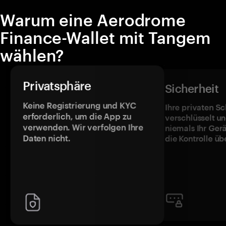
Warum eine Aerodrome
Finance-Wallet mit Tangem
wählen?
Privatsphäre
Sicherheit
Keine Registrierung und KYC
Ihre privaten Sc
erforderlich, um die App zu
verschlüsselt u
verwenden. Wir verfolgen Ihre
niemals Ihr Ger
Daten nicht.
die Kontrolle üb