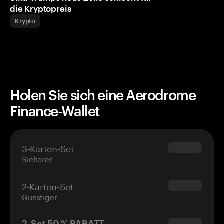
die Kryptopreis
Krypto
Holen Sie sich eine Aerodrome
Finance-Wallet
3-Karten-Set
$69.90
Sicherer
2-Karten-Set
$54.90
Günstiger
2. Set 50 % RABATT