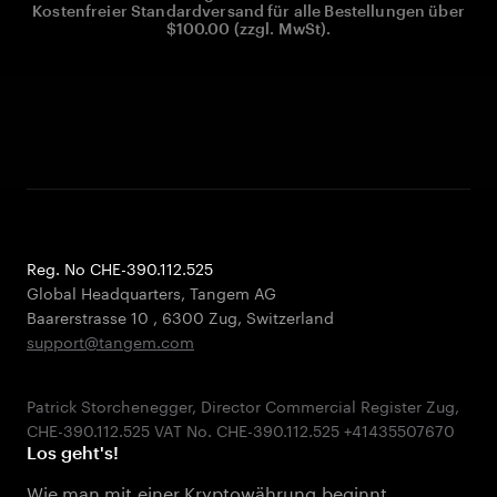
Kostenfreier Standardversand für alle Bestellungen über
$100.00 (zzgl. MwSt).
Reg. No CHE-390.112.525
Global Headquarters, Tangem AG
Baarerstrasse 10
,
6300 Zug
,
Switzerland
support@tangem.com
Patrick Storchenegger, Director Commercial Register Zug,
Los geht's!
Wie man mit einer Kryptowährung beginnt