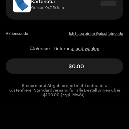
Kartenetui
Größe: 10x7.5x1cm
Aktionscode
Ich habe einen Gutscheincode
Land wählen
Vorauss. Lieferung
$0.00
Steuern und Abgaben sind nicht enthalten.
Kostenfreier Standardversand für alle Bestellungen über
$100.00 (zzgl. MwSt).