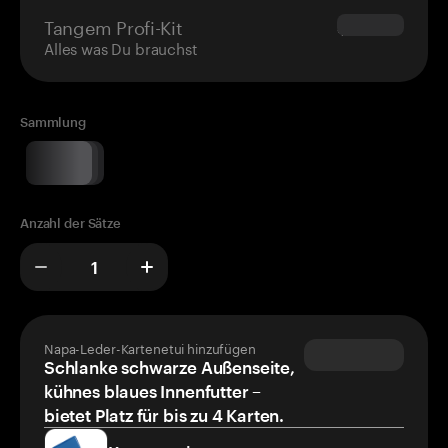
Tangem Profi-Kit
$180.00
Alles was Du brauchst
Sammlung
Anzahl der Sätze
Napa-Leder-Kartenetui hinzufügen
Schlanke schwarze Außenseite,
kühnes blaues Innenfutter –
bietet Platz für bis zu 4 Karten.