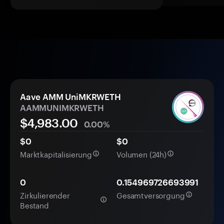
Aave AMM UniMKRWETH
AAMMUNIMKRWETH
$4,983.00
0.00%
$0
$0
Marktkapitalisierung
Volumen (24h)
0
0.154969726693991
Zirkulierender
Gesamtversorgung
Bestand