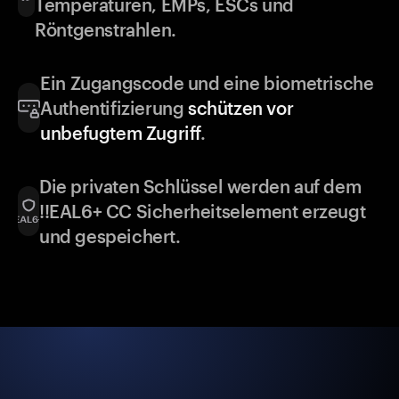
Temperaturen, EMPs, ESCs und
Röntgenstrahlen.
Ein Zugangscode und eine biometrische
Authentifizierung
schützen vor
unbefugtem Zugriff
.
Die privaten Schlüssel werden auf dem
!!EAL6+ CC Sicherheitselement erzeugt
und gespeichert.