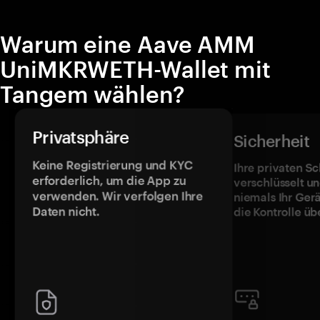
Warum eine Aave AMM
UniMKRWETH-Wallet mit
Tangem wählen?
Privatsphäre
Sicherheit
Keine Registrierung und KYC
Ihre privaten Sc
erforderlich, um die App zu
verschlüsselt u
verwenden. Wir verfolgen Ihre
niemals Ihr Ger
Daten nicht.
die Kontrolle üb