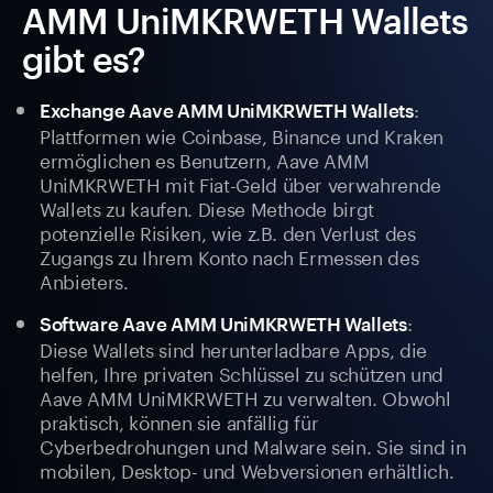
AMM UniMKRWETH Wallets
gibt es?
:
Exchange Aave AMM UniMKRWETH Wallets
Plattformen wie Coinbase, Binance und Kraken
ermöglichen es Benutzern, Aave AMM
UniMKRWETH mit Fiat-Geld über verwahrende
Wallets zu kaufen. Diese Methode birgt
potenzielle Risiken, wie z.B. den Verlust des
Zugangs zu Ihrem Konto nach Ermessen des
Anbieters.
:
Software Aave AMM UniMKRWETH Wallets
Diese Wallets sind herunterladbare Apps, die
helfen, Ihre privaten Schlüssel zu schützen und
Aave AMM UniMKRWETH zu verwalten. Obwohl
praktisch, können sie anfällig für
Cyberbedrohungen und Malware sein. Sie sind in
mobilen, Desktop- und Webversionen erhältlich.