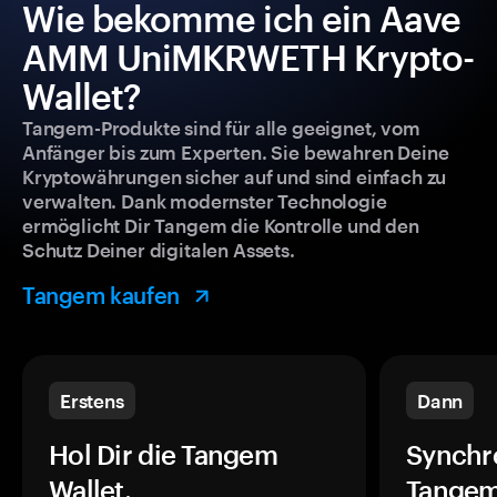
Wie bekomme ich ein Aave
AMM UniMKRWETH Krypto-
Wallet?
Tangem-Produkte sind für alle geeignet, vom
Anfänger bis zum Experten. Sie bewahren Deine
Kryptowährungen sicher auf und sind einfach zu
verwalten. Dank modernster Technologie
ermöglicht Dir Tangem die Kontrolle und den
Schutz Deiner digitalen Assets.
Tangem kaufen
Erstens
Dann
Hol Dir die Tangem
Synchr
Wallet.
Tangem