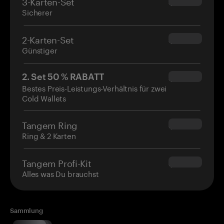
3-Karten-Set
$69.90
Sicherer
2-Karten-Set
$54.90
Günstiger
2. Set 50 % RABATT
$34.95
Bestes Preis-Leistungs-Verhältnis für zwei
Cold Wallets
Tangem Ring
$160.00
Ring & 2 Karten
Tangem Profi-Kit
$180.00
Alles was Du brauchst
Sammlung