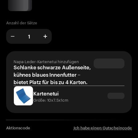
Anzahl der Sätze
Napa-Leder-Kartenetui hinzufügen
Schlanke schwarze Außenseite,
kühnes blaues Innenfutter –
bietet Platz für bis zu 4 Karten.
Kartenetui
Größe: 10x7.5x1cm
Aktionscode
Ich habe einen Gutscheincode