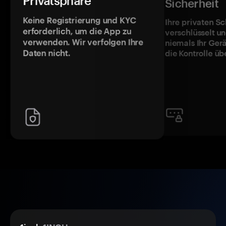
Privatsphäre
Sicherheit
Keine Registrierung und KYC
Ihre privaten Sc
erforderlich, um die App zu
verschlüsselt u
verwenden. Wir verfolgen Ihre
niemals Ihr Ger
Daten nicht.
die Kontrolle üb