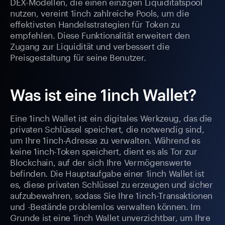
DEX-Modellen, die einen einzigen Liquiditätspool
nutzen, vereint 1inch zahlreiche Pools, um die
effektivsten Handelsstrategien für Token zu
empfehlen. Diese Funktionalität erweitert den
Zugang zur Liquidität und verbessert die
Preisgestaltung für seine Benutzer.
Was ist eine 1inch Wallet?
Eine 1inch Wallet ist ein digitales Werkzeug, das die
privaten Schlüssel speichert, die notwendig sind,
um Ihre 1inch-Adresse zu verwalten. Während es
keine 1inch-Token speichert, dient es als Tor zur
Blockchain, auf der sich Ihre Vermögenswerte
befinden. Die Hauptaufgabe einer 1inch Wallet ist
es, diese privaten Schlüssel zu erzeugen und sicher
aufzubewahren, sodass Sie Ihre 1inch-Transaktionen
und -Bestände problemlos verwalten können. Im
Grunde ist eine 1inch Wallet unverzichtbar, um Ihre