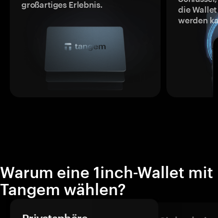
großartiges Erlebnis.
die Wallet
werden ka
Warum eine 1inch-Wallet mit
Tangem wählen?