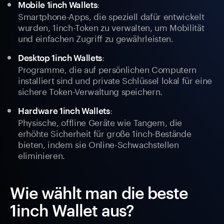
:
Mobile 1inch Wallets
Smartphone-Apps, die speziell dafür entwickelt
wurden, 1inch-Token zu verwalten, um Mobilität
und einfachen Zugriff zu gewährleisten.
:
Desktop 1inch Wallets
Programme, die auf persönlichen Computern
installiert sind und private Schlüssel lokal für eine
sichere Token-Verwaltung speichern.
:
Hardware 1inch Wallets
Physische, offline Geräte wie Tangem, die
erhöhte Sicherheit für große 1inch-Bestände
bieten, indem sie Online-Schwachstellen
eliminieren.
Wie wählt man die beste
1inch Wallet aus?