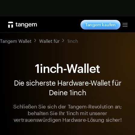
Jetzt shoppen
Tangem kaufen
Tog
Tangem Wallet
Wallet für
1inch
1inch-Wallet
Die sicherste Hardware-Wallet für
Deine 1inch
Schließen Sie sich der Tangem-Revolution an;
behalten Sie Ihr 1inch mit unserer
vertrauenswürdigen Hardware-Lösung sicher!